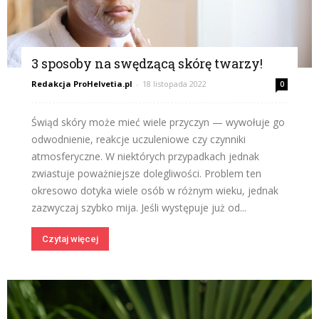
3 sposoby na swędzącą skórę twarzy!
Redakcja ProHelvetia.pl
-
18 listopada 2022
0
Świąd skóry może mieć wiele przyczyn — wywołuje go
odwodnienie, reakcje uczuleniowe czy czynniki
atmosferyczne. W niektórych przypadkach jednak
zwiastuje poważniejsze dolegliwości. Problem ten
okresowo dotyka wiele osób w różnym wieku, jednak
zazwyczaj szybko mija. Jeśli występuje już od...
Czytaj więcej