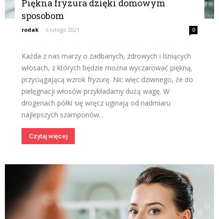
Piękna fryzura dzięki domowym
sposobom
rodak
-
6 lutego 2021
0
Każda z nas marzy o zadbanych, zdrowych i lśniących
włosach, z których będzie można wyczarować piękną,
przyciągającą wzrok fryzurę. Nic więc dziwnego, że do
pielęgnacji włosów przykładamy dużą wagę. W
drogeriach półki się wręcz uginają od nadmiaru
najlepszych szamponów...
Czytaj więcej