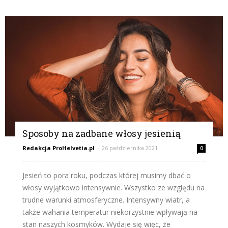
Sposoby na zadbane włosy jesienią
Redakcja ProHelvetia.pl
-
26 października 2021
0
Jesień to pora roku, podczas której musimy dbać o
włosy wyjątkowo intensywnie. Wszystko ze względu na
trudne warunki atmosferyczne. Intensywny wiatr, a
także wahania temperatur niekorzystnie wpływają na
stan naszych kosmyków. Wydaje się więc, że