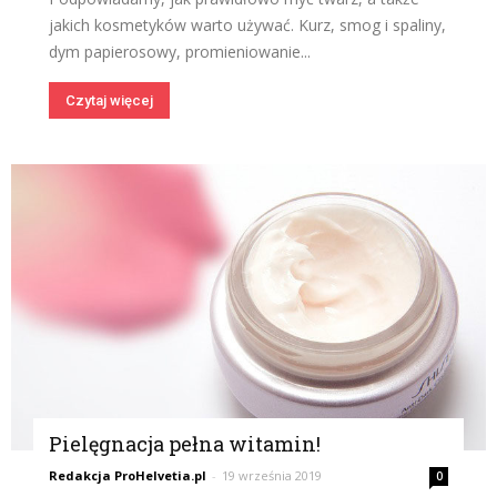
jakich kosmetyków warto używać. Kurz, smog i spaliny,
dym papierosowy, promieniowanie...
Czytaj więcej
Pielęgnacja pełna witamin!
Redakcja ProHelvetia.pl
-
19 września 2019
0