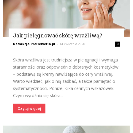
Jak pielęgnować skórę wrażliwą?
Redakcja ProHelvetia.pl
-
14 kwietnia 2020
0
Skóra wrażliwa jest trudniejsza w pielęgnacji i wymaga
staranności oraz odpowiednio dobranych kosmetyków
– podstawą są kremy nawilżające do cery wrażliwej.
Warto wiedzieć, jak o nią zadbać, a także pamiętać o
systematyczności. Poniżej kilka cennych wskazówek.
Czym wyróżnia się skóra...
Czytaj więcej