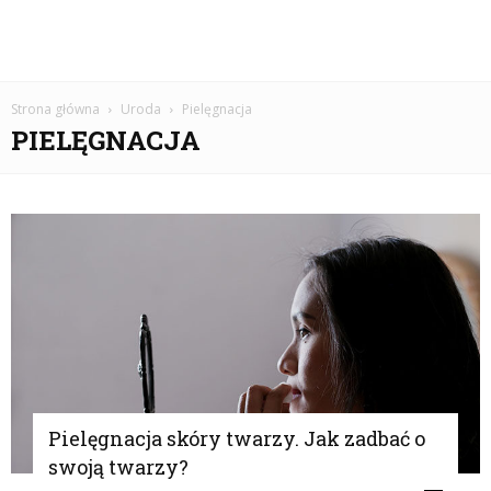
Strona główna
Uroda
Pielęgnacja
PIELĘGNACJA
Pielęgnacja skóry twarzy. Jak zadbać o
swoją twarzy?