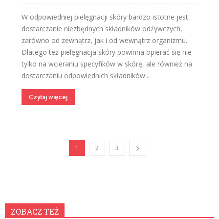
W odpowiedniej pielęgnacji skóry bardzo istotne jest
dostarczanie niezbędnych składników odżywczych,
zarówno od zewnątrz, jak i od wewnątrz organizmu.
Dlatego też pielęgnacja skóry powinna opierać się nie
tylko na wcieraniu specyfików w skórę, ale również na
dostarczaniu odpowiednich składników...
Czytaj więcej
1
2
3
ZOBACZ TEŻ