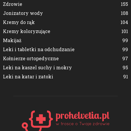
Zdrowie
155
Jonizatory wody
108
Kremy do rąk
104
Kremy koloryzujące
101
Makijaż
99
Leki i tabletki na odchudzanie
99
Kołnierze ortopedyczne
97
Leki na kaszel suchy i mokry
95
Leki na katar i zatoki
91