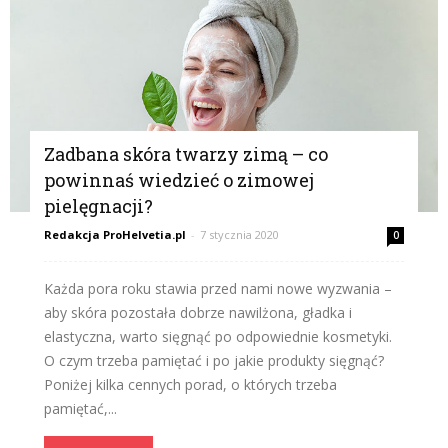
Zadbana skóra twarzy zimą – co
powinnaś wiedzieć o zimowej
pielęgnacji?
Redakcja ProHelvetia.pl
-
7 stycznia 2020
0
Każda pora roku stawia przed nami nowe wyzwania –
aby skóra pozostała dobrze nawilżona, gładka i
elastyczna, warto sięgnąć po odpowiednie kosmetyki.
O czym trzeba pamiętać i po jakie produkty sięgnąć?
Poniżej kilka cennych porad, o których trzeba
pamiętać,...