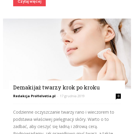
Czytaj więcej
Demakijaż twarzy krok po kroku
Redakcja ProHelvetia.pl
-
17 grudnia 2019
0
Codzienne oczyszczanie twarzy rano i wieczorem to
podstawa właściwej pielęgnacji skóry. Warto o to
zadbać, aby cieszyć się ładną i zdrową cerą.
Podpowiadamy, jak prawidłowo myć twarz, a także