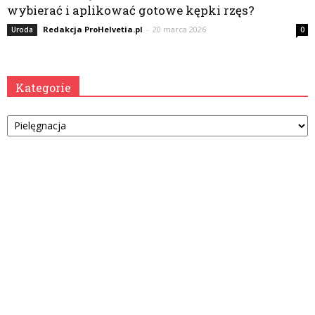
wybierać i aplikować gotowe kępki rzęs?
Redakcja ProHelvetia.pl
-
20 marca 2026
Uroda
0
Kategorie
Kategorie