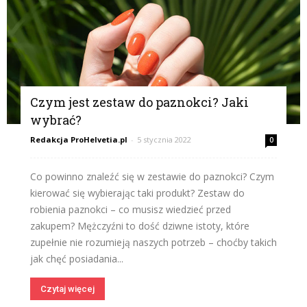
Czym jest zestaw do paznokci? Jaki
wybrać?
Redakcja ProHelvetia.pl
-
5 stycznia 2022
0
Co powinno znaleźć się w zestawie do paznokci? Czym
kierować się wybierając taki produkt? Zestaw do
robienia paznokci – co musisz wiedzieć przed
zakupem? Mężczyźni to dość dziwne istoty, które
zupełnie nie rozumieją naszych potrzeb – choćby takich
jak chęć posiadania...
Czytaj więcej