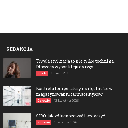
REDAKCJA
Trwała stylizacja to nie tylko technika.
Dlaczego wybór kleju do rzęs...
26 maja 2026
Uroda
Kontrola temperatury i wilgotności w
magazynowaniu farmaceutyków
13 kwietnia 2026
Zdrowie
SIBO, jak zdiagnozować i wyleczyć
4 kwietnia 2026
Zdrowie