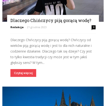
Dlaczego Chińczycy piją gorącą wodę?
Redakcja
-
21 grudnia 2023
0
Dlaczego Chińczycy piją gorącą wodę? Chińczycy od
wieków piją gorącą wodę i jest to dla nich naturalne i
codzienne działanie. Dlaczego tak się dzieje? Czy jest
to tylko kwestia tradycji czy może jest w tym jakiś
głębszy sens? W tym...
Czytaj więcej