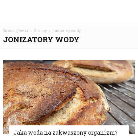
Strona główna
Zakupy
Jonizatory wody
JONIZATORY WODY
Jaka woda na zakwaszony organizm?