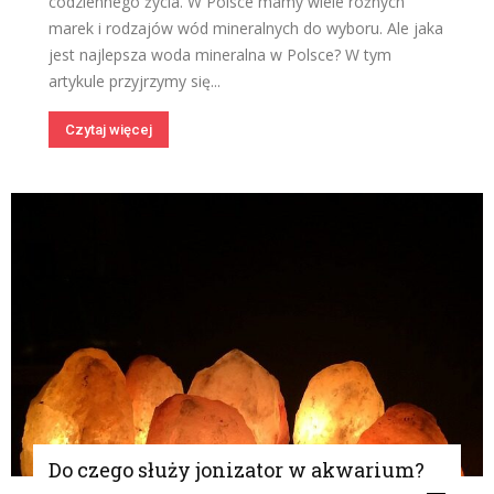
codziennego życia. W Polsce mamy wiele różnych
marek i rodzajów wód mineralnych do wyboru. Ale jaka
jest najlepsza woda mineralna w Polsce? W tym
artykule przyjrzymy się...
Czytaj więcej
Do czego służy jonizator w akwarium?