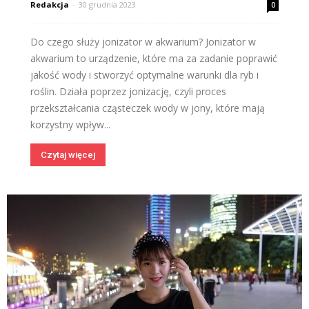
Redakcja
-
30 grudnia 2023
0
Do czego służy jonizator w akwarium? Jonizator w
akwarium to urządzenie, które ma za zadanie poprawić
jakość wody i stworzyć optymalne warunki dla ryb i
roślin. Działa poprzez jonizację, czyli proces
przekształcania cząsteczek wody w jony, które mają
korzystny wpływ...
Czytaj więcej