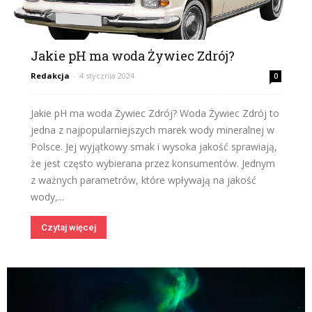
Jakie pH ma woda Żywiec Zdrój?
Redakcja
-
4 stycznia 2024
0
Jakie pH ma woda Żywiec Zdrój? Woda Żywiec Zdrój to
jedna z najpopularniejszych marek wody mineralnej w
Polsce. Jej wyjątkowy smak i wysoka jakość sprawiają,
że jest często wybierana przez konsumentów. Jednym
z ważnych parametrów, które wpływają na jakość
wody,...
Czytaj więcej