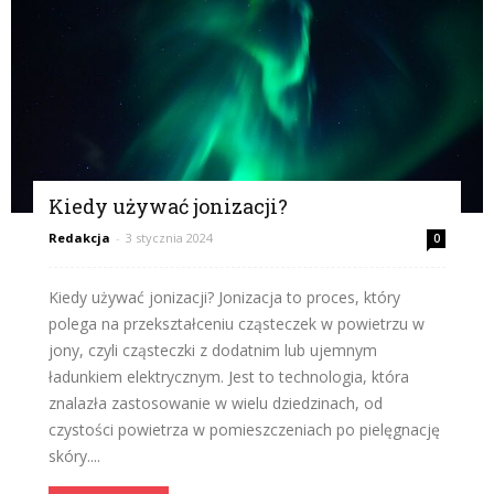
Kiedy używać jonizacji?
Redakcja
-
3 stycznia 2024
0
Kiedy używać jonizacji? Jonizacja to proces, który
polega na przekształceniu cząsteczek w powietrzu w
jony, czyli cząsteczki z dodatnim lub ujemnym
ładunkiem elektrycznym. Jest to technologia, która
znalazła zastosowanie w wielu dziedzinach, od
czystości powietrza w pomieszczeniach po pielęgnację
skóry....