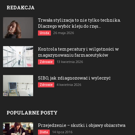
REDAKCJA
Trwała stylizacja to nie tylko technika.
Dlaczego wybór kleju do rzęs...
26 maja 2026
Uroda
Kontrola temperatury i wilgotności w
magazynowaniu farmaceutyków
13 kwietnia 2026
Zdrowie
SIBO, jak zdiagnozować i wyleczyć
4 kwietnia 2026
Zdrowie
POPULARNE POSTY
Przejedzenie – skutki i objawy obżarstwa
14 lipca 2016
Dieta