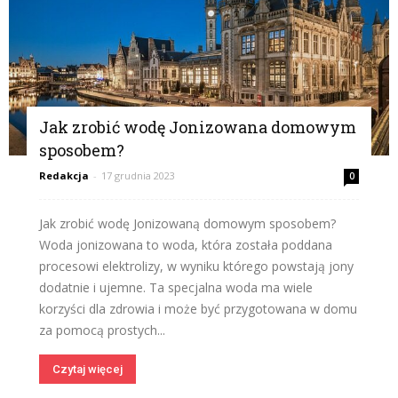
Jak zrobić wodę Jonizowana domowym
sposobem?
Redakcja
-
17 grudnia 2023
0
Jak zrobić wodę Jonizowaną domowym sposobem?
Woda jonizowana to woda, która została poddana
procesowi elektrolizy, w wyniku którego powstają jony
dodatnie i ujemne. Ta specjalna woda ma wiele
korzyści dla zdrowia i może być przygotowana w domu
za pomocą prostych...
Czytaj więcej