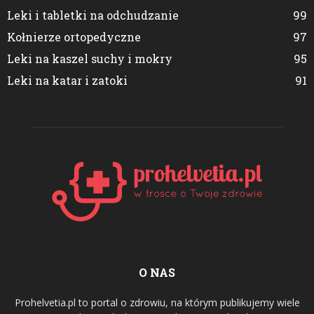
Leki i tabletki na odchudzanie
99
Kołnierze ortopedyczne
97
Leki na kaszel suchy i mokry
95
Leki na katar i zatoki
91
O NAS
Prohelvetia.pl to portal o zdrowiu, na którym publikujemy wiele