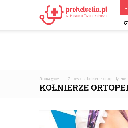
Prohelvetia.pl
cz
S
Strona główna
Zdrowie
Kołnierze ortopedyczne
KOŁNIERZE ORTOPE