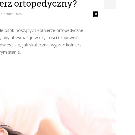
erz ortopedyczny?
dziernika 2024
0
ele osób noszących kołnierze ortopedyczne
, aby utrzymać je w czystości i zapewnić
owiesz się, jak skutecznie wyprać kołnierz
ym stanie...