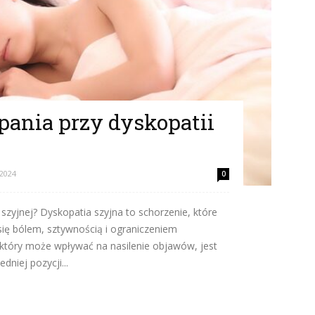
pania przy dyskopatii
 2024
0
 szyjnej? Dyskopatia szyjna to schorzenie, które
się bólem, sztywnością i ograniczeniem
 który może wpływać na nasilenie objawów, jest
dniej pozycji...