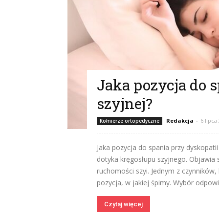
Jaka pozycja do s
szyjnej?
Redakcja
-
6 lipca
Kołnierze ortopedyczne
Jaka pozycja do spania przy dyskopatii
dotyka kręgosłupu szyjnego. Objawia 
ruchomości szyi. Jednym z czynników,
pozycja, w jakiej śpimy. Wybór odpowie
Czytaj więcej