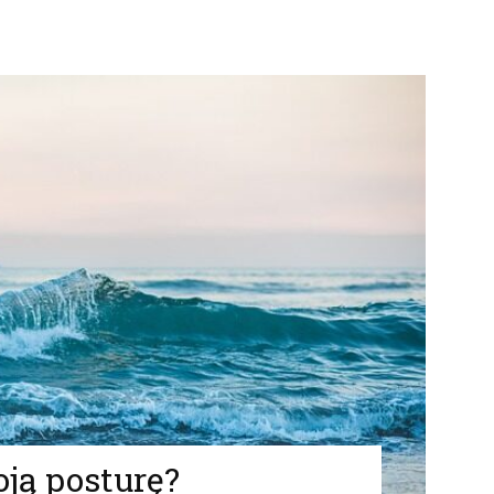
ją posturę?