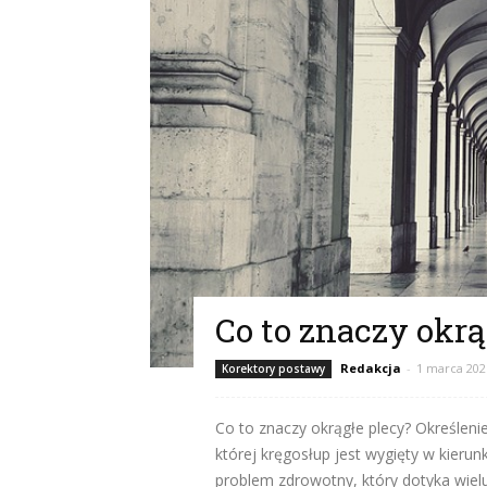
Co to znaczy okrą
Redakcja
-
1 marca 202
Korektory postawy
Co to znaczy okrągłe plecy? Określenie
której kręgosłup jest wygięty w kierun
problem zdrowotny, który dotyka wielu