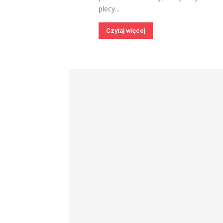
plecy...
Czytaj więcej