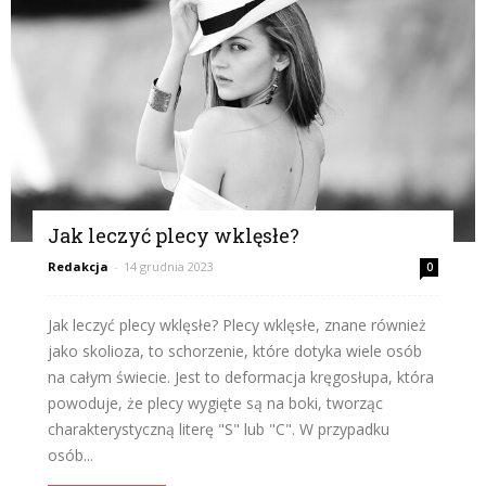
Jak leczyć plecy wklęsłe?
Redakcja
-
14 grudnia 2023
0
Jak leczyć plecy wklęsłe? Plecy wklęsłe, znane również
jako skolioza, to schorzenie, które dotyka wiele osób
na całym świecie. Jest to deformacja kręgosłupa, która
powoduje, że plecy wygięte są na boki, tworząc
charakterystyczną literę "S" lub "C". W przypadku
osób...