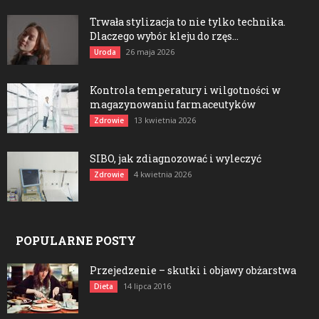
Trwała stylizacja to nie tylko technika.
Dlaczego wybór kleju do rzęs...
26 maja 2026
Uroda
Kontrola temperatury i wilgotności w
magazynowaniu farmaceutyków
13 kwietnia 2026
Zdrowie
SIBO, jak zdiagnozować i wyleczyć
4 kwietnia 2026
Zdrowie
POPULARNE POSTY
Przejedzenie – skutki i objawy obżarstwa
14 lipca 2016
Dieta