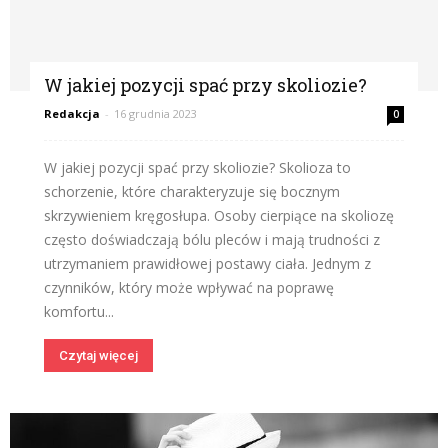
W jakiej pozycji spać przy skoliozie?
Redakcja
-
16 grudnia 2023
0
W jakiej pozycji spać przy skoliozie? Skolioza to
schorzenie, które charakteryzuje się bocznym
skrzywieniem kręgosłupa. Osoby cierpiące na skoliozę
często doświadczają bólu pleców i mają trudności z
utrzymaniem prawidłowej postawy ciała. Jednym z
czynników, który może wpływać na poprawę
komfortu...
Czytaj więcej