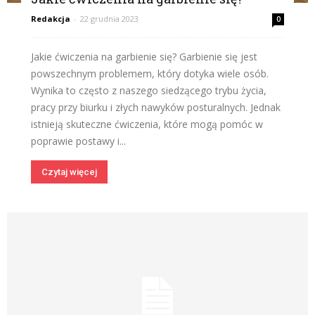
Redakcja
-
22 grudnia 2023
0
Jakie ćwiczenia na garbienie się? Garbienie się jest
powszechnym problemem, który dotyka wiele osób.
Wynika to często z naszego siedzącego trybu życia,
pracy przy biurku i złych nawyków posturalnych. Jednak
istnieją skuteczne ćwiczenia, które mogą pomóc w
poprawie postawy i...
Czytaj więcej