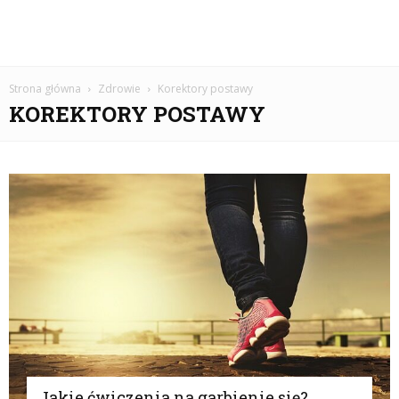
Strona główna
Zdrowie
Korektory postawy
KOREKTORY POSTAWY
Jakie ćwiczenia na garbienie się?