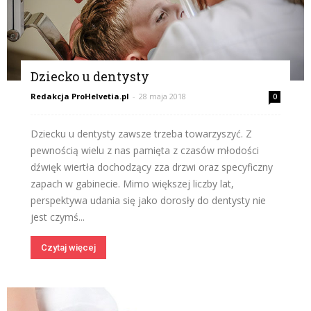
Dziecko u dentysty
Redakcja ProHelvetia.pl
-
28 maja 2018
0
Dziecku u dentysty zawsze trzeba towarzyszyć. Z
pewnością wielu z nas pamięta z czasów młodości
dźwięk wiertła dochodzący zza drzwi oraz specyficzny
zapach w gabinecie. Mimo większej liczby lat,
perspektywa udania się jako dorosły do dentysty nie
jest czymś...
Czytaj więcej