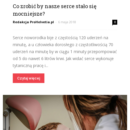
Co zrobić by nasze serce stało się
mocniejsze?
Redakcja ProHelvetia.pl
-
6 maja 2018
0
Serce noworodka bije z częstością 120 uderzeń na
minutę, a u człowieka dorosłego z częstotliwością 70
uderzeń na minutę by w ciągu 1 minuty przepompować
od 5 do nawet 6 litrów krwi. Jak widać serce wykonuje
tytaniczną pracę i...
Czytaj więcej