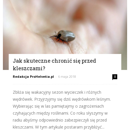
Jak skuteczne chronić się przed
kleszczami?
Redakcja ProHelvetia.pl
-
6 maja 2018
0
Zbliża się wakacyjny sezon wycieczek i różnych
wędrówek. Przyjrzyjmy się dziś wędrówkom leśnym.
Wybierając się w las pamiętajmy o zagrożeniach
czyhających między roślinami. Co roku słyszymy w
radiu abyśmy odpowiednio zabezpieczyli się przed
kleszczami. W tym artykule postaram przybliżyć...