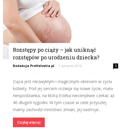
Rozstępy po ciąży – jak uniknąć
rozstępów po urodzeniu dziecka?
Redakcja ProHelvetia.pl
-
1 sierpnia 2016
0
Ciąża jest niezwykłym i magicznym okresem w życiu
kobiety. Pod jej sercem rozwija się nowe życie, mała
niespodzianka, na którą trzeba niecierpliwie czekać aż
40 długich tygodni. W tym czasie w ciele przyszłej
mamy zachodzi mnóstwo zmian, jej nastroje...
Czytaj więcej