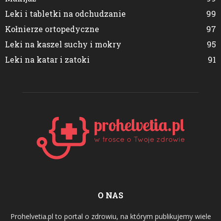
Leki i tabletki na odchudzanie
99
Kołnierze ortopedyczne
97
Leki na kaszel suchy i mokry
95
Leki na katar i zatoki
91
O NAS
Prohelvetia.pl to portal o zdrowiu, na którym publikujemy wiele