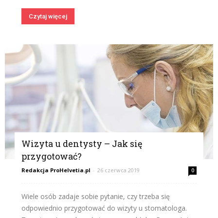
Czytaj więcej
Wizyta u dentysty – Jak się
przygotować?
Redakcja ProHelvetia.pl
-
26 czerwca 2019
0
Wiele osób zadaje sobie pytanie, czy trzeba się
odpowiednio przygotować do wizyty u stomatologa.