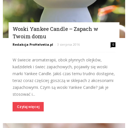
Woski Yankee Candle – Zapach w
Twoim domu
Redakcja ProHelvetia.pl
-
3 sierpnia 2016
0
W świecie aromaterapii, obok płynnych olejków,
kadzidełek i świec zapachowych, pojawiły się woski
marki Yankee Candle. Jakiś czas temu trudno dostępne,
teraz coraz częściej goszczą w sklepach z akcesoriami
zapachowymi. Czym są woski Yankee Candle? Jak je
stosować i...
Czytaj więcej