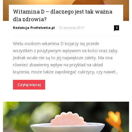
Witamina D – dlaczego jest tak ważna
dla zdrowia?
Redakcja ProHelvetia.pl
-
25 sierpnia 2017
0
Wielu osobom witamina D kojarzy się przede
wszystkim z pozytywnym wpływem na kości oraz zęby.
Jednak wcale nie są to jej największe zalety. Ma ona
również zbawienny wpływ na przykład na układ
krążenia, może także zapobiegać cukrzycy, czy nawet...
Czytaj więcej