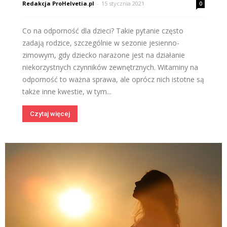
Redakcja ProHelvetia.pl
-
15 stycznia 2021
0
Co na odporność dla dzieci? Takie pytanie często
zadają rodzice, szczególnie w sezonie jesienno-
zimowym, gdy dziecko narażone jest na działanie
niekorzystnych czynników zewnętrznych. Witaminy na
odporność to ważna sprawa, ale oprócz nich istotne są
także inne kwestie, w tym...
Czytaj więcej