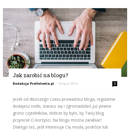
Jak zarobić na blogu?
Redakcja ProHelvetia.pl
-
16 lipca 2016
0
Jeżeli od dłuższego czasu prowadzisz bloga, regularnie
dodajesz notki, starasz się i zgromadziłeś już pewne
grono czytelników, dobrze by było, by Twój blog
przynosił Ci korzyści. Na blogu można zarabiać!
Dlatego też, jeśli interesuje Cię moda, podróże lub