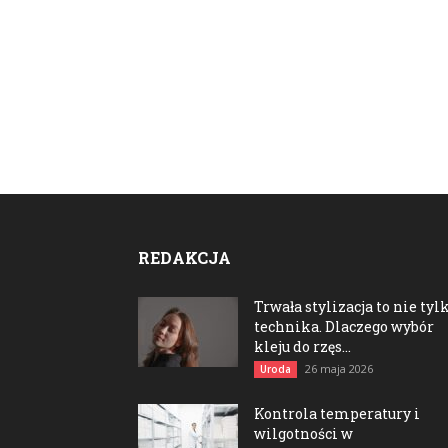
REDAKCJA
Trwała stylizacja to nie tyl
technika. Dlaczego wybór
kleju do rzęs...
26 maja 2026
Uroda
Kontrola temperatury i
wilgotności w