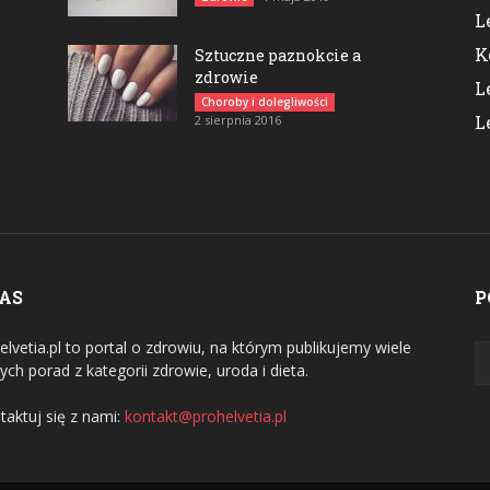
L
K
Sztuczne paznokcie a
zdrowie
L
Choroby i dolegliwości
L
2 sierpnia 2016
NAS
P
elvetia.pl to portal o zdrowiu, na którym publikujemy wiele
ych porad z kategorii zdrowie, uroda i dieta.
taktuj się z nami:
kontakt@prohelvetia.pl