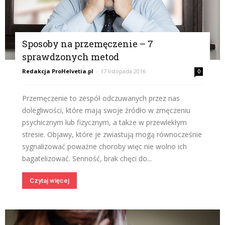
Sposoby na przemęczenie – 7
sprawdzonych metod
Redakcja ProHelvetia.pl
-
17 listopada 2016
0
Przemęczenie to zespół odczuwanych przez nas
dolegliwości, które mają swoje źródło w zmęczeniu
psychicznym lub fizycznym, a także w przewlekłym
stresie. Objawy, które je zwiastują mogą równocześnie
sygnalizować poważne choroby więc nie wolno ich
bagatelizować. Senność, brak chęci do...
Czytaj więcej