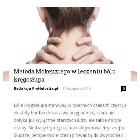
Metoda Mckenziego w leczeniu bólu
kręgosłupa
Redakcja ProHelvetia.pl
-
17 listopada 2016
0
Bóle kręgosłupa stanowią w obecnych czasach częstą i
niestety bardzo dokuczliwą przypadłość, która nie
dotyka już wyłącznie starszych ludzi, ale także młode
osoby. Siedzący tryb życia, brak aktywności fizycznej w
dłuższej perspektywie czasu prowadzą do zwyrodnień i