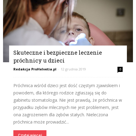
Skuteczne i bezpieczne leczenie
próchnicy u dzieci
Redakcja ProHelvetia.pl
-
12 grudnia 2019
0
Próchnica wśród dzieci jest dość częstym zjawiskiem i
powodem, dla którego rodzice zgłaszają się do
gabinetu stomatologa. Nie jest prawdą, że próchnica w
przypadku zębów mlecznych nie jest problemem, jest
ona zagrożeniem dla zębów stałych. Nieleczona
próchnica może prowadzić...
Czytaj więcej