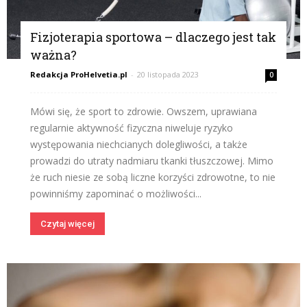
Fizjoterapia sportowa – dlaczego jest tak
ważna?
Redakcja ProHelvetia.pl
-
20 listopada 2023
0
Mówi się, że sport to zdrowie. Owszem, uprawiana
regularnie aktywność fizyczna niweluje ryzyko
występowania niechcianych dolegliwości, a także
prowadzi do utraty nadmiaru tkanki tłuszczowej. Mimo
że ruch niesie ze sobą liczne korzyści zdrowotne, to nie
powinniśmy zapominać o możliwości...
Czytaj więcej