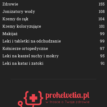
Zdrowie
155
Jonizatory wody
108
Kremy do rąk
104
Kremy koloryzujące
101
Makijaż
99
Leki i tabletki na odchudzanie
99
Kołnierze ortopedyczne
97
Leki na kaszel suchy i mokry
95
Leki na katar i zatoki
91