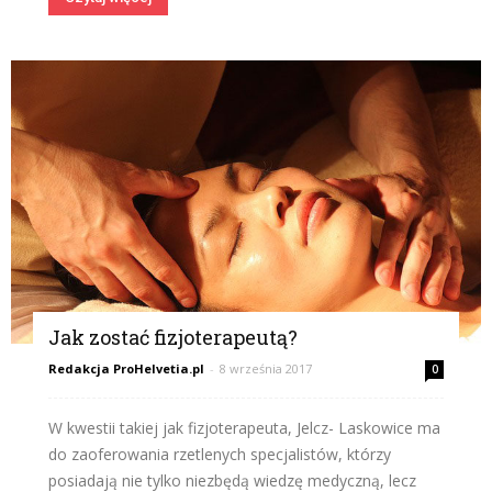
Jak zostać fizjoterapeutą?
Redakcja ProHelvetia.pl
-
8 września 2017
0
W kwestii takiej jak fizjoterapeuta, Jelcz- Laskowice ma
do zaoferowania rzetlenych specjalistów, którzy
posiadają nie tylko niezbędą wiedzę medyczną, lecz