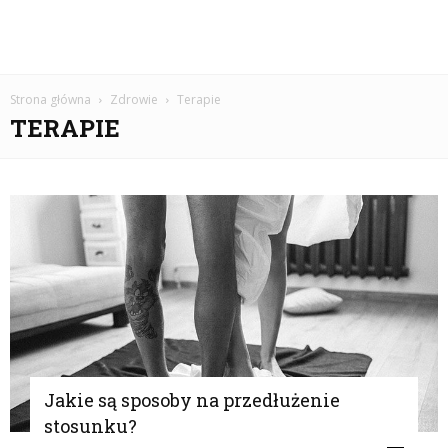
Strona główna
Zdrowie
Terapie
TERAPIE
Jakie są sposoby na przedłużenie
stosunku?