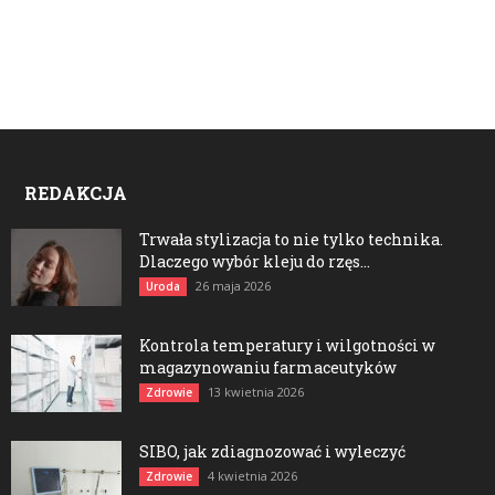
REDAKCJA
Trwała stylizacja to nie tylko technika.
Dlaczego wybór kleju do rzęs...
26 maja 2026
Uroda
Kontrola temperatury i wilgotności w
magazynowaniu farmaceutyków
13 kwietnia 2026
Zdrowie
SIBO, jak zdiagnozować i wyleczyć
4 kwietnia 2026
Zdrowie