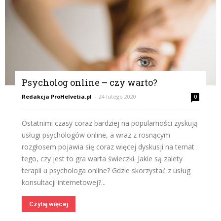
Psycholog online – czy warto?
Redakcja ProHelvetia.pl
-
24 lutego 2020
0
Ostatnimi czasy coraz bardziej na popularności zyskują
usługi psychologów online, a wraz z rosnącym
rozgłosem pojawia się coraz więcej dyskusji na temat
tego, czy jest to gra warta świeczki. Jakie są zalety
terapii u psychologa online? Gdzie skorzystać z usług
konsultacji internetowej?...
Czytaj więcej