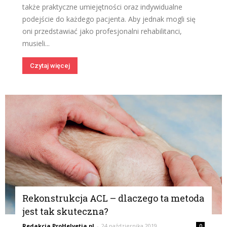
także praktyczne umiejętności oraz indywidualne
podejście do każdego pacjenta. Aby jednak mogli się
oni przedstawiać jako profesjonalni rehabilitanci,
musieli...
Czytaj więcej
Rekonstrukcja ACL – dlaczego ta metoda
jest tak skuteczna?
Redakcja ProHelvetia.pl
-
24 października 2019
0