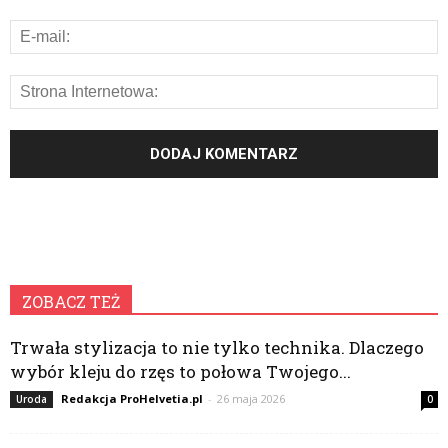
ZOBACZ TEŻ
Trwała stylizacja to nie tylko technika. Dlaczego
wybór kleju do rzęs to połowa Twojego...
Redakcja ProHelvetia.pl
-
26 maja 2026
Uroda
0