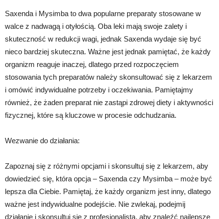
Saxenda i Mysimba to dwa popularne preparaty stosowane w
walce z nadwagą i otyłością. Oba leki mają swoje zalety i
skuteczność w redukcji wagi, jednak Saxenda wydaje się być
nieco bardziej skuteczna. Ważne jest jednak pamiętać, że każdy
organizm reaguje inaczej, dlatego przed rozpoczęciem
stosowania tych preparatów należy skonsultować się z lekarzem
i omówić indywidualne potrzeby i oczekiwania. Pamiętajmy
również, że żaden preparat nie zastąpi zdrowej diety i aktywności
fizycznej, które są kluczowe w procesie odchudzania.
Wezwanie do działania:
Zapoznaj się z różnymi opcjami i skonsultuj się z lekarzem, aby
dowiedzieć się, która opcja – Saxenda czy Mysimba – może być
lepsza dla Ciebie. Pamiętaj, że każdy organizm jest inny, dlatego
ważne jest indywidualne podejście. Nie zwlekaj, podejmij
działanie i skonsultuj się z profesjonalistą, aby znaleźć najlepsze