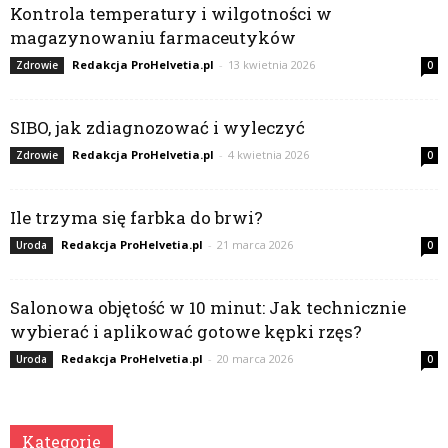
Kontrola temperatury i wilgotności w
magazynowaniu farmaceutyków
Redakcja ProHelvetia.pl
-
13 kwietnia 2026
Zdrowie
0
SIBO, jak zdiagnozować i wyleczyć
Redakcja ProHelvetia.pl
-
4 kwietnia 2026
Zdrowie
0
Ile trzyma się farbka do brwi?
Redakcja ProHelvetia.pl
-
21 marca 2026
Uroda
0
Salonowa objętość w 10 minut: Jak technicznie
wybierać i aplikować gotowe kępki rzęs?
Redakcja ProHelvetia.pl
-
20 marca 2026
Uroda
0
Kategorie