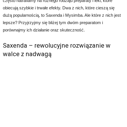
często natrafiamy na różnego rodzaju preparaty i leki, które
obiecują szybkie i trwałe efekty. Dwa z nich, które cieszą się
dużą popularnością, to Saxenda i Mysimba. Ale które z nich jest
lepsze? Przyjrzyjmy się bliżej tym dwóm preparatom i
porównajmy ich działanie oraz skuteczność.
Saxenda – rewolucyjne rozwiązanie w
walce z nadwagą