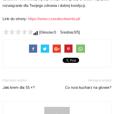
rozwiązanie dla Twojego zdrowia i dobrej kondycji.
Link do strony:
https://www.czasabsolwenta.pl/
[Głosów:0 Średnia:0/5]
Poprzedni artykuł
Następny artykuł
Jaki krem dla 55 +?
Co nosi kucharz na głowie?