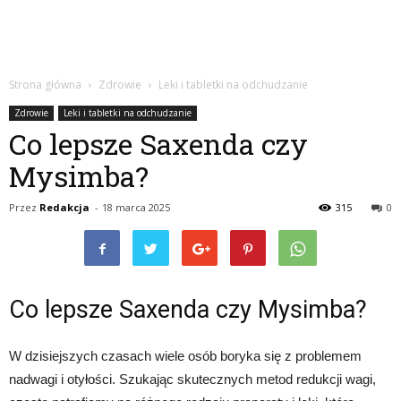
Strona główna
Zdrowie
Leki i tabletki na odchudzanie
Zdrowie
Leki i tabletki na odchudzanie
Co lepsze Saxenda czy
Mysimba?
Przez
Redakcja
-
18 marca 2025
315
0
Co lepsze Saxenda czy Mysimba?
W dzisiejszych czasach wiele osób boryka się z problemem
nadwagi i otyłości. Szukając skutecznych metod redukcji wagi,