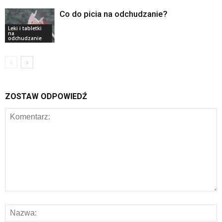
Co do picia na odchudzanie?
Leki i tabletki
na
odchudzanie
ZOSTAW ODPOWIEDŹ