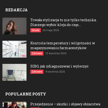
REDAKCJA
Trwała stylizacja to nie tylko technika.
Dlaczego wybór kleju do rzęs...
26 maja 2026
Uroda
Kontrola temperatury i wilgotności w
magazynowaniu farmaceutyków
13 kwietnia 2026
Zdrowie
SIBO, jak zdiagnozować i wyleczyć
4 kwietnia 2026
Zdrowie
POPULARNE POSTY
Przejedzenie – skutki i objawy obżarstwa