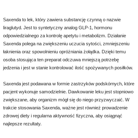
Saxenda to lek, który zawiera substancję czynną o nazwie
liraglutyd. Jest to syntetyczny analog GLP-1, hormonu
odpowiedzialnego za kontrolę apetytu i metabolizm. Działanie
Saxenda polega na zwiększeniu uczucia sytości, zmniejszeniu
łaknienia oraz spowolnieniu opróżniania żołądka. Dzięki temu
osoba stosująca ten preparat odczuwa mniejszą potrzebę
jedzenia i jest w stanie kontrolować ilość spożywanych posiłków.
Saxenda jest podawana w formie zastrzyków podskórnych, które
pacjent wykonuje samodzielnie. Dawkowanie leku jest stopniowo
zwiększane, aby organizm mógł się do niego przyzwyczaić. W
trakcie stosowania Saxenda, ważne jest również prowadzenie
zdrowej diety i regularna aktywność fizyczna, aby osiągnąć
najlepsze rezultaty.