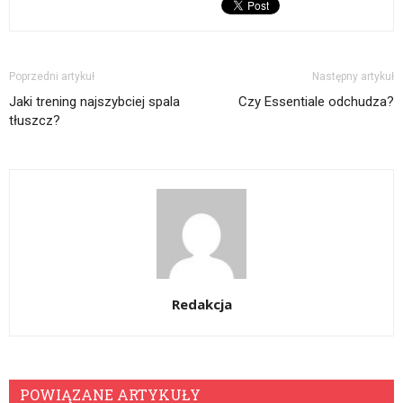
Poprzedni artykuł
Następny artykuł
Jaki trening najszybciej spala
Czy Essentiale odchudza?
tłuszcz?
Redakcja
POWIĄZANE ARTYKUŁY