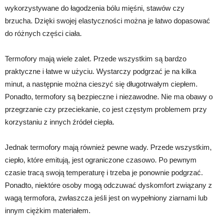
wykorzystywane do łagodzenia bólu mięśni, stawów czy
brzucha. Dzięki swojej elastyczności można je łatwo dopasować
do różnych części ciała.
Termofory mają wiele zalet. Przede wszystkim są bardzo
praktyczne i łatwe w użyciu. Wystarczy podgrzać je na kilka
minut, a następnie można cieszyć się długotrwałym ciepłem.
Ponadto, termofory są bezpieczne i niezawodne. Nie ma obawy o
przegrzanie czy przeciekanie, co jest częstym problemem przy
korzystaniu z innych źródeł ciepła.
Jednak termofory mają również pewne wady. Przede wszystkim,
ciepło, które emitują, jest ograniczone czasowo. Po pewnym
czasie tracą swoją temperaturę i trzeba je ponownie podgrzać.
Ponadto, niektóre osoby mogą odczuwać dyskomfort związany z
wagą termofora, zwłaszcza jeśli jest on wypełniony ziarnami lub
innym ciężkim materiałem.