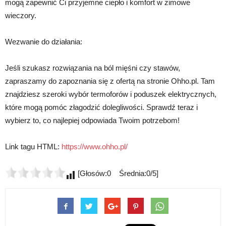
mogą zapewnić Ci przyjemne ciepło i komfort w zimowe
wieczory.
Wezwanie do działania:
Jeśli szukasz rozwiązania na ból mięśni czy stawów,
zapraszamy do zapoznania się z ofertą na stronie Ohho.pl. Tam
znajdziesz szeroki wybór termoforów i poduszek elektrycznych,
które mogą pomóc złagodzić dolegliwości. Sprawdź teraz i
wybierz to, co najlepiej odpowiada Twoim potrzebom!
Link tagu HTML:
https://www.ohho.pl/
[Głosów:0 Średnia:0/5]