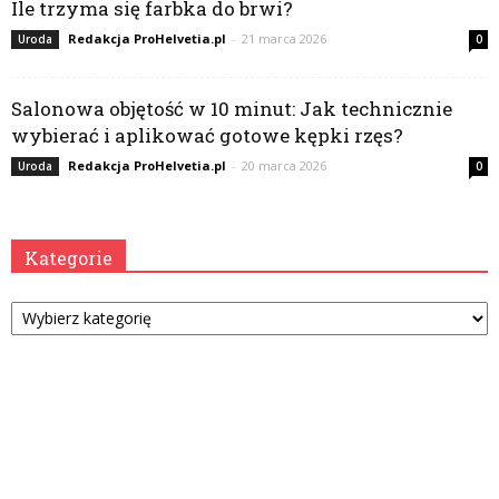
Ile trzyma się farbka do brwi?
Redakcja ProHelvetia.pl
-
21 marca 2026
Uroda
0
Salonowa objętość w 10 minut: Jak technicznie
wybierać i aplikować gotowe kępki rzęs?
Redakcja ProHelvetia.pl
-
20 marca 2026
Uroda
0
Kategorie
Kategorie