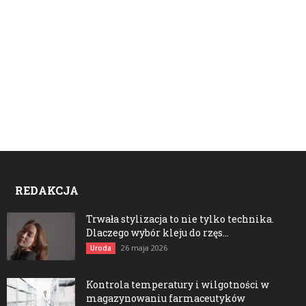
REDAKCJA
Trwała stylizacja to nie tylko technika.
Dlaczego wybór kleju do rzęs...
26 maja 2026
Uroda
Kontrola temperatury i wilgotności w
magazynowaniu farmaceutyków