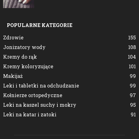
POPULARNE KATEGORIE
Zdrowie
155
Jonizatory wody
108
Kremy do rąk
104
Kremy koloryzujące
101
Makijaż
99
Leki i tabletki na odchudzanie
99
Kołnierze ortopedyczne
97
Leki na kaszel suchy i mokry
95
Leki na katar i zatoki
91