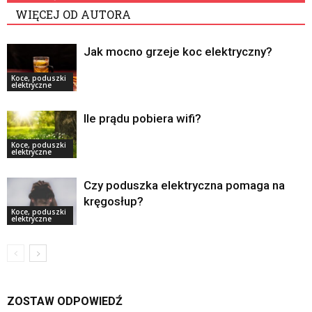
WIĘCEJ OD AUTORA
Jak mocno grzeje koc elektryczny?
Koce, poduszki
elektryczne
Ile prądu pobiera wifi?
Koce, poduszki
elektryczne
Czy poduszka elektryczna pomaga na
kręgosłup?
Koce, poduszki
elektryczne
ZOSTAW ODPOWIEDŹ