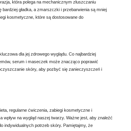
razja, która polega na mechanicznym złuszczaniu
ę bardziej gładka, a zmarszczki i przebarwienia są mniej
iegi kosmetyczne, które są dostosowane do
 kluczowa dla jej zdrowego wyglądu. Co najbardziej
remów, serum i maseczek może znacząco poprawić
oczyszczanie skóry, aby pozbyć się zanieczyszczeń i
eta, regularne ćwiczenia, zabiegi kosmetyczne i
a wpływ na wygląd naszej twarzy. Ważne jest, aby znaleźć
o indywidualnych potrzeb skóry. Pamiętajmy, że