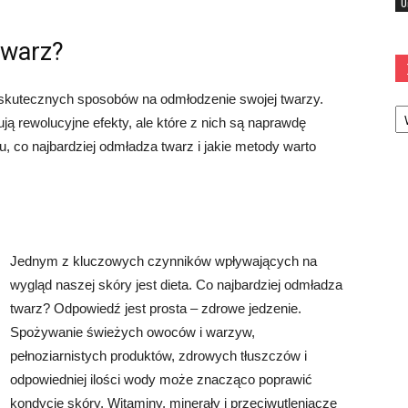
U
twarz?
 skutecznych sposobów na odmłodzenie swojej twarzy.
Ka
cują rewolucyjne efekty, ale które z nich są naprawdę
, co najbardziej odmładza twarz i jakie metody warto
Jednym z kluczowych czynników wpływających na
wygląd naszej skóry jest dieta. Co najbardziej odmładza
twarz? Odpowiedź jest prosta – zdrowe jedzenie.
Spożywanie świeżych owoców i warzyw,
pełnoziarnistych produktów, zdrowych tłuszczów i
odpowiedniej ilości wody może znacząco poprawić
kondycję skóry. Witaminy, minerały i przeciwutleniacze