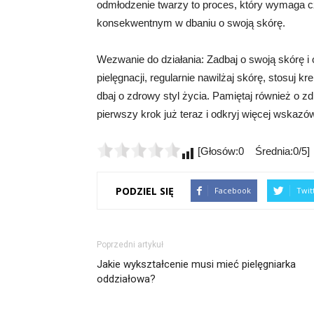
odmłodzenie twarzy to proces, który wymaga cza
konsekwentnym w dbaniu o swoją skórę.
Wezwanie do działania: Zadbaj o swoją skórę i
pielęgnacji, regularnie nawilżaj skórę, stosuj k
dbaj o zdrowy styl życia. Pamiętaj również o zd
pierwszy krok już teraz i odkryj więcej wskazó
[Głosów:0 Średnia:0/5]
PODZIEL SIĘ
Facebook
Twit
Poprzedni artykuł
Jakie wykształcenie musi mieć pielęgniarka
oddziałowa?