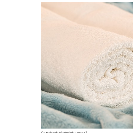
Co najbardziej odmładza twarz?