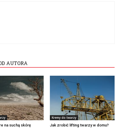
OD AUTORA
arzy
Kremy do twarzy
re na suchą skórę
Jak zrobić lifting twarzy w domu?