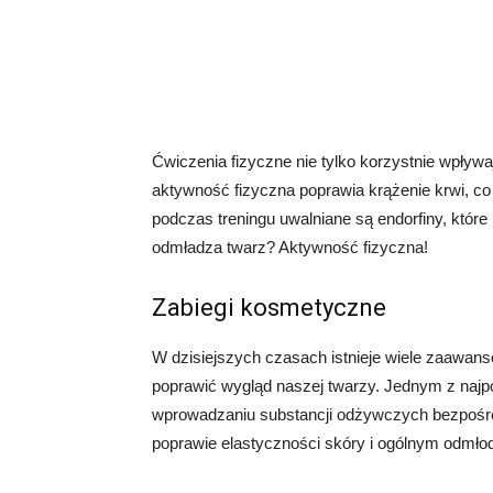
Ćwiczenia fizyczne nie tylko korzystnie wpływa
aktywność fizyczna poprawia krążenie krwi, co
podczas treningu uwalniane są endorfiny, które 
odmładza twarz? Aktywność fizyczna!
Zabiegi kosmetyczne
W dzisiejszych czasach istnieje wiele zaawa
poprawić wygląd naszej twarzy. Jednym z najpo
wprowadzaniu substancji odżywczych bezpośre
poprawie elastyczności skóry i ogólnym odmłod