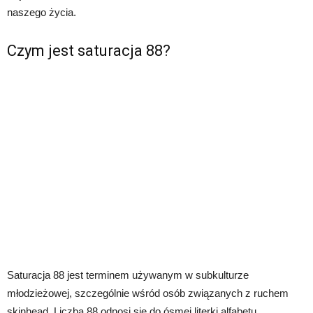
naszego życia.
Czym jest saturacja 88?
Saturacja 88 jest terminem używanym w subkulturze
młodzieżowej, szczególnie wśród osób związanych z ruchem
skinhead. Liczba 88 odnosi się do ósmej literki alfabetu