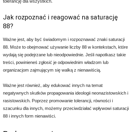
tolerancję dla wszystkich.
Jak rozpoznać i reagować na saturację
88?
Ważne jest, aby być świadomym i rozpoznawać znaki saturacji
88. Może to obejmować używanie liczby 88 w kontekstach, które
wydają się podejrzane lub nieodpowiednie. Jeśli napotkasz takie
treści, powinieneś zgłosić je odpowiednim władzom lub
organizacjom zajmującym się walką z nienawiścią.
Ważne jest również, aby edukować innych na temat
negatywnych skutków propagowania ideologii neonazistowskich i
rasistowskich. Poprzez promowanie tolerancji, równości i
szacunku dla innych, możemy przeciwdziałać wpływowi saturacji
88 i innych form nienawiści.