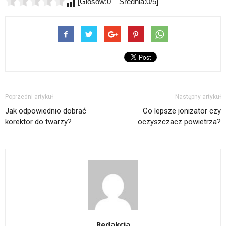
[Głosów:0 Średnia:0/5]
Poprzedni artykuł
Następny artykuł
Jak odpowiednio dobrać
Co lepsze jonizator czy
korektor do twarzy?
oczyszczacz powietrza?
Redakcja