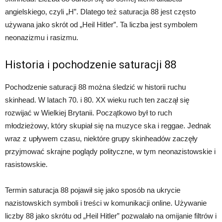
angielskiego, czyli „H”. Dlatego też saturacja 88 jest często
używana jako skrót od „Heil Hitler”. Ta liczba jest symbolem
neonazizmu i rasizmu.
Historia i pochodzenie saturacji 88
Pochodzenie saturacji 88 można śledzić w historii ruchu
skinhead. W latach 70. i 80. XX wieku ruch ten zaczął się
rozwijać w Wielkiej Brytanii. Początkowo był to ruch
młodzieżowy, który skupiał się na muzyce ska i reggae. Jednak
wraz z upływem czasu, niektóre grupy skinheadów zaczęły
przyjmować skrajne poglądy polityczne, w tym neonazistowskie i
rasistowskie.
Termin saturacja 88 pojawił się jako sposób na ukrycie
nazistowskich symboli i treści w komunikacji online. Używanie
liczby 88 jako skrótu od „Heil Hitler” pozwalało na omijanie filtrów i