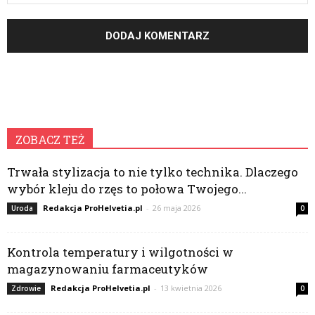
ZOBACZ TEŻ
Trwała stylizacja to nie tylko technika. Dlaczego
wybór kleju do rzęs to połowa Twojego...
Redakcja ProHelvetia.pl
-
26 maja 2026
Uroda
0
Kontrola temperatury i wilgotności w
magazynowaniu farmaceutyków
Redakcja ProHelvetia.pl
-
13 kwietnia 2026
Zdrowie
0