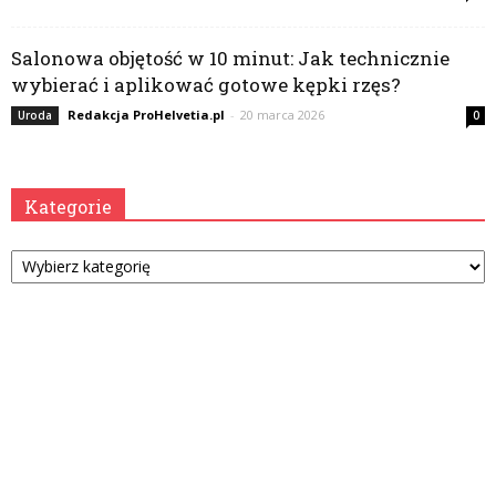
Salonowa objętość w 10 minut: Jak technicznie
wybierać i aplikować gotowe kępki rzęs?
Redakcja ProHelvetia.pl
-
20 marca 2026
Uroda
0
Kategorie
Kategorie