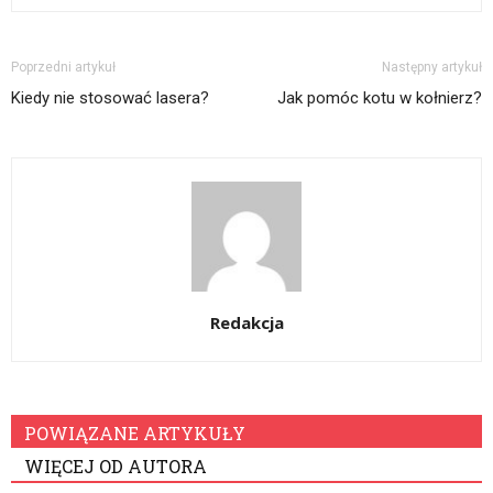
Poprzedni artykuł
Następny artykuł
Kiedy nie stosować lasera?
Jak pomóc kotu w kołnierz?
Redakcja
POWIĄZANE ARTYKUŁY
WIĘCEJ OD AUTORA