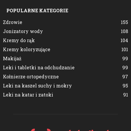
POPULARNE KATEGORIE
Zdrowie
155
Jonizatory wody
108
Kremy do rąk
104
Kremy koloryzujące
101
Makijaż
99
Leki i tabletki na odchudzanie
99
Kołnierze ortopedyczne
97
Leki na kaszel suchy i mokry
95
Leki na katar i zatoki
91