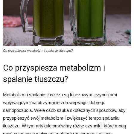
Co przyspiesza metabolizm i spalanie tłuszczu?
Co przyspiesza metabolizm i
spalanie tłuszczu?
Metabolizm i spalanie tłuszczu są kluczowymi czynnikami
wpływającymi na utrzymanie zdrowej wagi i dobrego
samopoczucia. Wiele osób szuka skutecznych sposobów, aby
przyspieszyć swój metabolizm i zwiększyć tempo spalania
tłuszczu. W tym artykule omówimy różne czynniki, które mogą
mieć pozytywny wpływ na metabolizm i proces spalania