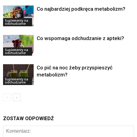
Co najbardziej podkręca metabolizm?
Suplementy na
odchudzanie
Co wspomaga odchudzanie z apteki?
Suplementy na
odchudzanie
Co pić na noc żeby przyspieszyć
metabolizm?
Suplementy na
odchudzanie
ZOSTAW ODPOWIEDŹ