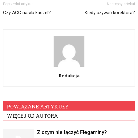
Poprzedni artykuł
Następny artykuł
Czy ACC nasila kaszel?
Kiedy używać korektora?
Redakcja
POWIĄZANE ARTYKUŁY
WIĘCEJ OD AUTORA
Z czym nie łączyć Flegaminy?