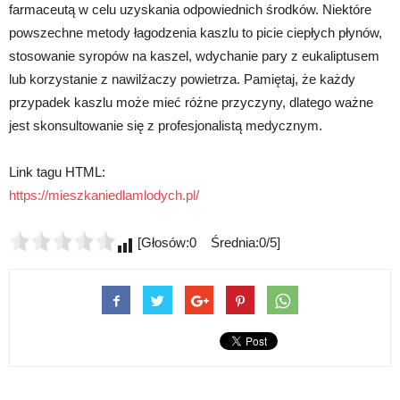
farmaceutą w celu uzyskania odpowiednich środków. Niektóre
powszechne metody łagodzenia kaszlu to picie ciepłych płynów,
stosowanie syropów na kaszel, wdychanie pary z eukaliptusem
lub korzystanie z nawilżaczy powietrza. Pamiętaj, że każdy
przypadek kaszlu może mieć różne przyczyny, dlatego ważne
jest skonsultowanie się z profesjonalistą medycznym.
Link tagu HTML:
https://mieszkaniedlamlodych.pl/
[Głosów:0 Średnia:0/5]