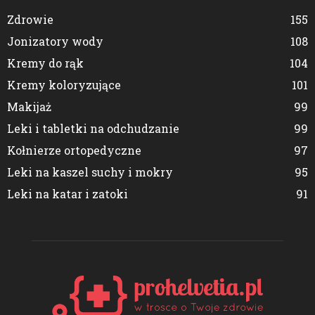
Zdrowie
155
Jonizatory wody
108
Kremy do rąk
104
Kremy koloryzujące
101
Makijaż
99
Leki i tabletki na odchudzanie
99
Kołnierze ortopedyczne
97
Leki na kaszel suchy i mokry
95
Leki na katar i zatoki
91