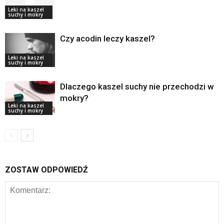
Leki na kaszel
suchy i mokry
Czy acodin leczy kaszel?
Leki na kaszel
suchy i mokry
Dlaczego kaszel suchy nie przechodzi w
mokry?
Leki na kaszel
suchy i mokry
ZOSTAW ODPOWIEDŹ