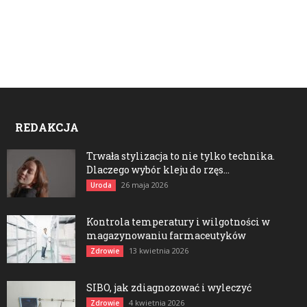
REDAKCJA
Trwała stylizacja to nie tylko technika.
Dlaczego wybór kleju do rzęs...
26 maja 2026
Uroda
Kontrola temperatury i wilgotności w
magazynowaniu farmaceutyków
13 kwietnia 2026
Zdrowie
SIBO, jak zdiagnozować i wyleczyć
4 kwietnia 2026
Zdrowie