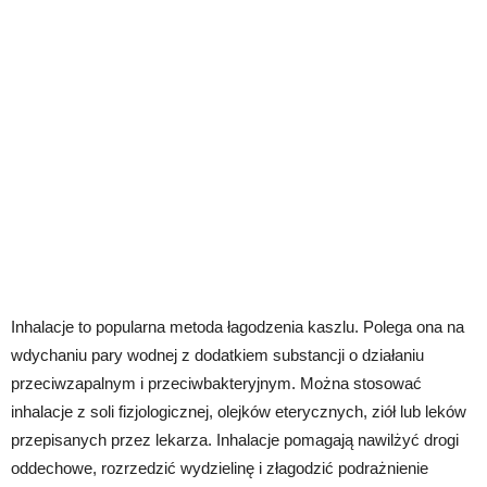
Inhalacje to popularna metoda łagodzenia kaszlu. Polega ona na
wdychaniu pary wodnej z dodatkiem substancji o działaniu
przeciwzapalnym i przeciwbakteryjnym. Można stosować
inhalacje z soli fizjologicznej, olejków eterycznych, ziół lub leków
przepisanych przez lekarza. Inhalacje pomagają nawilżyć drogi
oddechowe, rozrzedzić wydzielinę i złagodzić podrażnienie