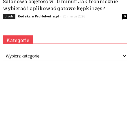
Salonowa objętość w 10 minut: Jak technicznie
wybierać i aplikować gotowe kępki rzęs?
Redakcja ProHelvetia.pl
-
20 marca 2026
Uroda
0
Kategorie
Kategorie