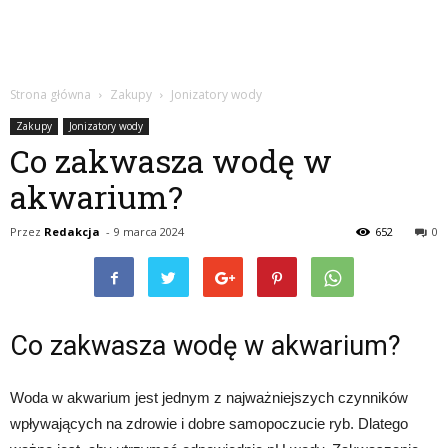
Strona główna
Zakupy
Jonizatory wody
Zakupy
Jonizatory wody
Co zakwasza wodę w
akwarium?
Przez
Redakcja
-
9 marca 2024
652
0
Co zakwasza wodę w akwarium?
Woda w akwarium jest jednym z najważniejszych czynników
wpływających na zdrowie i dobre samopoczucie ryb. Dlatego