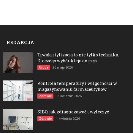
REDAKCJA
Trwała stylizacja to nie tylko technika.
Dlaczego wybór kleju do rzęs...
26 maja 2026
Uroda
Kontrola temperatury i wilgotności w
magazynowaniu farmaceutyków
13 kwietnia 2026
Zdrowie
SIBO, jak zdiagnozować i wyleczyć
4 kwietnia 2026
Zdrowie