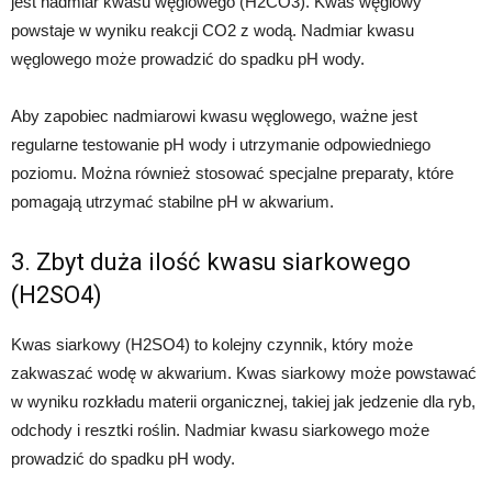
jest nadmiar kwasu węglowego (H2CO3). Kwas węglowy
powstaje w wyniku reakcji CO2 z wodą. Nadmiar kwasu
węglowego może prowadzić do spadku pH wody.
Aby zapobiec nadmiarowi kwasu węglowego, ważne jest
regularne testowanie pH wody i utrzymanie odpowiedniego
poziomu. Można również stosować specjalne preparaty, które
pomagają utrzymać stabilne pH w akwarium.
3. Zbyt duża ilość kwasu siarkowego
(H2SO4)
Kwas siarkowy (H2SO4) to kolejny czynnik, który może
zakwaszać wodę w akwarium. Kwas siarkowy może powstawać
w wyniku rozkładu materii organicznej, takiej jak jedzenie dla ryb,
odchody i resztki roślin. Nadmiar kwasu siarkowego może
prowadzić do spadku pH wody.