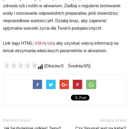
zdrowia ryb i roślin w akwarium. Zadbaj o regularne testowanie
wody i stosowanie odpowiednich preparatów, jeśli stwierdzisz
nieprawidłowe wartości pH. Działaj teraz, aby zapewnić
optymalne warunki życia dla Twoich podopiecznych!
Link tagu HTML:
Kliknij tutaj
aby uzyskać więcej informacji na
temat utrzymania właściwych parametrów w akwarium.
[Głosów:0 Średnia:0/5]
Poprzedni artykuł
Następny artykuł
Jak bezboleśnie odkleić Tejpy?
Czy Sinupret jest na katar?