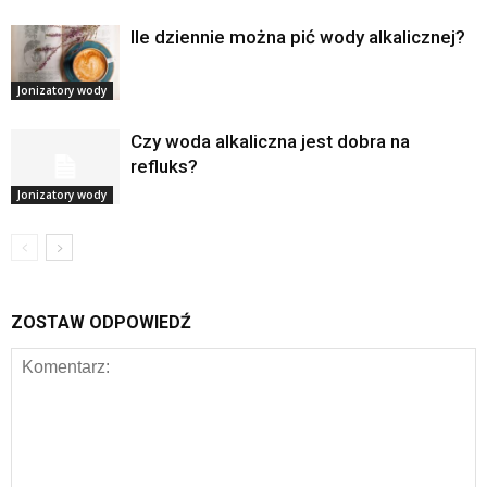
Ile dziennie można pić wody alkalicznej?
Jonizatory wody
Czy woda alkaliczna jest dobra na
refluks?
Jonizatory wody
ZOSTAW ODPOWIEDŹ