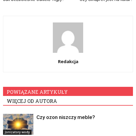
Redakcja
POWIĄZANE ARTYKUŁY
WIĘCEJ OD AUTORA
Czy ozon niszczy meble?
Jonizatory wody