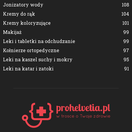
Jonizatory wody
108
Kremy do rąk
104
Kremy koloryzujące
101
Makijaż
99
Leki i tabletki na odchudzanie
99
Kołnierze ortopedyczne
97
Leki na kaszel suchy i mokry
95
Leki na katar i zatoki
91