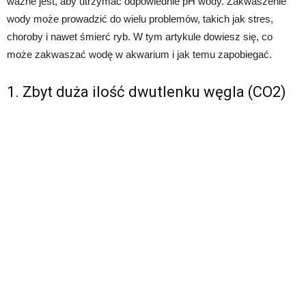
ważne jest, aby utrzymać odpowiednie pH wody. Zakwaszenie
wody może prowadzić do wielu problemów, takich jak stres,
choroby i nawet śmierć ryb. W tym artykule dowiesz się, co
może zakwaszać wodę w akwarium i jak temu zapobiegać.
1. Zbyt duża ilość dwutlenku węgla (CO2)