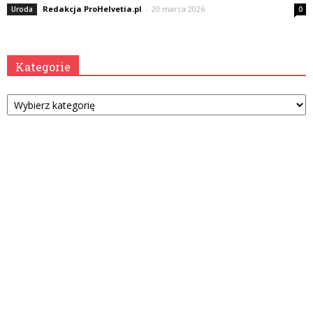
Redakcja ProHelvetia.pl
-
20 marca 2026
Uroda
0
Kategorie
Kategorie