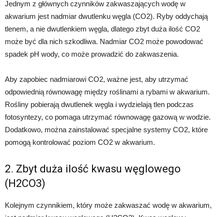
Jednym z głównych czynników zakwaszających wodę w
akwarium jest nadmiar dwutlenku węgla (CO2). Ryby oddychają
tlenem, a nie dwutlenkiem węgla, dlatego zbyt duża ilość CO2
może być dla nich szkodliwa. Nadmiar CO2 może powodować
spadek pH wody, co może prowadzić do zakwaszenia.
Aby zapobiec nadmiarowi CO2, ważne jest, aby utrzymać
odpowiednią równowagę między roślinami a rybami w akwarium.
Rośliny pobierają dwutlenek węgla i wydzielają tlen podczas
fotosyntezy, co pomaga utrzymać równowagę gazową w wodzie.
Dodatkowo, można zainstalować specjalne systemy CO2, które
pomogą kontrolować poziom CO2 w akwarium.
2. Zbyt duża ilość kwasu węglowego
(H2CO3)
Kolejnym czynnikiem, który może zakwaszać wodę w akwarium,