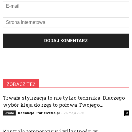
ZOBACZ TEŻ
Trwała stylizacja to nie tylko technika. Dlaczego
wybór kleju do rzęs to połowa Twojego...
Redakcja ProHelvetia.pl
-
26 maja 2026
Uroda
0
Kontrola temperatury i wilgotności w