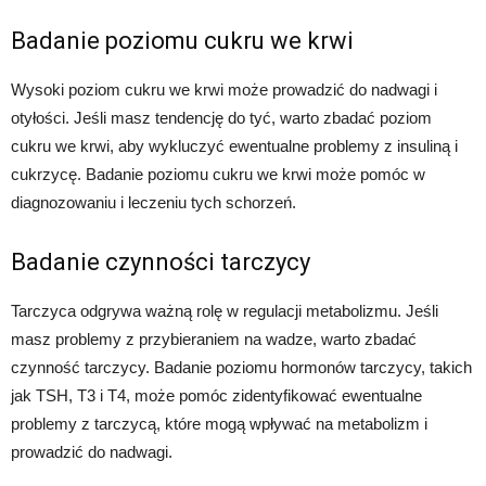
Badanie poziomu cukru we krwi
Wysoki poziom cukru we krwi może prowadzić do nadwagi i
otyłości. Jeśli masz tendencję do tyć, warto zbadać poziom
cukru we krwi, aby wykluczyć ewentualne problemy z insuliną i
cukrzycę. Badanie poziomu cukru we krwi może pomóc w
diagnozowaniu i leczeniu tych schorzeń.
Badanie czynności tarczycy
Tarczyca odgrywa ważną rolę w regulacji metabolizmu. Jeśli
masz problemy z przybieraniem na wadze, warto zbadać
czynność tarczycy. Badanie poziomu hormonów tarczycy, takich
jak TSH, T3 i T4, może pomóc zidentyfikować ewentualne
problemy z tarczycą, które mogą wpływać na metabolizm i
prowadzić do nadwagi.