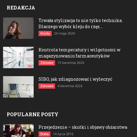
REDAKCJA
Trwała stylizacja to nie tylko technika.
Dlaczego wybór kleju do rzęs...
26 maja 2026
Uroda
Kontrola temperatury i wilgotności w
magazynowaniu farmaceutyków
13 kwietnia 2026
Zdrowie
SIBO, jak zdiagnozować i wyleczyć
4 kwietnia 2026
Zdrowie
POPULARNE POSTY
Przejedzenie – skutki i objawy obżarstwa
14 lipca 2016
Dieta