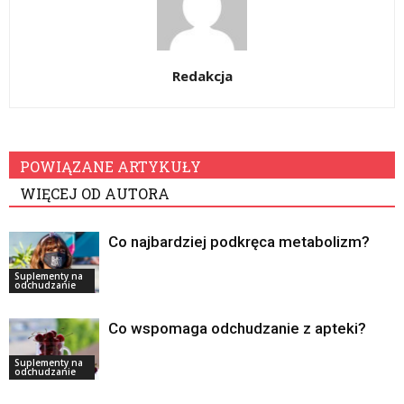
Redakcja
POWIĄZANE ARTYKUŁY
WIĘCEJ OD AUTORA
Co najbardziej podkręca metabolizm?
Suplementy na
odchudzanie
Co wspomaga odchudzanie z apteki?
Suplementy na
odchudzanie