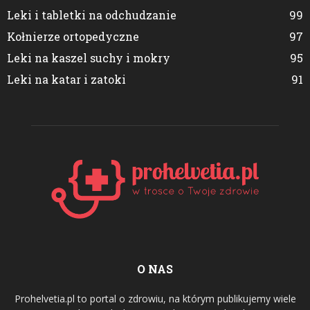
Leki i tabletki na odchudzanie
99
Kołnierze ortopedyczne
97
Leki na kaszel suchy i mokry
95
Leki na katar i zatoki
91
O NAS
Prohelvetia.pl to portal o zdrowiu, na którym publikujemy wiele