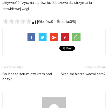
aktywność fizyczna są również kluczowe dla utrzymania
prawidłowej wagi.
[Głosów:0 Średnia:0/5]
Poprzedni artykuł
Następny artykuł
Co lepsze serum czy krem pod
Skąd się bierze wdowi garb?
oczy?