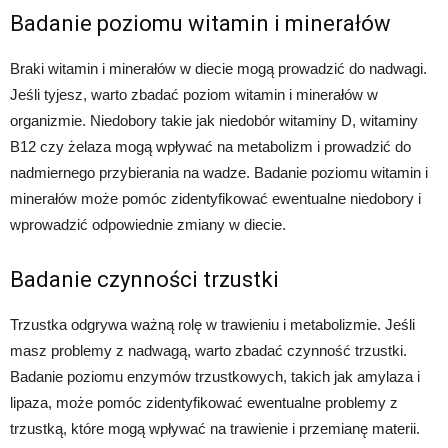
Badanie poziomu witamin i minerałów
Braki witamin i minerałów w diecie mogą prowadzić do nadwagi.
Jeśli tyjesz, warto zbadać poziom witamin i minerałów w
organizmie. Niedobory takie jak niedobór witaminy D, witaminy
B12 czy żelaza mogą wpływać na metabolizm i prowadzić do
nadmiernego przybierania na wadze. Badanie poziomu witamin i
minerałów może pomóc zidentyfikować ewentualne niedobory i
wprowadzić odpowiednie zmiany w diecie.
Badanie czynności trzustki
Trzustka odgrywa ważną rolę w trawieniu i metabolizmie. Jeśli
masz problemy z nadwagą, warto zbadać czynność trzustki.
Badanie poziomu enzymów trzustkowych, takich jak amylaza i
lipaza, może pomóc zidentyfikować ewentualne problemy z
trzustką, które mogą wpływać na trawienie i przemianę materii.