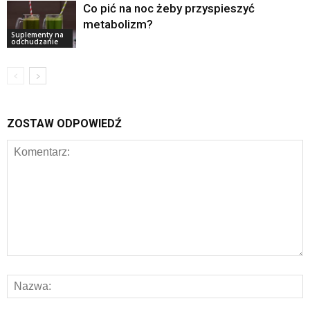
Co pić na noc żeby przyspieszyć
metabolizm?
Suplementy na
odchudzanie
ZOSTAW ODPOWIEDŹ