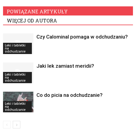
POWIĄZANE ARTYKUŁY
WIĘCEJ OD AUTORA
Czy Calominal pomaga w odchudzaniu?
Leki i tabletki
na
odchudzanie
Jaki lek zamiast meridii?
Leki i tabletki
na
odchudzanie
Co do picia na odchudzanie?
Leki i tabletki
na
odchudzanie