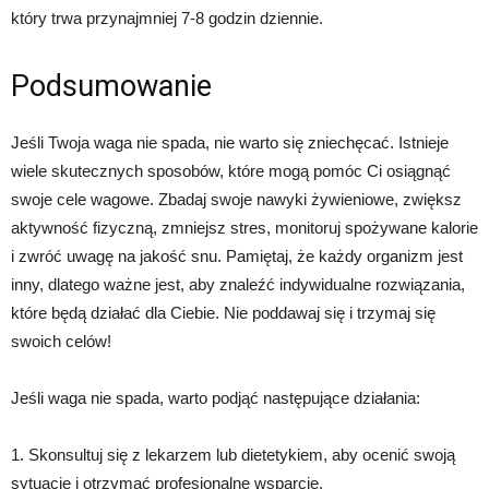
który trwa przynajmniej 7-8 godzin dziennie.
Podsumowanie
Jeśli Twoja waga nie spada, nie warto się zniechęcać. Istnieje
wiele skutecznych sposobów, które mogą pomóc Ci osiągnąć
swoje cele wagowe. Zbadaj swoje nawyki żywieniowe, zwiększ
aktywność fizyczną, zmniejsz stres, monitoruj spożywane kalorie
i zwróć uwagę na jakość snu. Pamiętaj, że każdy organizm jest
inny, dlatego ważne jest, aby znaleźć indywidualne rozwiązania,
które będą działać dla Ciebie. Nie poddawaj się i trzymaj się
swoich celów!
Jeśli waga nie spada, warto podjąć następujące działania:
1. Skonsultuj się z lekarzem lub dietetykiem, aby ocenić swoją
sytuację i otrzymać profesjonalne wsparcie.