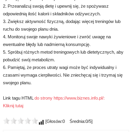
2. Przeanalizuj swoją dietę i upewnij się, że spożywasz
odpowiednią ilość kalorii i składników odżywczych.
3. Zwiększ aktywność fizyczną, dodając więcej treningów lub
ruchu do swojego planu dnia.
4. Monitoruj swoje nawyki żywieniowe i zwróć uwagę na
ewentualne błędy lub nadmierną konsumpcję.
5. Spróbuj różnych metod treningowych lub dietetycznych, aby
pobudzić swój metabolizm.
6. Pamiętaj, że proces utraty wagi może być indywidualny i
czasami wymaga cierpliwości. Nie zniechęcaj się i trzymaj się
swojego planu.
Link tagu HTML
do strony https://www.biznes.info.pl/:
Kliknij tutaj
[Głosów:0 Średnia:0/5]