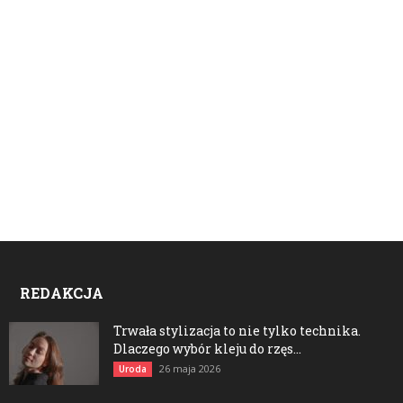
REDAKCJA
Trwała stylizacja to nie tylko technika.
Dlaczego wybór kleju do rzęs...
26 maja 2026
Uroda