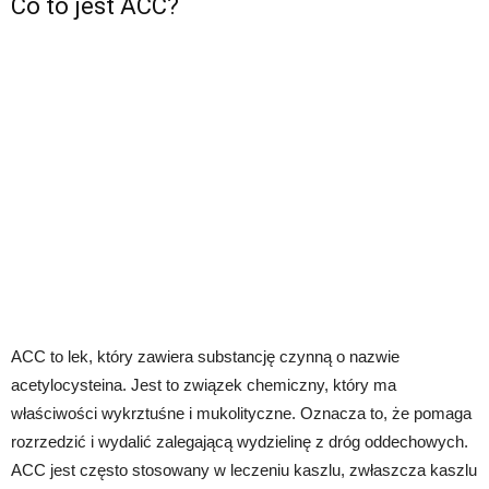
Co to jest ACC?
ACC to lek, który zawiera substancję czynną o nazwie
acetylocysteina. Jest to związek chemiczny, który ma
właściwości wykrztuśne i mukolityczne. Oznacza to, że pomaga
rozrzedzić i wydalić zalegającą wydzielinę z dróg oddechowych.
ACC jest często stosowany w leczeniu kaszlu, zwłaszcza kaszlu