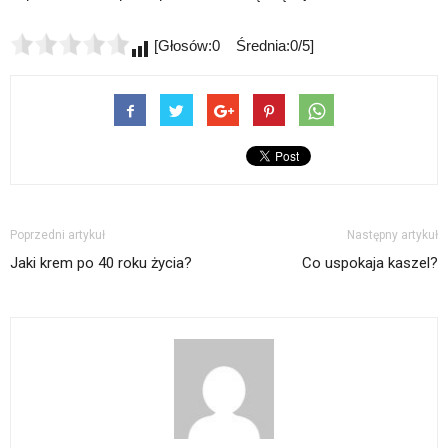
[Głosów:0 Średnia:0/5]
Poprzedni artykuł
Następny artykuł
Jaki krem po 40 roku życia?
Co uspokaja kaszel?