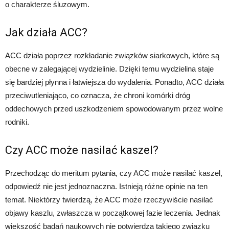
o charakterze śluzowym.
Jak działa ACC?
ACC działa poprzez rozkładanie związków siarkowych, które są
obecne w zalegającej wydzielinie. Dzięki temu wydzielina staje
się bardziej płynna i łatwiejsza do wydalenia. Ponadto, ACC działa
przeciwutleniająco, co oznacza, że chroni komórki dróg
oddechowych przed uszkodzeniem spowodowanym przez wolne
rodniki.
Czy ACC może nasilać kaszel?
Przechodząc do meritum pytania, czy ACC może nasilać kaszel,
odpowiedź nie jest jednoznaczna. Istnieją różne opinie na ten
temat. Niektórzy twierdzą, że ACC może rzeczywiście nasilać
objawy kaszlu, zwłaszcza w początkowej fazie leczenia. Jednak
większość badań naukowych nie potwierdza takiego związku