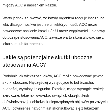
między ACC a nasileniem kaszlu.
Warto jednak zauważyć, że każdy organizm reaguje inaczej na
leki, dlatego możliwe jest, że u niektórych osób ACC może
powodować nasilenie kaszlu. Jeśli masz wątpliwości lub obawy
dotyczące stosowania ACC, zawsze warto skonsultować się z
lekarzem lub farmaceutą.
Jakie są potencjalne skutki uboczne
stosowania ACC?
Podobnie jak większość leków, ACC może powodować pewne
skutki uboczne. Najczęściej występujące to ból brzucha,
nudności, wymioty i biegunka. Rzadziej mogą wystąpić reakcje
alergiczne, takie jak wysypka, świąd lub obrzęk. Jeśli
doświadczasz jakichkolwiek niepożądanych objawów po zażyciu
ACC, powinieneś natychmiast skonsultować się z lekarzem.