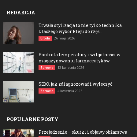
REDAKCJA
Trwała stylizacja to nie tylko technika.
Dlaczego wybór kleju do rzęs...
26 maja 2026
Uroda
Kontrola temperatury i wilgotności w
magazynowaniu farmaceutyków
13 kwietnia 2026
Zdrowie
SIBO, jak zdiagnozować i wyleczyć
4 kwietnia 2026
Zdrowie
POPULARNE POSTY
Przejedzenie – skutki i objawy obżarstwa