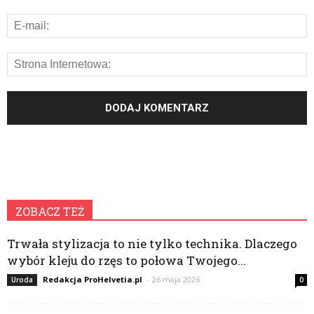
ZOBACZ TEŻ
Trwała stylizacja to nie tylko technika. Dlaczego
wybór kleju do rzęs to połowa Twojego...
Redakcja ProHelvetia.pl
-
26 maja 2026
Uroda
0