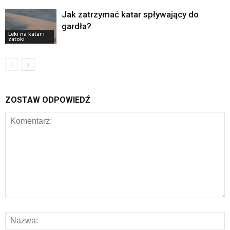
Jak zatrzymać katar spływający do
gardła?
Leki na katar i
zatoki
ZOSTAW ODPOWIEDŹ