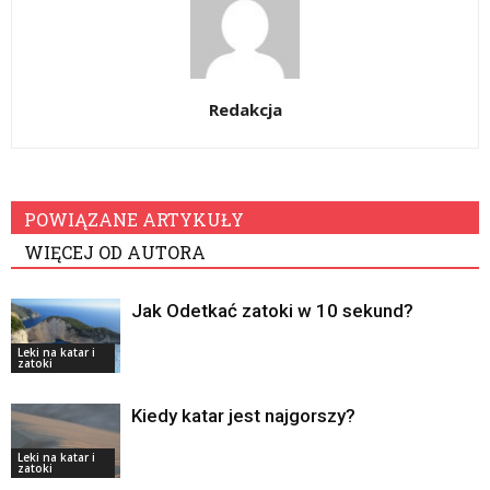
Redakcja
POWIĄZANE ARTYKUŁY
WIĘCEJ OD AUTORA
Jak Odetkać zatoki w 10 sekund?
Leki na katar i
zatoki
Kiedy katar jest najgorszy?
Leki na katar i
zatoki