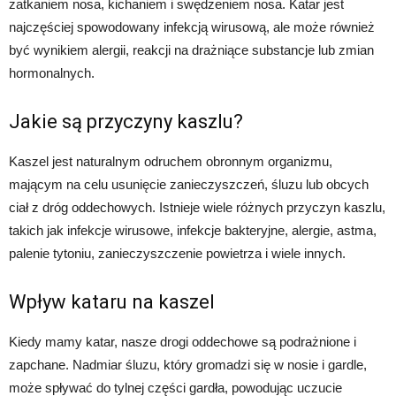
zatkaniem nosa, kichaniem i swędzeniem nosa. Katar jest
najczęściej spowodowany infekcją wirusową, ale może również
być wynikiem alergii, reakcji na drażniące substancje lub zmian
hormonalnych.
Jakie są przyczyny kaszlu?
Kaszel jest naturalnym odruchem obronnym organizmu,
mającym na celu usunięcie zanieczyszczeń, śluzu lub obcych
ciał z dróg oddechowych. Istnieje wiele różnych przyczyn kaszlu,
takich jak infekcje wirusowe, infekcje bakteryjne, alergie, astma,
palenie tytoniu, zanieczyszczenie powietrza i wiele innych.
Wpływ kataru na kaszel
Kiedy mamy katar, nasze drogi oddechowe są podrażnione i
zapchane. Nadmiar śluzu, który gromadzi się w nosie i gardle,
może spływać do tylnej części gardła, powodując uczucie