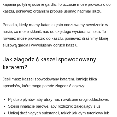
kapania po tylnej ścianie gardła. To uczucie może prowadzić do
kaszlu, ponieważ organizm próbuje usunąć nadmiar śluzu.
Ponadto, kiedy mamy katar, często odczuwamy swędzenie w
nosie, co może skłonić nas do częstego wycierania nosa. To
również może prowadzić do kaszlu, ponieważ drażnimy błonę
śluzową gardła i wywołujemy odruch kaszlu.
Jak złagodzić kaszel spowodowany
katarem?
Jeśli masz kaszel spowodowany katarem, istnieje kilka
sposobów, które mogą pomóc złagodzić objawy:
Pij dużo płynów, aby utrzymać nawilżone drogi oddechowe.
Stosuj inhalacje parowe, aby rozluźnić zalegający śluz.
Unikaj drażniących substancji, takich jak dym tytoniowy lub