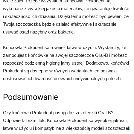
wiele zalet. Przede wszystkim, końcówki Prokudent są
wykonane z wysokiej jakości materiałów, co gwarantuje trwałość
i skuteczność ich działania. Dzięki temu możesz być pewien, że
Twoja szczoteczka będzie działać efektywnie i skutecznie
usuwać osad nazębny oraz bakterie.
Końcówki Prokudent są również łatwe w użyciu. Wystarczy, że
zamocujesz końcówkę na swojej szczoteczce Oral-B i możesz
rozpocząć codzienną higienę jamy ustnej. Dodatkowo, końcówki
Prokudent są dostępne w różnych wariantach, co pozwala
dostosować ich twardość do swoich indywidualnych potrzeb.
Podsumowanie
Czy końcówki Prokudent pasują do szczoteczki Oral-B?
Odpowiedź brzmi tak. Końcówki Prokudent są wysokiej jakości,
łatwe w użyciu i kompatybilne z większością modeli szczoteczek