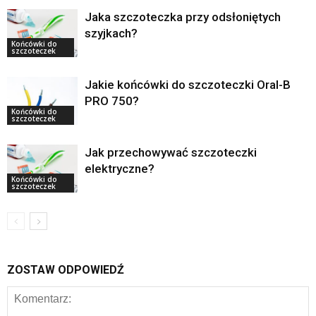
Jaka szczoteczka przy odsłoniętych
szyjkach?
Końcówki do
szczoteczek
Jakie końcówki do szczoteczki Oral-B
PRO 750?
Końcówki do
szczoteczek
Jak przechowywać szczoteczki
elektryczne?
Końcówki do
szczoteczek
ZOSTAW ODPOWIEDŹ