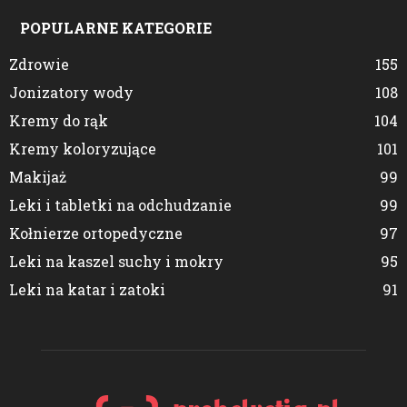
POPULARNE KATEGORIE
Zdrowie
155
Jonizatory wody
108
Kremy do rąk
104
Kremy koloryzujące
101
Makijaż
99
Leki i tabletki na odchudzanie
99
Kołnierze ortopedyczne
97
Leki na kaszel suchy i mokry
95
Leki na katar i zatoki
91