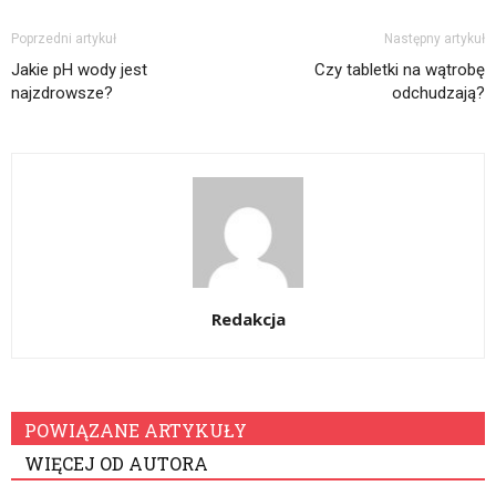
Poprzedni artykuł
Następny artykuł
Jakie pH wody jest
Czy tabletki na wątrobę
najzdrowsze?
odchudzają?
Redakcja
POWIĄZANE ARTYKUŁY
WIĘCEJ OD AUTORA