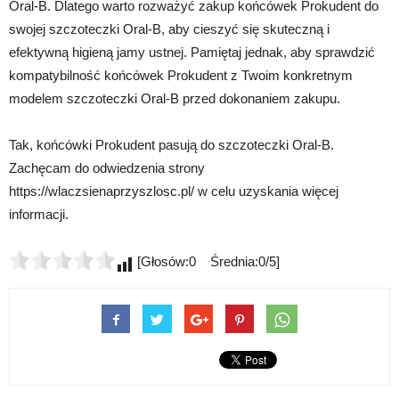
Oral-B. Dlatego warto rozważyć zakup końcówek Prokudent do
swojej szczoteczki Oral-B, aby cieszyć się skuteczną i
efektywną higieną jamy ustnej. Pamiętaj jednak, aby sprawdzić
kompatybilność końcówek Prokudent z Twoim konkretnym
modelem szczoteczki Oral-B przed dokonaniem zakupu.
Tak, końcówki Prokudent pasują do szczoteczki Oral-B.
Zachęcam do odwiedzenia strony
https://wlaczsienaprzyszlosc.pl/ w celu uzyskania więcej
informacji.
[Głosów:0 Średnia:0/5]