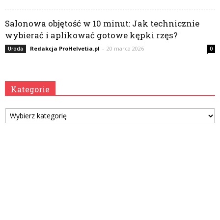
Salonowa objętość w 10 minut: Jak technicznie
wybierać i aplikować gotowe kępki rzęs?
Redakcja ProHelvetia.pl
-
20 marca 2026
Uroda
0
Kategorie
Kategorie