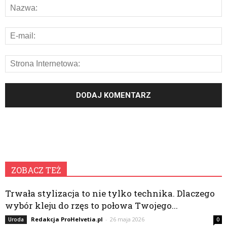
ZOBACZ TEŻ
Trwała stylizacja to nie tylko technika. Dlaczego
wybór kleju do rzęs to połowa Twojego...
Redakcja ProHelvetia.pl
-
26 maja 2026
Uroda
0