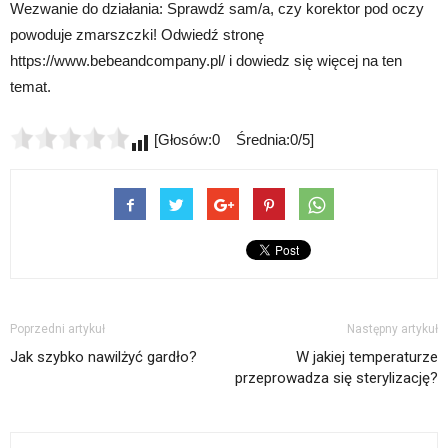
Wezwanie do działania: Sprawdź sam/a, czy korektor pod oczy
powoduje zmarszczki! Odwiedź stronę
https://www.bebeandcompany.pl/ i dowiedz się więcej na ten
temat.
[Głosów:0 Średnia:0/5]
Poprzedni artykuł
Następny artykuł
Jak szybko nawilżyć gardło?
W jakiej temperaturze
przeprowadza się sterylizację?