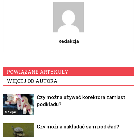
Redakcja
POWIĄZANE ARTYKUŁY
WIĘCEJ OD AUTORA
Czy można używać korektora zamiast
podkładu?
Makijaż
Czy można nakładać sam podkład?