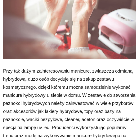
Przy tak dużym zainteresowaniu manicure, zwłaszcza odmianą
hybrydową, dużo osób decyduje się na zakup zestawu
kosmetycznego, dzięki któremu można samodzielnie wykonać
manicure hybrydowy u siebie w domu. W zestawie do stworzenia
paznokci hybrydowych należy zainwestować w wiele przyborów
oraz akcesoriów jak lakiery hybrydowe, topy oraz bazy na
paznokcie, waciki bezpyłowe, cleaner, aceton oraz oczywiście w
specjalną lampę uv led. Producenci wykorzystując popularny
trend oraz modę na wykonywanie manicure hybrydowego na