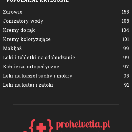
Zdrowie
155
Jonizatory wody
108
Kremy do rąk
104
Kremy koloryzujące
101
Makijaż
99
Leki i tabletki na odchudzanie
99
Kołnierze ortopedyczne
97
Leki na kaszel suchy i mokry
95
Leki na katar i zatoki
91