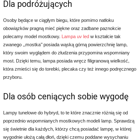
Dla podróżujących
Osoby będące w ciągłym biegu, które pomimo natłoku
obowiązków pragną mieć piękne oraz zadbane paznokcie
polecamy model mostkowy.
Lampa uv led
w kształcie tak
zwanego ,,mostka’’ posiada wąską górną powierzchnię lamp,
który swoim wyglądem do złudzenia przypomina wspomniany
most. Dzięki temu, lampa posiada wręcz filigranową wielkość,
która zmieści się do torebki, plecaka czy też innego podręcznego
przyboru.
Dla osób ceniących sobie wygodę
Lampy tunelowe do hybryd, to te które znacznie różnią się od
poprzednio wspomnianych mostkowych modeli lamp. Sprawdzą
się świetnie dla każdych, którzy chcą posiadać lampę, w której
wygodnie ułożą całą dłoń, dzięki czemu poddane wysychaniu