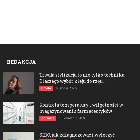
REDAKCJA
Trwała stylizacja to nie tylko technika.
Dlaczego wybór kleju do rzęs...
26 maja 2026
Uroda
Kontrola temperatury i wilgotności w
magazynowaniu farmaceutyków
13 kwietnia 2026
Zdrowie
SIBO, jak zdiagnozować i wyleczyć