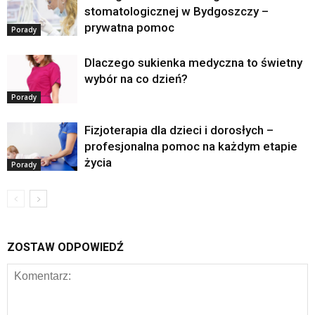
stomatologicznej w Bydgoszczy –
prywatna pomoc
Porady
Dlaczego sukienka medyczna to świetny
wybór na co dzień?
Porady
Fizjoterapia dla dzieci i dorosłych –
profesjonalna pomoc na każdym etapie
życia
Porady
ZOSTAW ODPOWIEDŹ