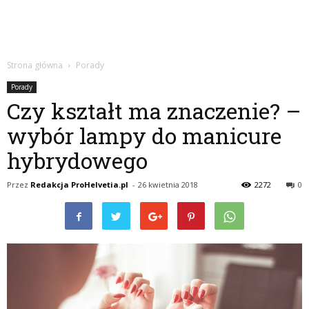
Strona główna
Porady
Porady
Czy kształt ma znaczenie? –
wybór lampy do manicure
hybrydowego
Przez
Redakcja ProHelvetia.pl
-
26 kwietnia 2018
2272
0