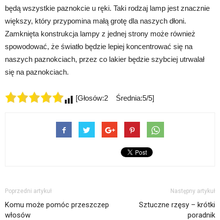
będą wszystkie paznokcie u ręki. Taki rodzaj lamp jest znacznie
większy, który przypomina małą grotę dla naszych dłoni.
Zamknięta konstrukcja lampy z jednej strony może również
spowodować, że światło będzie lepiej koncentrować się na
naszych paznokciach, przez co lakier będzie szybciej utrwalał
się na paznokciach.
[Głosów:2 Średnia:5/5]
Poprzedni artykuł
Następny artykuł
Komu może pomóc przeszczep
Sztuczne rzęsy – krótki
włosów
poradnik