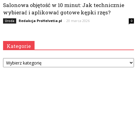
Salonowa objętość w 10 minut: Jak technicznie
wybierać i aplikować gotowe kępki rzęs?
Redakcja ProHelvetia.pl
-
20 marca 2026
Uroda
0
Kategorie
Kategorie