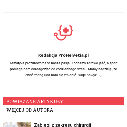
Redakcja ProHelvetia.pl
Tematyka prozdrowotna to nasza pasja. Kochamy zdrowo jeść, a sport
pomaga nam odreagować od codziennego stresu. Mamy nadzieję, że
choć trochę uda nam się zmienić Twoje nawyki :-)
POWIĄZANE ARTYKUŁY
WIĘCEJ OD AUTORA
Zabiegi z zakresu chirurgii