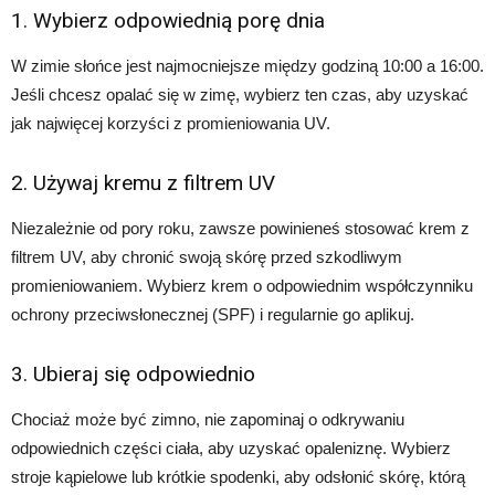
1. Wybierz odpowiednią porę dnia
W zimie słońce jest najmocniejsze między godziną 10:00 a 16:00.
Jeśli chcesz opalać się w zimę, wybierz ten czas, aby uzyskać
jak najwięcej korzyści z promieniowania UV.
2. Używaj kremu z filtrem UV
Niezależnie od pory roku, zawsze powinieneś stosować krem z
filtrem UV, aby chronić swoją skórę przed szkodliwym
promieniowaniem. Wybierz krem o odpowiednim współczynniku
ochrony przeciwsłonecznej (SPF) i regularnie go aplikuj.
3. Ubieraj się odpowiednio
Chociaż może być zimno, nie zapominaj o odkrywaniu
odpowiednich części ciała, aby uzyskać opaleniznę. Wybierz
stroje kąpielowe lub krótkie spodenki, aby odsłonić skórę, którą