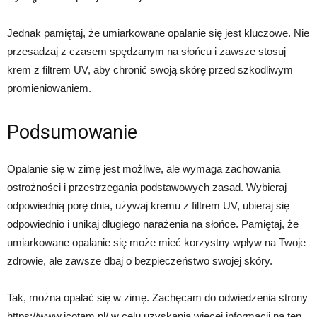
Jednak pamiętaj, że umiarkowane opalanie się jest kluczowe. Nie
przesadzaj z czasem spędzanym na słońcu i zawsze stosuj
krem z filtrem UV, aby chronić swoją skórę przed szkodliwym
promieniowaniem.
Podsumowanie
Opalanie się w zimę jest możliwe, ale wymaga zachowania
ostrożności i przestrzegania podstawowych zasad. Wybieraj
odpowiednią porę dnia, używaj kremu z filtrem UV, ubieraj się
odpowiednio i unikaj długiego narażenia na słońce. Pamiętaj, że
umiarkowane opalanie się może mieć korzystny wpływ na Twoje
zdrowie, ale zawsze dbaj o bezpieczeństwo swojej skóry.
Tak, można opalać się w zimę. Zachęcam do odwiedzenia strony
https://www.icotam.pl/ w celu uzyskania więcej informacji na ten