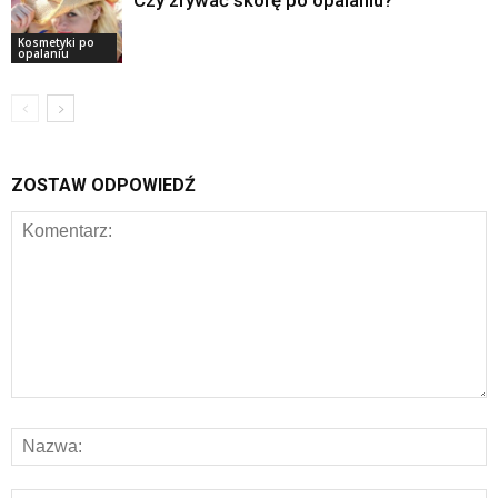
Kosmetyki po
opalaniu
ZOSTAW ODPOWIEDŹ