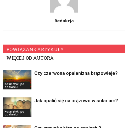
Redakcja
POWIĄZANE ARTYKUŁY
WIĘCEJ OD AUTORA
Czy czerwona opalenizna brązowieje?
Kosmetyki po
opalaniu
Jak opalić się na brązowo w solarium?
Kosmetyki po
opalaniu
Czy zrywać skórę po opalaniu?