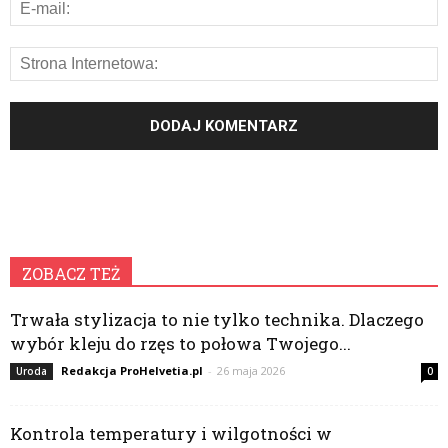
ZOBACZ TEŻ
Trwała stylizacja to nie tylko technika. Dlaczego
wybór kleju do rzęs to połowa Twojego...
Redakcja ProHelvetia.pl
-
26 maja 2026
Uroda
0
Kontrola temperatury i wilgotności w