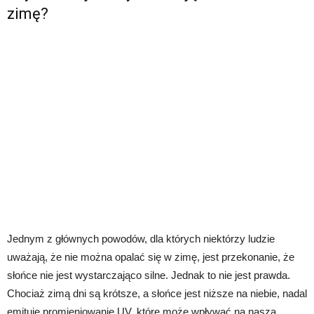
zimę?
Jednym z głównych powodów, dla których niektórzy ludzie
uważają, że nie można opalać się w zimę, jest przekonanie, że
słońce nie jest wystarczająco silne. Jednak to nie jest prawda.
Chociaż zimą dni są krótsze, a słońce jest niższe na niebie, nadal
emituje promieniowanie UV, które może wpływać na naszą