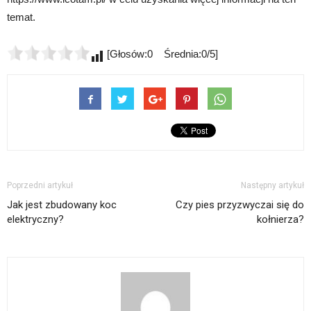
temat.
[Głosów:0 Średnia:0/5]
Poprzedni artykuł
Następny artykuł
Jak jest zbudowany koc
Czy pies przyzwyczai się do
elektryczny?
kołnierza?