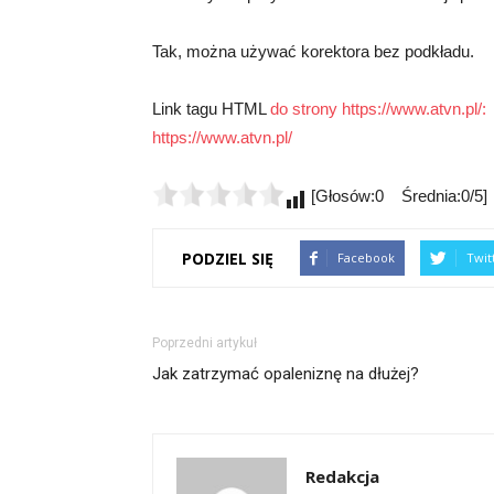
Tak, można używać korektora bez podkładu.
Link tagu HTML
do strony https://www.atvn.pl/:
https://www.atvn.pl/
[Głosów:0 Średnia:0/5]
PODZIEL SIĘ
Facebook
Twit
Poprzedni artykuł
Jak zatrzymać opaleniznę na dłużej?
Redakcja