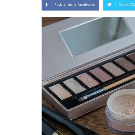
Podziel się na Facebooku
Tweet (Ćw