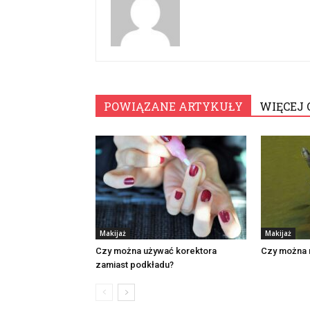
POWIĄZANE ARTYKUŁY
WIĘCEJ 
Makijaż
Makijaż
Czy można używać korektora
Czy można 
zamiast podkładu?