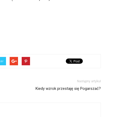
ter
Następny artykuł
Kiedy wzrok przestaję się Pogarszać?