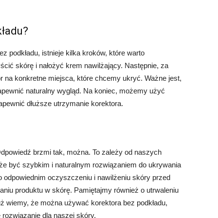
kładu?
z podkładu, istnieje kilka kroków, które warto
ścić skórę i nałożyć krem nawilżający. Następnie, za
r na konkretne miejsca, które chcemy ukryć. Ważne jest,
 zapewnić naturalny wygląd. Na koniec, możemy użyć
zapewnić dłuższe utrzymanie korektora.
dpowiedź brzmi tak, można. To zależy od naszych
może być szybkim i naturalnym rozwiązaniem do ukrywania
o odpowiednim oczyszczeniu i nawilżeniu skóry przed
aniu produktu w skórę. Pamiętajmy również o utrwaleniu
uż wiemy, że można używać korektora bez podkładu,
ozwiązanie dla naszej skóry.