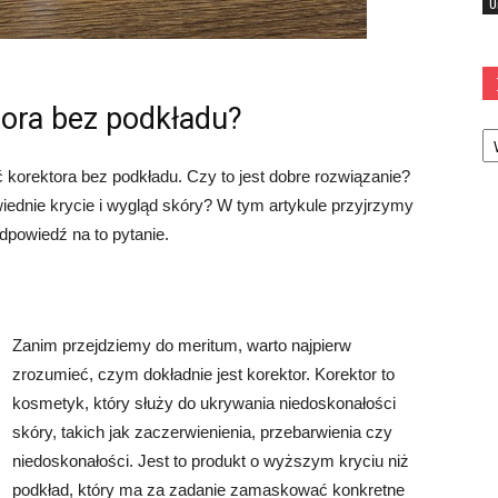
U
ora bez podkładu?
Ka
korektora bez podkładu. Czy to jest dobre rozwiązanie?
ednie krycie i wygląd skóry? W tym artykule przyjrzymy
dpowiedź na to pytanie.
Zanim przejdziemy do meritum, warto najpierw
zrozumieć, czym dokładnie jest korektor. Korektor to
kosmetyk, który służy do ukrywania niedoskonałości
skóry, takich jak zaczerwienienia, przebarwienia czy
niedoskonałości. Jest to produkt o wyższym kryciu niż
podkład, który ma za zadanie zamaskować konkretne