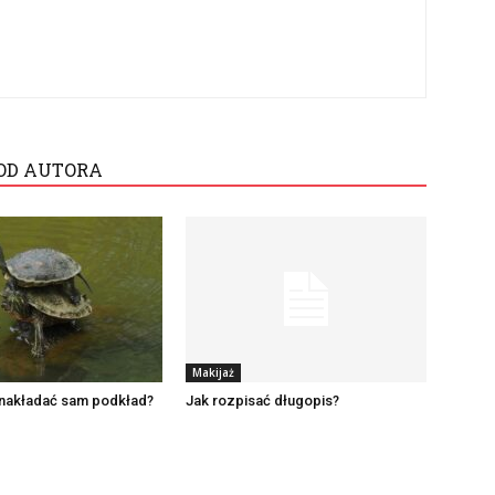
OD AUTORA
Makijaż
nakładać sam podkład?
Jak rozpisać długopis?