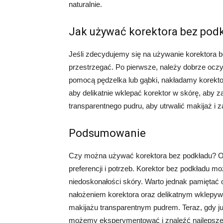
naturalnie.
Jak używać korektora bez pod
Jeśli zdecydujemy się na używanie korektora be
przestrzegać. Po pierwsze, należy dobrze oczy
pomocą pędzelka lub gąbki, nakładamy korekto
aby delikatnie wklepać korektor w skórę, aby
transparentnego pudru, aby utrwalić makijaż i 
Podsumowanie
Czy można używać korektora bez podkładu? O
preferencji i potrzeb. Korektor bez podkładu 
niedoskonałości skóry. Warto jednak pamiętać 
nałożeniem korektora oraz delikatnym wklepyw
makijażu transparentnym pudrem. Teraz, gdy j
możemy eksperymentować i znaleźć najlepsze r