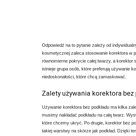
Odpowiedź na to pytanie zależy od indywidualnyc
kosmetycznej zaleca stosowanie korektora w 
równomierne pokrycie całej twarzy, a korektor
istnieje grupa osób, które preferują używanie k
niedoskonałości, które chcą zamaskować.
Zalety używania korektora bez
Używanie korektora bez podkładu ma kilka zalet
musimy nakładać podkładu na całą twarz. Wysta
które chcemy ukryć. Po drugie, korektor bez p
takiej warstwy na skórze jak podkład. Dzięki 