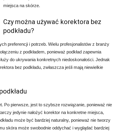
miejsca na skórze.
Czy można używać korektora bez
podkładu?
h preferencji i potrzeb. Wielu profesjonalistów z branży
połączeniu z podkładem, ponieważ podkład zapewnia
 służy do ukrywania konkretnych niedoskonałości. Jednak
orektora bez podkładu, zwłaszcza jeśli mają niewielkie
 podkładu
. Po pierwsze, jest to szybsze rozwiązanie, ponieważ nie
rczy jedynie nałożyć korektor na konkretne miejsca,
odkładu może być bardziej naturalny, ponieważ nie tworzy
temu skóra może swobodnie oddychać i wyglądać bardziej