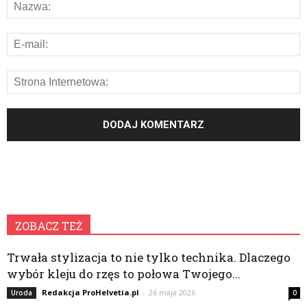
ZOBACZ TEŻ
Trwała stylizacja to nie tylko technika. Dlaczego
wybór kleju do rzęs to połowa Twojego...
Redakcja ProHelvetia.pl
-
26 maja 2026
Uroda
0