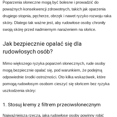
Poparzenia słoneczne mogą być bolesne i prowadzić do
poważnych konsekwencji zdrowotnych, takich jak oparzenia
drugiego stopnia, pęcherze, obrzęk i nawet ryzyko rozwoju raka
skóry. Dlatego tak ważne jest, aby rudowłose osoby chroniły
swoją skórę przed nadmiernym narażeniem na słońce.
Jak bezpiecznie opalać się dla
rudowłosych osób?
Mimo większego ryzyka poparzeń słonecznych, rude osoby
mogą bezpiecznie opalać się, pod warunkiem, że podejmą
odpowiednie środki ostrożności. Oto kilka wskazówek, które
pomogą rudowłosym osobom cieszyć się słońcem bez ryzyka
uszkodzenia skóry:
1. Stosuj kremy z filtrem przeciwsłonecznym
Najważniejszą rzeczą, jaką rudowłose osoby powinny robić