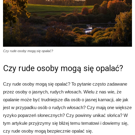
Czy rude osoby mogą się opalać?
Czy rude osoby mogą się opalać?
Czy rude osoby mogą się opalać? To pytanie często zadawane
przez osoby o jasnych, rudych włosach. Wielu z nas wie, że
opalanie może być trudniejsze dla osób o jasnej karnacji, ale jak
jest w przypadku osób o rudych włosach? Czy mają one większe
ryzyko poparzeń słonecznych? Czy powinny unikać słońca? W
tym artykule przyjrzymy się bliżej temu tematowi i dowiemy się,
czy rude osoby mogą bezpiecznie opalać się.