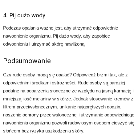
4. Pij dużo wody
Podczas opalania ważne jest, aby utrzymać odpowiednie
nawodnienie organizmu. Pij dużo wody, aby zapobiec
odwodnieniu i utrzymać skórę nawilżoną.
Podsumowanie
Czy rude osoby mogą się opalać? Odpowiedź brzmi tak, ale z
odpowiednimi środkami ostrożności. Rude osoby są bardziej
podatne na poparzenia słoneczne ze względu na jasną karnację i
mniejszą ilość melaniny w skórze. Jednak stosowanie kremów z
filtrem przeciwsłonecznym, unikanie najgorętszych godzin,
noszenie ochrony przeciwsłonecznej i utrzymanie odpowiedniego
nawodnienia organizmu pozwoli rudowłosym osobom cieszyć się
słońcem bez ryzyka uszkodzenia skóry.