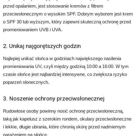
przed opalaniem, jest stosowanie kremów z filtrem
przeciwsłonecznym o wysokim SPF. Dobrym wyborem jest krem
o SPF 30 lub wyższym, który zapewni skuteczną ochronę przed
promieniowaniem UVB i UVA.
2. Unikaj najgorętszych godzin
Najlepiej unikać słońca w godzinach największego nasilenia
promieniowania UV, czyli między godziną 10:00 a 16:00. W tym
czasie słońce jest najbardziej intensywne, co zwiększa ryzyko
poparzeń słonecznych.
3. Noszenie ochrony przeciwsłonecznej
Rudowłose osoby powinny nosić ochronę przeciwsłoneczną,
taką jak kapelusz z szerokim rondem, okulary przeciwsłoneczne
i lekkie, długie ubrania, które chronią skórę przed nadmiernym
narażeniem na słońce.