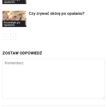
opalaniu
Czy zrywać skórę po opalaniu?
Kosmetyki po
opalaniu
ZOSTAW ODPOWIEDŹ