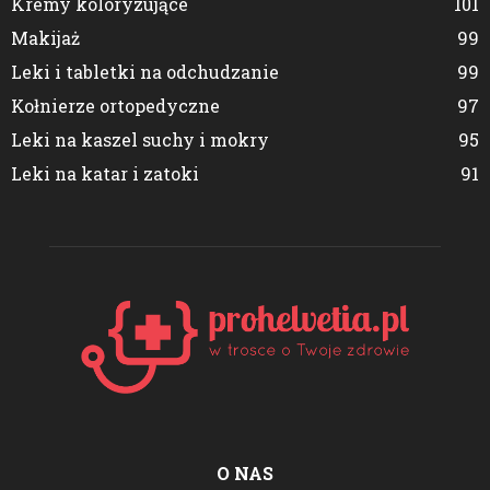
Kremy koloryzujące
101
Makijaż
99
Leki i tabletki na odchudzanie
99
Kołnierze ortopedyczne
97
Leki na kaszel suchy i mokry
95
Leki na katar i zatoki
91
O NAS