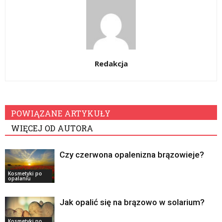
Redakcja
POWIĄZANE ARTYKUŁY
WIĘCEJ OD AUTORA
Czy czerwona opalenizna brązowieje?
Kosmetyki po
opalaniu
Jak opalić się na brązowo w solarium?
Kosmetyki po