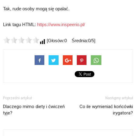
Tak, rude osoby mogą się opalać.
Link tagu HTML:
https://www.inspeerio.pl/
[Głosów:0 Średnia:0/5]
Poprzedni artykuł
Następny artykuł
Dlaczego mimo diety i ćwiczeń
Co ile wymieniać końcówki
tyje?
irygatora?