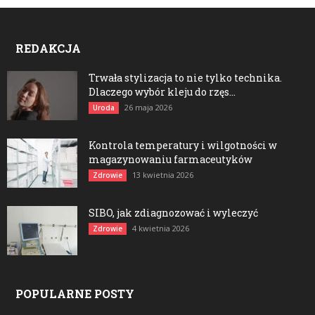
REDAKCJA
Trwała stylizacja to nie tylko technika.
Dlaczego wybór kleju do rzęs...
26 maja 2026
Uroda
Kontrola temperatury i wilgotności w
magazynowaniu farmaceutyków
13 kwietnia 2026
Zdrowie
SIBO, jak zdiagnozować i wyleczyć
4 kwietnia 2026
Zdrowie
POPULARNE POSTY