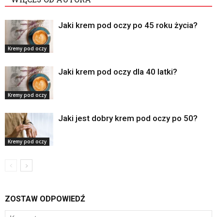
Jaki krem pod oczy po 45 roku życia?
Kremy pod oczy
Jaki krem pod oczy dla 40 latki?
Kremy pod oczy
Jaki jest dobry krem pod oczy po 50?
Kremy pod oczy
ZOSTAW ODPOWIEDŹ