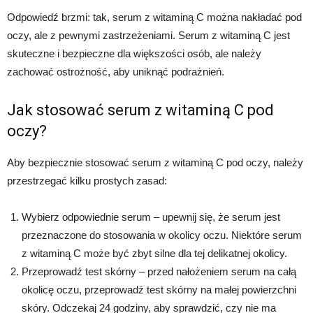
Odpowiedź brzmi: tak, serum z witaminą C można nakładać pod
oczy, ale z pewnymi zastrzeżeniami. Serum z witaminą C jest
skuteczne i bezpieczne dla większości osób, ale należy
zachować ostrożność, aby uniknąć podrażnień.
Jak stosować serum z witaminą C pod
oczy?
Aby bezpiecznie stosować serum z witaminą C pod oczy, należy
przestrzegać kilku prostych zasad:
Wybierz odpowiednie serum – upewnij się, że serum jest
przeznaczone do stosowania w okolicy oczu. Niektóre serum
z witaminą C może być zbyt silne dla tej delikatnej okolicy.
Przeprowadź test skórny – przed nałożeniem serum na całą
okolicę oczu, przeprowadź test skórny na małej powierzchni
skóry. Odczekaj 24 godziny, aby sprawdzić, czy nie ma