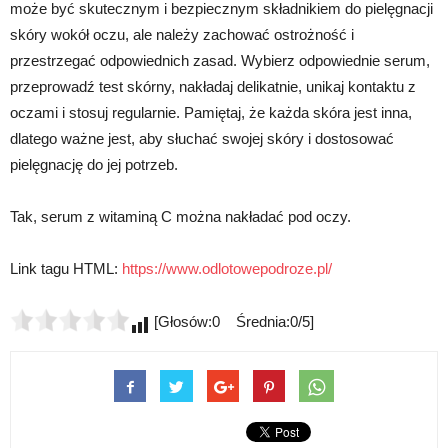
może być skutecznym i bezpiecznym składnikiem do pielęgnacji
skóry wokół oczu, ale należy zachować ostrożność i
przestrzegać odpowiednich zasad. Wybierz odpowiednie serum,
przeprowadź test skórny, nakładaj delikatnie, unikaj kontaktu z
oczami i stosuj regularnie. Pamiętaj, że każda skóra jest inna,
dlatego ważne jest, aby słuchać swojej skóry i dostosować
pielęgnację do jej potrzeb.
Tak, serum z witaminą C można nakładać pod oczy.
Link tagu HTML:
https://www.odlotowepodroze.pl/
[Głosów:0 Średnia:0/5]