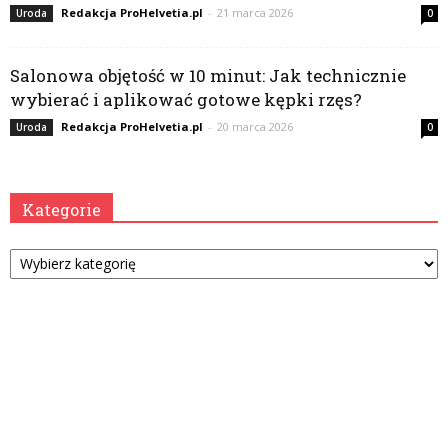
Redakcja ProHelvetia.pl
-
21 marca 2026
Uroda
0
Salonowa objętość w 10 minut: Jak technicznie
wybierać i aplikować gotowe kępki rzęs?
Redakcja ProHelvetia.pl
-
20 marca 2026
Uroda
0
Kategorie
Kategorie