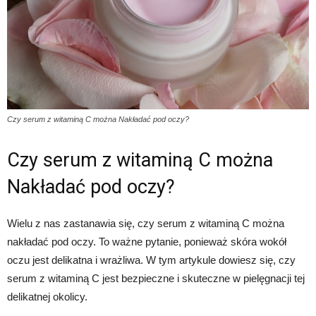
Czy serum z witaminą C można Nakładać pod oczy?
Czy serum z witaminą C można
Nakładać pod oczy?
Wielu z nas zastanawia się, czy serum z witaminą C można
nakładać pod oczy. To ważne pytanie, ponieważ skóra wokół
oczu jest delikatna i wrażliwa. W tym artykule dowiesz się, czy
serum z witaminą C jest bezpieczne i skuteczne w pielęgnacji tej
delikatnej okolicy.