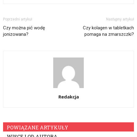
Poprzedni artykuł
Następny artykuł
Czy można pić wodę
Czy kolagen w tabletkach
jonizowana?
pomaga na zmarszczki?
Redakcja
POWIĄZANE ARTYKUŁY
WIĘCEJ OD AUTORA