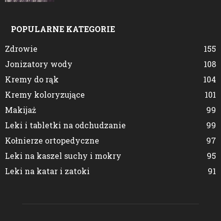
POPULARNE KATEGORIE
Zdrowie
155
Jonizatory wody
108
Kremy do rąk
104
Kremy koloryzujące
101
Makijaż
99
Leki i tabletki na odchudzanie
99
Kołnierze ortopedyczne
97
Leki na kaszel suchy i mokry
95
Leki na katar i zatoki
91