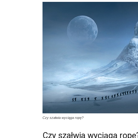
Czy szałwia wyciąga ropę?
Czy szałwia wyciąga ropę