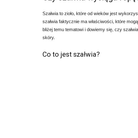
Szałwia to zioło, które od wieków jest wykorzy
szałwia faktycznie ma właściwości, które mog
bliżej temu tematowi i dowiemy się, czy szałw
skóry.
Co to jest szałwia?