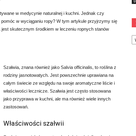
U
stywane w medycynie naturalnej i kuchni. Jednak czy
ą pomóc w wyciąganiu ropy? W tym artykule przyjrzymy się
ia jest skutecznym środkiem w leczeniu ropnych stanów
Ka
Szałwia, znana również jako Salvia officinalis, to roślina z
rodziny jasnotowatych. Jest powszechnie uprawiana na
całym świecie ze względu na swoje aromatyczne liście i
właściwości lecznicze. Szałwia jest często stosowana
jako przyprawa w kuchni, ale ma również wiele innych
zastosowań.
Właściwości szałwii