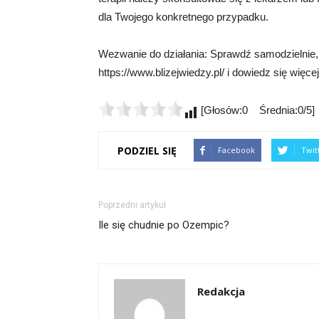
dla Twojego konkretnego przypadku.
Wezwanie do działania: Sprawdź samodzielnie,
https://www.blizejwiedzy.pl/ i dowiedz się więce
[Głosów:0 Średnia:0/5]
PODZIEL SIĘ
Facebook
Twit
Poprzedni artykuł
Ile się chudnie po Ozempic?
Redakcja