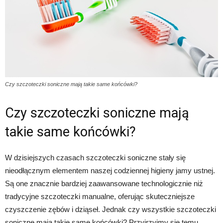
Czy szczoteczki soniczne mają takie same końcówki?
Czy szczoteczki soniczne mają
takie same końcówki?
W dzisiejszych czasach szczoteczki soniczne stały się
nieodłącznym elementem naszej codziennej higieny jamy ustnej.
Są one znacznie bardziej zaawansowane technologicznie niż
tradycyjne szczoteczki manualne, oferując skuteczniejsze
czyszczenie zębów i dziąseł. Jednak czy wszystkie szczoteczki
soniczne mają takie same końcówki? Przyjrzyjmy się temu