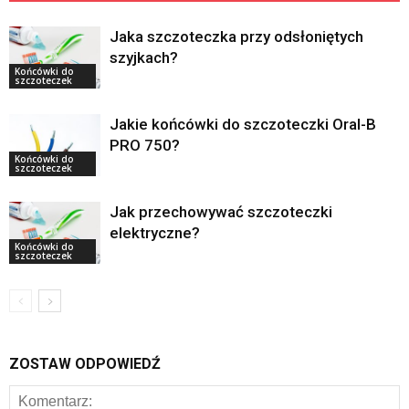
Jaka szczoteczka przy odsłoniętych
szyjkach?
Końcówki do
szczoteczek
Jakie końcówki do szczoteczki Oral-B
PRO 750?
Końcówki do
szczoteczek
Jak przechowywać szczoteczki
elektryczne?
Końcówki do
szczoteczek
ZOSTAW ODPOWIEDŹ