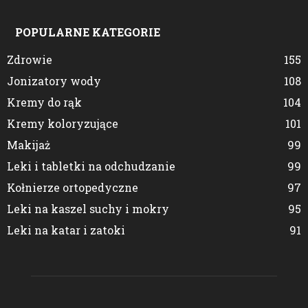
POPULARNE KATEGORIE
Zdrowie
155
Jonizatory wody
108
Kremy do rąk
104
Kremy koloryzujące
101
Makijaż
99
Leki i tabletki na odchudzanie
99
Kołnierze ortopedyczne
97
Leki na kaszel suchy i mokry
95
Leki na katar i zatoki
91