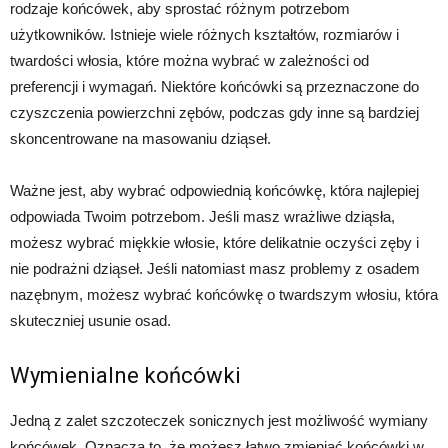
rodzaje końcówek, aby sprostać różnym potrzebom
użytkowników. Istnieje wiele różnych kształtów, rozmiarów i
twardości włosia, które można wybrać w zależności od
preferencji i wymagań. Niektóre końcówki są przeznaczone do
czyszczenia powierzchni zębów, podczas gdy inne są bardziej
skoncentrowane na masowaniu dziąseł.
Ważne jest, aby wybrać odpowiednią końcówkę, która najlepiej
odpowiada Twoim potrzebom. Jeśli masz wrażliwe dziąsła,
możesz wybrać miękkie włosie, które delikatnie oczyści zęby i
nie podrażni dziąseł. Jeśli natomiast masz problemy z osadem
nazębnym, możesz wybrać końcówkę o twardszym włosiu, która
skuteczniej usunie osad.
Wymienialne końcówki
Jedną z zalet szczoteczek sonicznych jest możliwość wymiany
końcówek. Oznacza to, że możesz łatwo zmieniać końcówki w