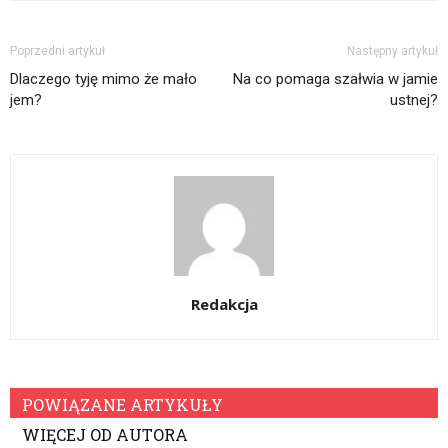
Poprzedni artykuł
Następny artykuł
Dlaczego tyję mimo że mało
Na co pomaga szałwia w jamie
jem?
ustnej?
Redakcja
POWIĄZANE ARTYKUŁY
WIĘCEJ OD AUTORA