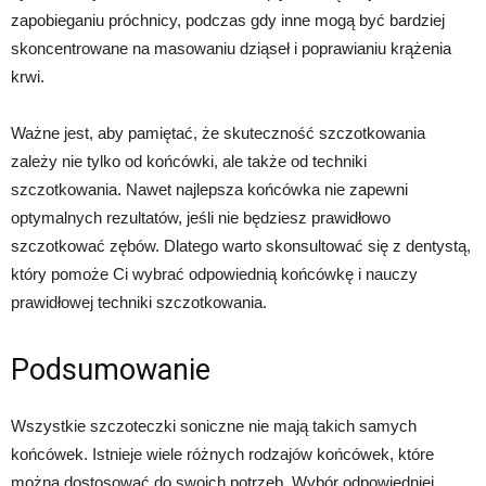
zapobieganiu próchnicy, podczas gdy inne mogą być bardziej
skoncentrowane na masowaniu dziąseł i poprawianiu krążenia
krwi.
Ważne jest, aby pamiętać, że skuteczność szczotkowania
zależy nie tylko od końcówki, ale także od techniki
szczotkowania. Nawet najlepsza końcówka nie zapewni
optymalnych rezultatów, jeśli nie będziesz prawidłowo
szczotkować zębów. Dlatego warto skonsultować się z dentystą,
który pomoże Ci wybrać odpowiednią końcówkę i nauczy
prawidłowej techniki szczotkowania.
Podsumowanie
Wszystkie szczoteczki soniczne nie mają takich samych
końcówek. Istnieje wiele różnych rodzajów końcówek, które
można dostosować do swoich potrzeb. Wybór odpowiedniej