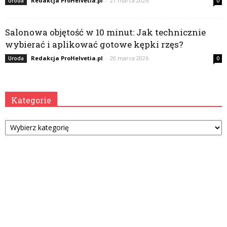
Redakcja ProHelvetia.pl
-
21 marca 2026
Uroda
0
Salonowa objętość w 10 minut: Jak technicznie
wybierać i aplikować gotowe kępki rzęs?
Redakcja ProHelvetia.pl
-
20 marca 2026
Uroda
0
Kategorie
Kategorie