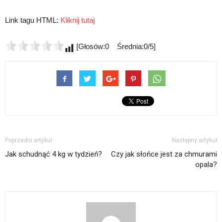
Link tagu HTML:
Kliknij tutaj
[Głosów:0 Średnia:0/5]
Poprzedni artykuł
Następny artykuł
Jak schudnąć 4 kg w tydzień?
Czy jak słońce jest za chmurami
opala?