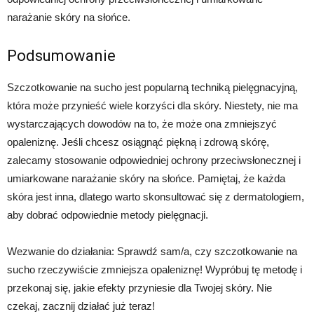
narażanie skóry na słońce.
Podsumowanie
Szczotkowanie na sucho jest popularną techniką pielęgnacyjną,
która może przynieść wiele korzyści dla skóry. Niestety, nie ma
wystarczających dowodów na to, że może ona zmniejszyć
opaleniznę. Jeśli chcesz osiągnąć piękną i zdrową skórę,
zalecamy stosowanie odpowiedniej ochrony przeciwsłonecznej i
umiarkowane narażanie skóry na słońce. Pamiętaj, że każda
skóra jest inna, dlatego warto skonsultować się z dermatologiem,
aby dobrać odpowiednie metody pielęgnacji.
Wezwanie do działania: Sprawdź sam/a, czy szczotkowanie na
sucho rzeczywiście zmniejsza opaleniznę! Wypróbuj tę metodę i
przekonaj się, jakie efekty przyniesie dla Twojej skóry. Nie
czekaj, zacznij działać już teraz!