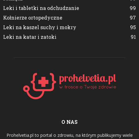
Leki i tabletki na odchudzanie
99
Kołnierze ortopedyczne
97
Leki na kaszel suchy i mokry
95
Leki na katar i zatoki
91
O NAS
Prohelvetia.pl to portal o zdrowiu, na którym publikujemy wiele