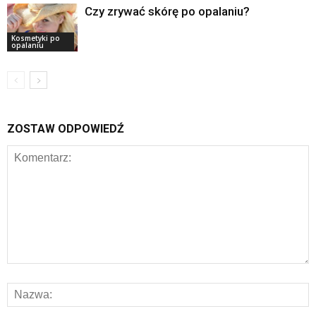
Czy zrywać skórę po opalaniu?
Kosmetyki po
opalaniu
ZOSTAW ODPOWIEDŹ