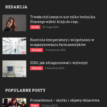
REDAKCJA
Trwała stylizacja to nie tylko technika.
Dlaczego wybór kleju do rzęs...
26 maja 2026
Uroda
Kontrola temperatury i wilgotności w
magazynowaniu farmaceutyków
13 kwietnia 2026
Zdrowie
SIBO, jak zdiagnozować i wyleczyć
4 kwietnia 2026
Zdrowie
POPULARNE POSTY
Przejedzenie – skutki i objawy obżarstwa
14 lipca 2016
Dieta