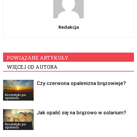
Redakcja
POWIĄZANE ARTYKUŁY
WIĘCEJ OD AUTORA
Czy czerwona opalenizna brązowieje?
Kosmetyki po
opalaniu
Jak opalić się na brązowo w solarium?
Kosmetyki po
opalaniu