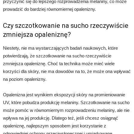
przyczynić się do lepszego rozprowadzenia melaniny, co może
prowadzić do bardziej równomiernej opalenizny.
Czy szczotkowanie na sucho rzeczywiście
zmniejsza opaleniznę?
Niestety, nie ma wystarczających badań naukowych, które
potwierdzają, że szczotkowanie na sucho rzeczywiście
zmniejsza opaleniznę. Choć ta technika może mieć wiele
korzyści dla skóry, nie ma dowodów na to, że może ona wpływać
na poziom opalenizny.
Opalenizna jest wynikiem ekspozycji skóry na promieniowanie
UV, które pobudza produkcję melaniny. Szczotkowanie na sucho
może pomóc w równomiernym rozprowadzeniu melaniny, ale nie
wpływa na jej produkcję. Dlatego też, jeśli chcesz osiągnąć
opaleniznę, najlepszym sposobem jest korzystanie z
odpowiedniej ochrony przeciwsłonecznej i umiarkowane