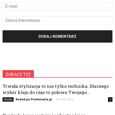
ZOBACZ TEŻ
Trwała stylizacja to nie tylko technika. Dlaczego
wybór kleju do rzęs to połowa Twojego...
Redakcja ProHelvetia.pl
-
26 maja 2026
Uroda
0