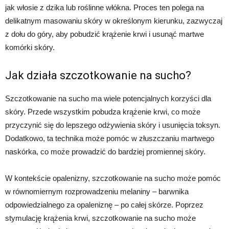
jak włosie z dzika lub roślinne włókna. Proces ten polega na
delikatnym masowaniu skóry w określonym kierunku, zazwyczaj
z dołu do góry, aby pobudzić krążenie krwi i usunąć martwe
komórki skóry.
Jak działa szczotkowanie na sucho?
Szczotkowanie na sucho ma wiele potencjalnych korzyści dla
skóry. Przede wszystkim pobudza krążenie krwi, co może
przyczynić się do lepszego odżywienia skóry i usunięcia toksyn.
Dodatkowo, ta technika może pomóc w złuszczaniu martwego
naskórka, co może prowadzić do bardziej promiennej skóry.
W kontekście opalenizny, szczotkowanie na sucho może pomóc
w równomiernym rozprowadzeniu melaniny – barwnika
odpowiedzialnego za opaleniznę – po całej skórze. Poprzez
stymulację krążenia krwi, szczotkowanie na sucho może