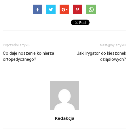
Poprzedni artykuł
Następny artykuł
Co daje noszenie kołnierza
Jaki irygator do kieszonek
ortopedycznego?
dziąsłowych?
Redakcja