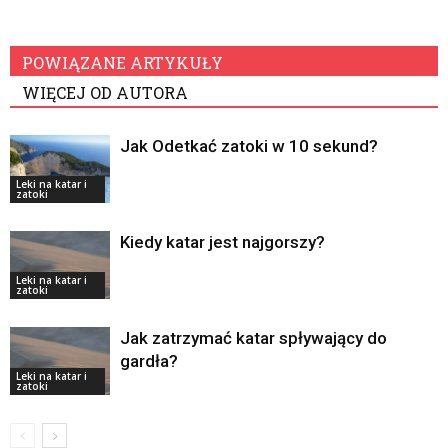
POWIĄZANE ARTYKUŁY
WIĘCEJ OD AUTORA
Jak Odetkać zatoki w 10 sekund?
Leki na katar i
zatoki
Kiedy katar jest najgorszy?
Leki na katar i
zatoki
Jak zatrzymać katar spływający do
gardła?
Leki na katar i
zatoki