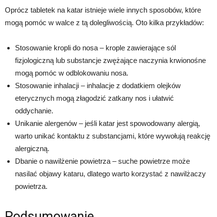
Oprócz tabletek na katar istnieje wiele innych sposobów, które
mogą pomóc w walce z tą dolegliwością. Oto kilka przykładów:
Stosowanie kropli do nosa – krople zawierające sól
fizjologiczną lub substancje zwężające naczynia krwionośne
mogą pomóc w odblokowaniu nosa.
Stosowanie inhalacji – inhalacje z dodatkiem olejków
eterycznych mogą złagodzić zatkany nos i ułatwić
oddychanie.
Unikanie alergenów – jeśli katar jest spowodowany alergią,
warto unikać kontaktu z substancjami, które wywołują reakcję
alergiczną.
Dbanie o nawilżenie powietrza – suche powietrze może
nasilać objawy kataru, dlatego warto korzystać z nawilżaczy
powietrza.
Podsumowanie