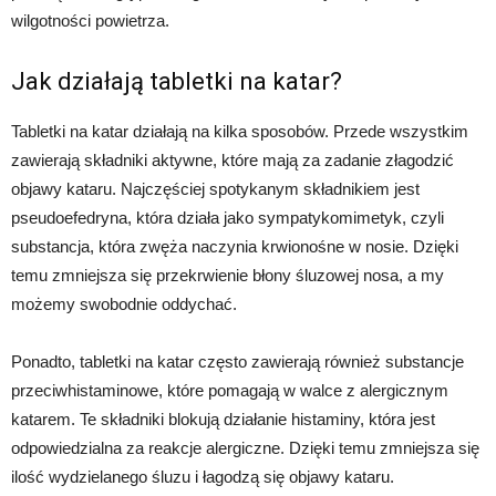
wilgotności powietrza.
Jak działają tabletki na katar?
Tabletki na katar działają na kilka sposobów. Przede wszystkim
zawierają składniki aktywne, które mają za zadanie złagodzić
objawy kataru. Najczęściej spotykanym składnikiem jest
pseudoefedryna, która działa jako sympatykomimetyk, czyli
substancja, która zwęża naczynia krwionośne w nosie. Dzięki
temu zmniejsza się przekrwienie błony śluzowej nosa, a my
możemy swobodnie oddychać.
Ponadto, tabletki na katar często zawierają również substancje
przeciwhistaminowe, które pomagają w walce z alergicznym
katarem. Te składniki blokują działanie histaminy, która jest
odpowiedzialna za reakcje alergiczne. Dzięki temu zmniejsza się
ilość wydzielanego śluzu i łagodzą się objawy kataru.