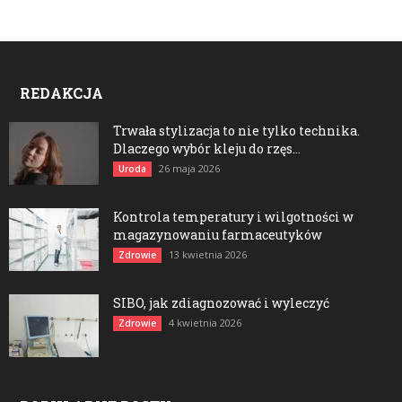
REDAKCJA
Trwała stylizacja to nie tylko technika.
Dlaczego wybór kleju do rzęs...
26 maja 2026
Uroda
Kontrola temperatury i wilgotności w
magazynowaniu farmaceutyków
13 kwietnia 2026
Zdrowie
SIBO, jak zdiagnozować i wyleczyć
4 kwietnia 2026
Zdrowie