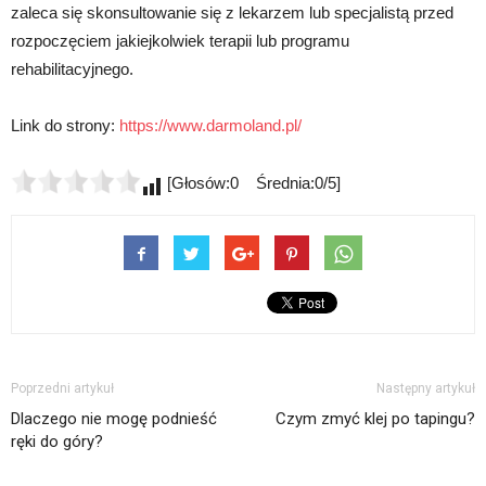
zaleca się skonsultowanie się z lekarzem lub specjalistą przed
rozpoczęciem jakiejkolwiek terapii lub programu
rehabilitacyjnego.
Link do strony:
https://www.darmoland.pl/
[Głosów:0 Średnia:0/5]
Poprzedni artykuł
Następny artykuł
Dlaczego nie mogę podnieść
Czym zmyć klej po tapingu?
ręki do góry?