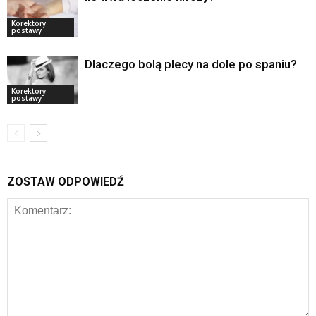
Korektory
postawy
Dlaczego bolą plecy na dole po spaniu?
Korektory
postawy
ZOSTAW ODPOWIEDŹ