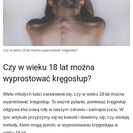
Czy w wieku 18 lat można wyprostować kręgosłup?
Czy w wieku 18 lat można
wyprostować kręgosłup?
Wielu młodych ludzi zastanawia się, czy w wieku 18 lat można
wyprostować kręgosłup. To ważne pytanie, ponieważ kręgosłup
odgrywa kluczową rolę w naszym zdrowiu i samopoczuciu. W
tym artykule przyjrzymy się tej kwestii i dowiemy się, czy istnieją
metody, które mogą pomóc w wyprostowaniu kręgosłupa w
wieku 18 lat.