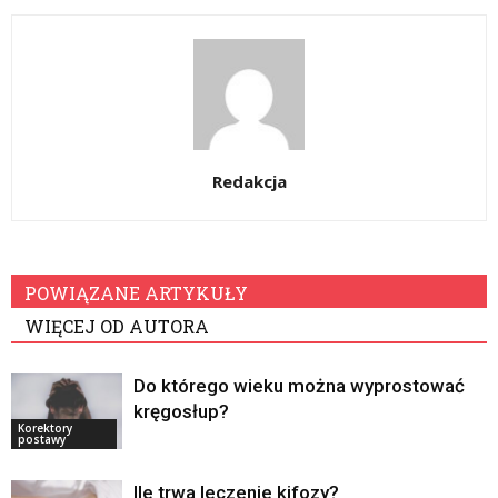
Redakcja
POWIĄZANE ARTYKUŁY
WIĘCEJ OD AUTORA
Do którego wieku można wyprostować
kręgosłup?
Korektory
postawy
Ile trwa leczenie kifozy?