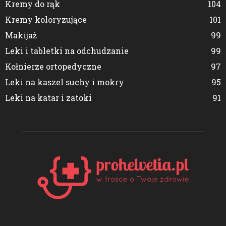
Kremy do rąk
104
Kremy koloryzujące
101
Makijaż
99
Leki i tabletki na odchudzanie
99
Kołnierze ortopedyczne
97
Leki na kaszel suchy i mokry
95
Leki na katar i zatoki
91