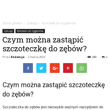
Strona główna
Zakupy
Końcówki do irygatorów
Zakupy
Końcówki do irygatorów
Czym można zastąpić
szczoteczkę do zębów?
Przez
Redakcja
-
2 marca 2025
343
0
Czym można zastąpić szczoteczkę
do zębów?
Szczoteczka do zębów jest niezwykle ważnym narzędziem do