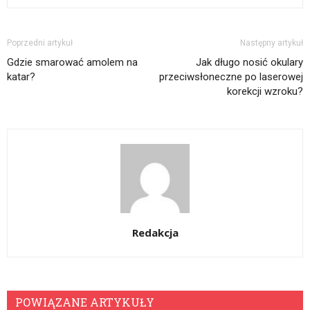
Poprzedni artykuł
Następny artykuł
Gdzie smarować amolem na
Jak długo nosić okulary
katar?
przeciwsłoneczne po laserowej
korekcji wzroku?
Redakcja
POWIĄZANE ARTYKUŁY