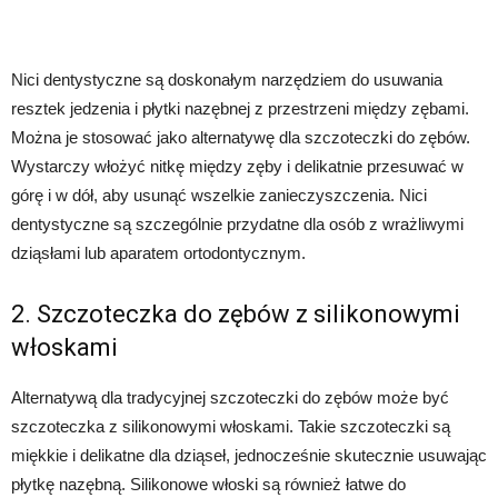
Nici dentystyczne są doskonałym narzędziem do usuwania
resztek jedzenia i płytki nazębnej z przestrzeni między zębami.
Można je stosować jako alternatywę dla szczoteczki do zębów.
Wystarczy włożyć nitkę między zęby i delikatnie przesuwać w
górę i w dół, aby usunąć wszelkie zanieczyszczenia. Nici
dentystyczne są szczególnie przydatne dla osób z wrażliwymi
dziąsłami lub aparatem ortodontycznym.
2. Szczoteczka do zębów z silikonowymi
włoskami
Alternatywą dla tradycyjnej szczoteczki do zębów może być
szczoteczka z silikonowymi włoskami. Takie szczoteczki są
miękkie i delikatne dla dziąseł, jednocześnie skutecznie usuwając
płytkę nazębną. Silikonowe włoski są również łatwe do