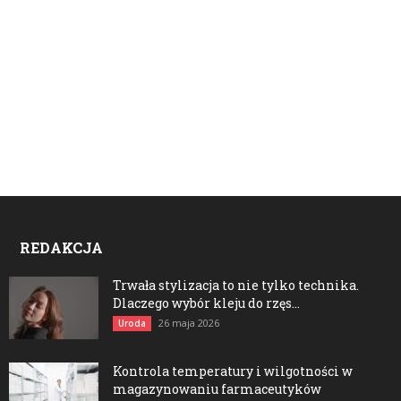
REDAKCJA
Trwała stylizacja to nie tylko technika.
Dlaczego wybór kleju do rzęs...
26 maja 2026
Uroda
Kontrola temperatury i wilgotności w
magazynowaniu farmaceutyków