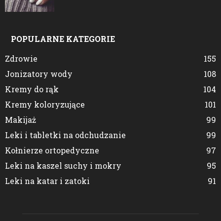
POPULARNE KATEGORIE
Zdrowie
155
Jonizatory wody
108
Kremy do rąk
104
Kremy koloryzujące
101
Makijaż
99
Leki i tabletki na odchudzanie
99
Kołnierze ortopedyczne
97
Leki na kaszel suchy i mokry
95
Leki na katar i zatoki
91