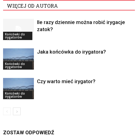
WIĘCEJ OD AUTORA
Ile razy dziennie można robić irygacje
zatok?
Końcówki do
irygatorów
Jaka końcówka do irygatora?
Końcówki do
irygatorów
Czy warto mieć irygator?
Końcówki do
irygatorów
ZOSTAW ODPOWIEDŹ