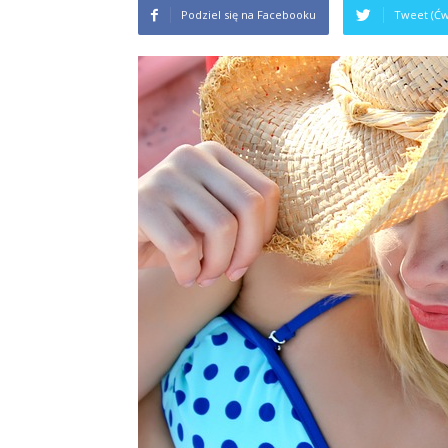
Podziel się na Facebooku
Tweet (Ćw