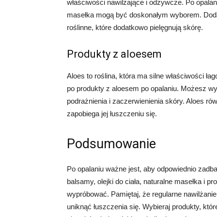
właściwości nawilżające i odżywcze. Po opalan
masełka mogą być doskonałym wyborem. Dodatk
roślinne, które dodatkowo pielęgnują skórę.
Produkty z aloesem
Aloes to roślina, która ma silne właściwości ła
po produkty z aloesem po opalaniu. Możesz wyb
podrażnienia i zaczerwienienia skóry. Aloes r
zapobiega jej łuszczeniu się.
Podsumowanie
Po opalaniu ważne jest, aby odpowiednio zadb
balsamy, olejki do ciała, naturalne masełka i pr
wypróbować. Pamiętaj, że regularne nawilżanie
uniknąć łuszczenia się. Wybieraj produkty, któr