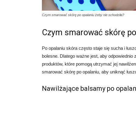
Czym smarować skórę po opalaniu żeby nie schodziła?
Czym smarować skórę po o
Po opalaniu skóra często staje się sucha i łusz
bolesne. Dlatego ważne jest, aby odpowiednio 
produktów, które pomogą utrzymać jej nawilżen
smarować skórę po opalaniu, aby uniknąć łuszc
Nawilżające balsamy po opalan