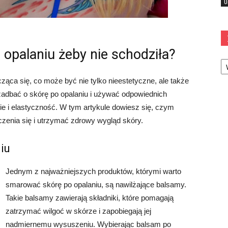
U
palaniu żeby nie schodziła?
Ka
cząca się, co może być nie tylko nieestetyczne, ale także
zadbać o skórę po opalaniu i używać odpowiednich
ie i elastyczność. W tym artykule dowiesz się, czym
zenia się i utrzymać zdrowy wygląd skóry.
iu
Jednym z najważniejszych produktów, którymi warto
smarować skórę po opalaniu, są nawilżające balsamy.
Takie balsamy zawierają składniki, które pomagają
zatrzymać wilgoć w skórze i zapobiegają jej
nadmiernemu wysuszeniu. Wybierając balsam po