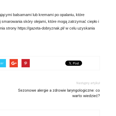
ającymi balsamami lub kremami po opalaniu, które
aj smarowania skóry olejami, które mogą zatrzymać ciepło i
a strony https://gazeta-dobryznak.pl/ w celu uzyskania
ter
Następny artykuł
Sezonowe alergie a zdrowie laryngologiczne: co
warto wiedzieć?