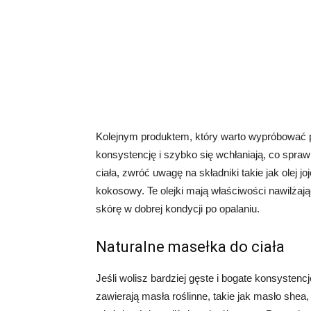
Kolejnym produktem, który warto wypróbować po 
konsystencję i szybko się wchłaniają, co sprawi
ciała, zwróć uwagę na składniki takie jak olej jo
kokosowy. Te olejki mają właściwości nawilżaj
skórę w dobrej kondycji po opalaniu.
Naturalne masełka do ciała
Jeśli wolisz bardziej gęste i bogate konsystenc
zawierają masła roślinne, takie jak masło she