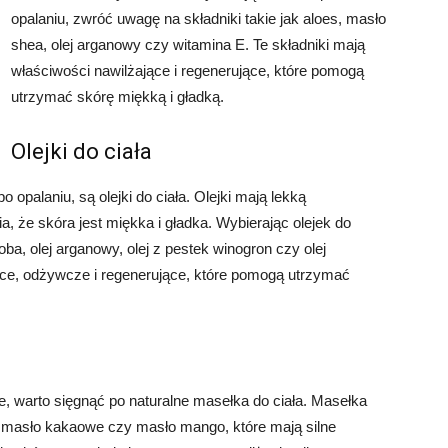
opalaniu, zwróć uwagę na składniki takie jak aloes, masło
shea, olej arganowy czy witamina E. Te składniki mają
właściwości nawilżające i regenerujące, które pomogą
utrzymać skórę miękką i gładką.
Olejki do ciała
opalaniu, są olejki do ciała. Olejki mają lekką
a, że skóra jest miękka i gładka. Wybierając olejek do
joba, olej arganowy, olej z pestek winogron czy olej
ące, odżywcze i regenerujące, które pomogą utrzymać
je, warto sięgnąć po naturalne masełka do ciała. Masełka
a, masło kakaowe czy masło mango, które mają silne