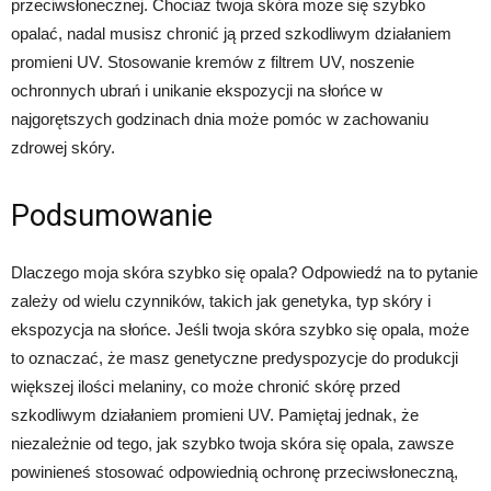
przeciwsłonecznej. Chociaż twoja skóra może się szybko
opalać, nadal musisz chronić ją przed szkodliwym działaniem
promieni UV. Stosowanie kremów z filtrem UV, noszenie
ochronnych ubrań i unikanie ekspozycji na słońce w
najgorętszych godzinach dnia może pomóc w zachowaniu
zdrowej skóry.
Podsumowanie
Dlaczego moja skóra szybko się opala? Odpowiedź na to pytanie
zależy od wielu czynników, takich jak genetyka, typ skóry i
ekspozycja na słońce. Jeśli twoja skóra szybko się opala, może
to oznaczać, że masz genetyczne predyspozycje do produkcji
większej ilości melaniny, co może chronić skórę przed
szkodliwym działaniem promieni UV. Pamiętaj jednak, że
niezależnie od tego, jak szybko twoja skóra się opala, zawsze
powinieneś stosować odpowiednią ochronę przeciwsłoneczną,