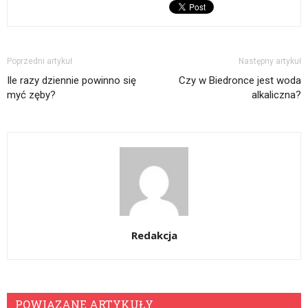
Poprzedni artykuł
Następny artykuł
Ile razy dziennie powinno się
Czy w Biedronce jest woda
myć zęby?
alkaliczna?
Redakcja
POWIĄZANE ARTYKUŁY