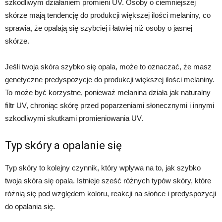
szkodliwym działaniem promieni UV. Osoby o ciemniejszej
skórze mają tendencję do produkcji większej ilości melaniny, co
sprawia, że opalają się szybciej i łatwiej niż osoby o jasnej
skórze.
Jeśli twoja skóra szybko się opala, może to oznaczać, że masz
genetyczne predyspozycje do produkcji większej ilości melaniny.
To może być korzystne, ponieważ melanina działa jak naturalny
filtr UV, chroniąc skórę przed poparzeniami słonecznymi i innymi
szkodliwymi skutkami promieniowania UV.
Typ skóry a opalanie się
Typ skóry to kolejny czynnik, który wpływa na to, jak szybko
twoja skóra się opala. Istnieje sześć różnych typów skóry, które
różnią się pod względem koloru, reakcji na słońce i predyspozycji
do opalania się.