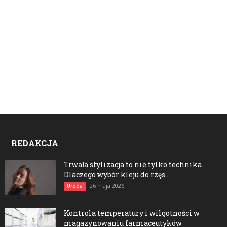
REDAKCJA
Trwała stylizacja to nie tylko technika.
Dlaczego wybór kleju do rzęs...
26 maja 2026
Uroda
Kontrola temperatury i wilgotności w
magazynowaniu farmaceutyków