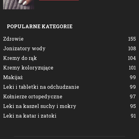
POPULARNE KATEGORIE
Zdrowie
155
Jonizatory wody
108
Kremy do rąk
104
Kremy koloryzujące
101
Makijaż
99
Leki i tabletki na odchudzanie
99
Kołnierze ortopedyczne
97
Leki na kaszel suchy i mokry
95
Leki na katar i zatoki
91