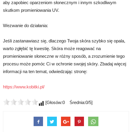
aby zapobiec oparzeniom słonecznym i innym szkodliwym
skutkom promieniowania UV.
Wezwanie do działania:
Jeśli zastanawiasz się, dlaczego Twoja skóra szybko się opala,
warto zgłębić tę kwestię. Skóra może reagować na
promieniowanie słoneczne w różny sposób, a zrozumienie tego
procesu może pomóc Ci w ochronie swojej skóry. Zbadaj więcej
informacji na ten temat, odwiedzając stronę:
https://www.kobitki.pl/
[Głosów:0 Średnia:0/5]