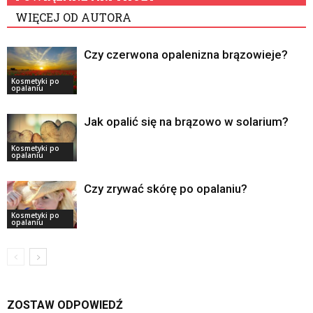
WIĘCEJ OD AUTORA
Czy czerwona opalenizna brązowieje?
Kosmetyki po
opalaniu
Jak opalić się na brązowo w solarium?
Kosmetyki po
opalaniu
Czy zrywać skórę po opalaniu?
Kosmetyki po
opalaniu
ZOSTAW ODPOWIEDŹ