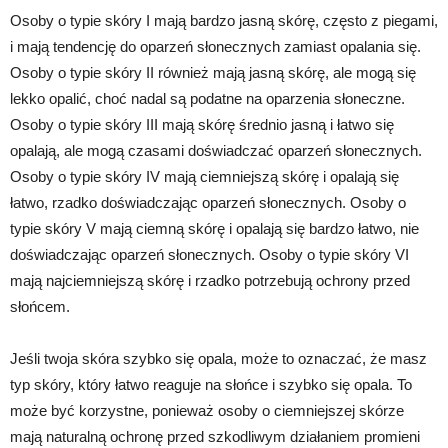
Osoby o typie skóry I mają bardzo jasną skórę, często z piegami,
i mają tendencję do oparzeń słonecznych zamiast opalania się.
Osoby o typie skóry II również mają jasną skórę, ale mogą się
lekko opalić, choć nadal są podatne na oparzenia słoneczne.
Osoby o typie skóry III mają skórę średnio jasną i łatwo się
opalają, ale mogą czasami doświadczać oparzeń słonecznych.
Osoby o typie skóry IV mają ciemniejszą skórę i opalają się
łatwo, rzadko doświadczając oparzeń słonecznych. Osoby o
typie skóry V mają ciemną skórę i opalają się bardzo łatwo, nie
doświadczając oparzeń słonecznych. Osoby o typie skóry VI
mają najciemniejszą skórę i rzadko potrzebują ochrony przed
słońcem.
Jeśli twoja skóra szybko się opala, może to oznaczać, że masz
typ skóry, który łatwo reaguje na słońce i szybko się opala. To
może być korzystne, ponieważ osoby o ciemniejszej skórze
mają naturalną ochronę przed szkodliwym działaniem promieni