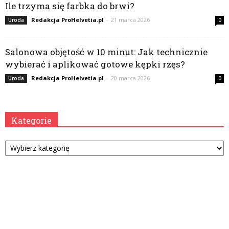
Ile trzyma się farbka do brwi?
Redakcja ProHelvetia.pl
-
21 marca 2026
Uroda
0
Salonowa objętość w 10 minut: Jak technicznie
wybierać i aplikować gotowe kępki rzęs?
Redakcja ProHelvetia.pl
-
20 marca 2026
Uroda
0
Kategorie
Kategorie