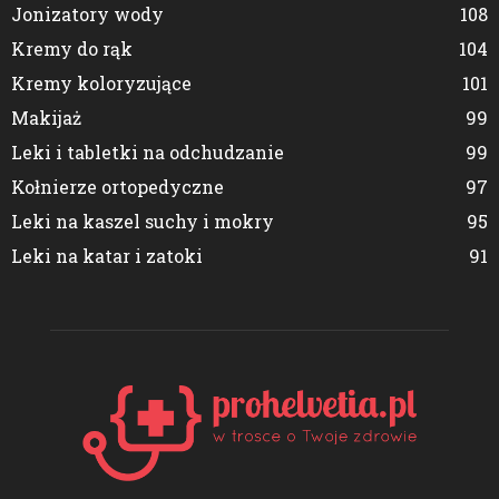
Jonizatory wody
108
Kremy do rąk
104
Kremy koloryzujące
101
Makijaż
99
Leki i tabletki na odchudzanie
99
Kołnierze ortopedyczne
97
Leki na kaszel suchy i mokry
95
Leki na katar i zatoki
91