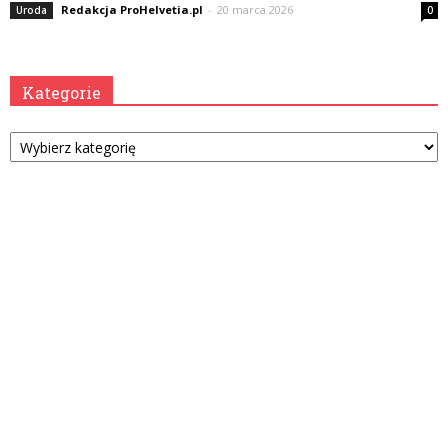
Redakcja ProHelvetia.pl
-
20 marca 2026
Uroda
0
Kategorie
Kategorie