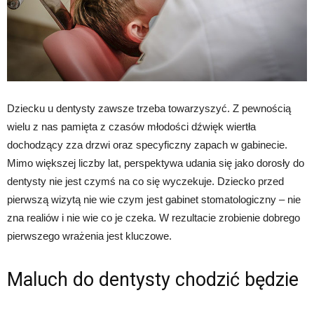
Dziecku u dentysty zawsze trzeba towarzyszyć. Z pewnością
wielu z nas pamięta z czasów młodości dźwięk wiertła
dochodzący zza drzwi oraz specyficzny zapach w gabinecie.
Mimo większej liczby lat, perspektywa udania się jako dorosły do
dentysty nie jest czymś na co się wyczekuje. Dziecko przed
pierwszą wizytą nie wie czym jest gabinet stomatologiczny – nie
zna realiów i nie wie co je czeka. W rezultacie zrobienie dobrego
pierwszego wrażenia jest kluczowe.
Maluch do dentysty chodzić będzie