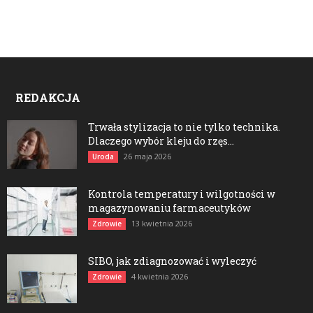
REDAKCJA
Trwała stylizacja to nie tylko technika.
Dlaczego wybór kleju do rzęs...
26 maja 2026
Uroda
Kontrola temperatury i wilgotności w
magazynowaniu farmaceutyków
13 kwietnia 2026
Zdrowie
SIBO, jak zdiagnozować i wyleczyć
4 kwietnia 2026
Zdrowie