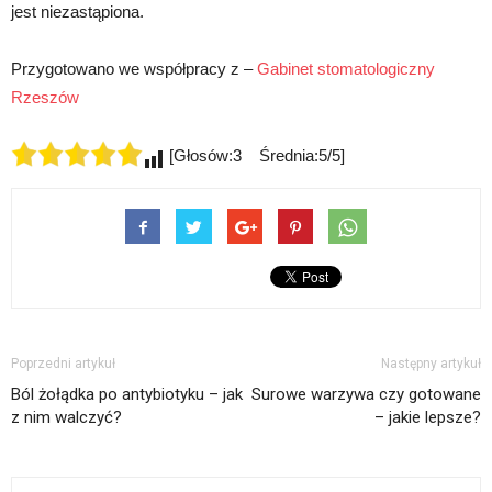
jest niezastąpiona.
Przygotowano we współpracy z –
Gabinet stomatologiczny
Rzeszów
[Głosów:3 Średnia:5/5]
Poprzedni artykuł
Następny artykuł
Ból żołądka po antybiotyku – jak
Surowe warzywa czy gotowane
z nim walczyć?
– jakie lepsze?