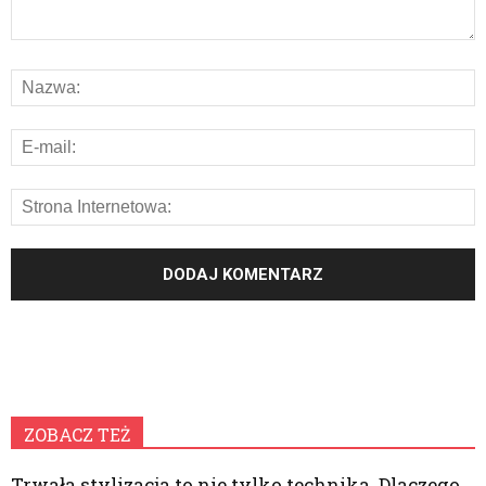
ZOBACZ TEŻ
Trwała stylizacja to nie tylko technika. Dlaczego