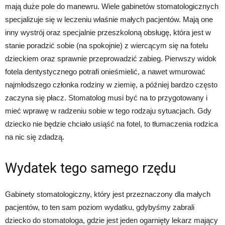
mają duże pole do manewru. Wiele gabinetów stomatologicznych
specjalizuje się w leczeniu właśnie małych pacjentów. Mają one
inny wystrój oraz specjalnie przeszkoloną obsługę, która jest w
stanie poradzić sobie (na spokojnie) z wiercącym się na fotelu
dzieckiem oraz sprawnie przeprowadzić zabieg. Pierwszy widok
fotela dentystycznego potrafi onieśmielić, a nawet wmurować
najmłodszego członka rodziny w ziemię, a później bardzo często
zaczyna się płacz. Stomatolog musi być na to przygotowany i
mieć wprawę w radzeniu sobie w tego rodzaju sytuacjach. Gdy
dziecko nie będzie chciało usiąść na fotel, to tłumaczenia rodzica
na nic się zdadzą.
Wydatek tego samego rzędu
Gabinety stomatologiczny, który jest przeznaczony dla małych
pacjentów, to ten sam poziom wydatku, gdybyśmy zabrali
dziecko do stomatologa, gdzie jest jeden ogarnięty lekarz mający