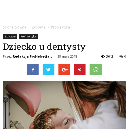
Strona główna
Zdrowie
Profilaktyka
Zdrowie
Profilaktyka
Dziecko u dentysty
Przez
Redakcja ProHelvetia.pl
-
28 maja 2018
3642
0