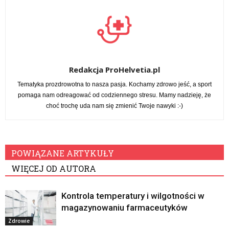
Redakcja ProHelvetia.pl
Tematyka prozdrowotna to nasza pasja. Kochamy zdrowo jeść, a sport
pomaga nam odreagować od codziennego stresu. Mamy nadzieję, że
choć trochę uda nam się zmienić Twoje nawyki :-)
POWIĄZANE ARTYKUŁY
WIĘCEJ OD AUTORA
Kontrola temperatury i wilgotności w
magazynowaniu farmaceutyków
Zdrowie