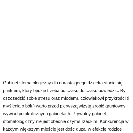
Gabinet stomatologiczny dla dorastającego dziecka stanie się
punktem, który będzie trzeba od czasu do czasu odwiedzić. By
oszczędzić sobie stresu oraz młodemu człowiekowi przykrości (i
myślenia o bólu) warto przed pierwszą wizytą zrobić gruntowny
wywiad po okolicznych gabinetach. Prywatny gabinet
stomatologiczny nie jest obecnie czymś rzadkim. Konkurencja w
każdym większym mieście jest dość duża, w efekcie rodzice