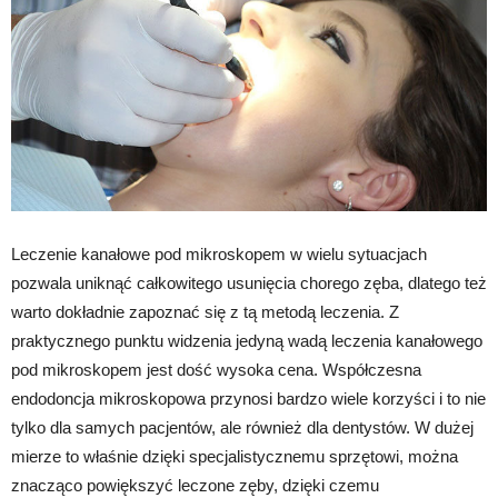
Leczenie kanałowe pod mikroskopem w wielu sytuacjach
pozwala uniknąć całkowitego usunięcia chorego zęba, dlatego też
warto dokładnie zapoznać się z tą metodą leczenia. Z
praktycznego punktu widzenia jedyną wadą leczenia kanałowego
pod mikroskopem jest dość wysoka cena. Współczesna
endodoncja mikroskopowa przynosi bardzo wiele korzyści i to nie
tylko dla samych pacjentów, ale również dla dentystów. W dużej
mierze to właśnie dzięki specjalistycznemu sprzętowi, można
znacząco powiększyć leczone zęby, dzięki czemu