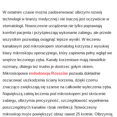
W ostatnim czasie można zaobserwować olbrzymi rozwój
technologii w branży medycznej i nie inaczej jest oczywiście w
stomatologii. Nowoczesne urządzenia nie tylko poprawiają
komfort pacjenta i przyśpieszają wykonanie zabiegu, ale przede
wszystkim pozwalają osiągnąć lepsze wyniki. W leczeniu
kanałowym pod mikroskopem stomatolog korzysta z wysokiej
klasy mikroskopu operacyjnego, który zapewnia pełny wgląd we
wnętrze leczonego zęba. Kanały korzeniowe mają niewielkie
rozmiary, dlatego też trudno je dostrzec gołym okiem.
Mikroskopowa
endodoncja Rzeszów
pozwala dokładnie
oszacować uszkodzenia ściany korzenia, dzięki czemu
znacząco zwiększają się szanse na całkowite wyleczenia zęba.
Największą zaletą leczenia pod mikroskopem jest skrócenie
zabiegu, olbrzymia precyzyjność, szczegółowość wypełnienia
poszczególnych kanałów i brak reinfekcji. Nowoczesny
mikroskop może powiększyć obraz nawet 25 krotnie. Olbrzymią