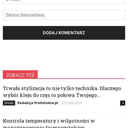
ZOBACZ TEŻ
Trwała stylizacja to nie tylko technika. Dlaczego
wybór kleju do rzęs to połowa Twojego...
Redakcja ProHelvetia.pl
-
26 maja 2026
Uroda
0
Kontrola temperatury i wilgotności w
magazynowaniu farmaceutyków