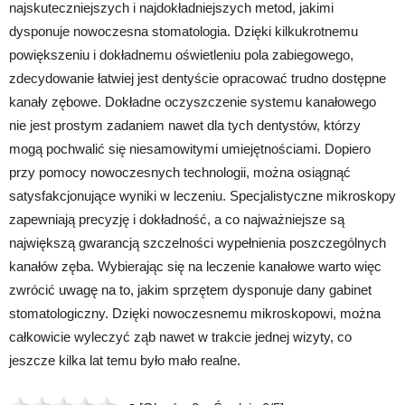
najskuteczniejszych i najdokładniejszych metod, jakimi
dysponuje nowoczesna stomatologia. Dzięki kilkukrotnemu
powiększeniu i dokładnemu oświetleniu pola zabiegowego,
zdecydowanie łatwiej jest dentyście opracować trudno dostępne
kanały zębowe. Dokładne oczyszczenie systemu kanałowego
nie jest prostym zadaniem nawet dla tych dentystów, którzy
mogą pochwalić się niesamowitymi umiejętnościami. Dopiero
przy pomocy nowoczesnych technologii, można osiągnąć
satysfakcjonujące wyniki w leczeniu. Specjalistyczne mikroskopy
zapewniają precyzję i dokładność, a co najważniejsze są
największą gwarancją szczelności wypełnienia poszczególnych
kanałów zęba. Wybierając się na leczenie kanałowe warto więc
zwrócić uwagę na to, jakim sprzętem dysponuje dany gabinet
stomatologiczny. Dzięki nowoczesnemu mikroskopowi, można
całkowicie wyleczyć ząb nawet w trakcie jednej wizyty, co
jeszcze kilka lat temu było mało realne.