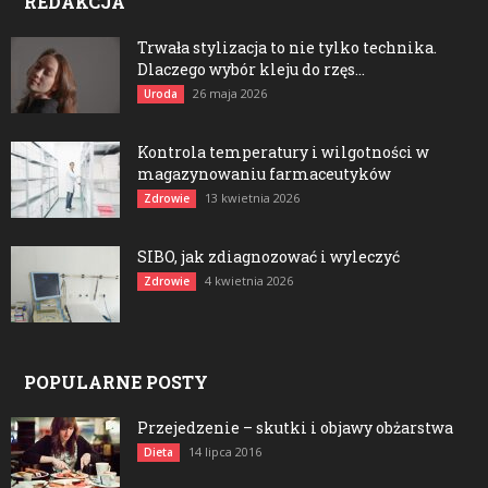
REDAKCJA
Trwała stylizacja to nie tylko technika.
Dlaczego wybór kleju do rzęs...
26 maja 2026
Uroda
Kontrola temperatury i wilgotności w
magazynowaniu farmaceutyków
13 kwietnia 2026
Zdrowie
SIBO, jak zdiagnozować i wyleczyć
4 kwietnia 2026
Zdrowie
POPULARNE POSTY
Przejedzenie – skutki i objawy obżarstwa
14 lipca 2016
Dieta