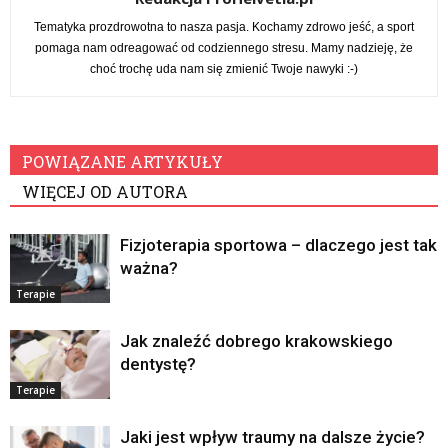
Tematyka prozdrowotna to nasza pasja. Kochamy zdrowo jeść, a sport
pomaga nam odreagować od codziennego stresu. Mamy nadzieję, że
choć trochę uda nam się zmienić Twoje nawyki :-)
POWIĄZANE ARTYKUŁY
WIĘCEJ OD AUTORA
Fizjoterapia sportowa – dlaczego jest tak
ważna?
Terapie
Jak znaleźć dobrego krakowskiego
dentystę?
Terapie
Jaki jest wpływ traumy na dalsze życie?