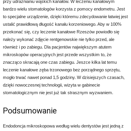
przy udrażnianiu wąskich kanałów. W leczeniu kanałowym
bardzo wielu stomatologów korzysta z pomocy endometru. Jest
to specjalne urządzenie, dzięki któremu zdecydowanie łatwiej jest
ustalić prawidłową długość kanału korzeniowego. Aby w 100%
przekonać się, czy leczenie kanałowe Rzeszów powiodło się
należy wykonać zdjęcie rentgenowskie nie tylko przed, ale
również i po zabiegu. Dla pacjentów największym atutem
mikroskopów operacyjnych jest przede wszystkim to, że
znacząco skracają one czas zabiegu. Jeszce kilka lat temu
leczenie kanałowe zęba trzonowego bez porządnego sprzętu,
mogło trwać nawet ponad 1,5 godziny. W dzisiejszych czasach,
dzięki nowoczesnej technologii, wizyta w gabinecie
stomatologicznym nie jest już tak strasznym wyzwaniem.
Podsumowanie
Endodoncja mikroskopowa według wielu dentystów jest jedną z