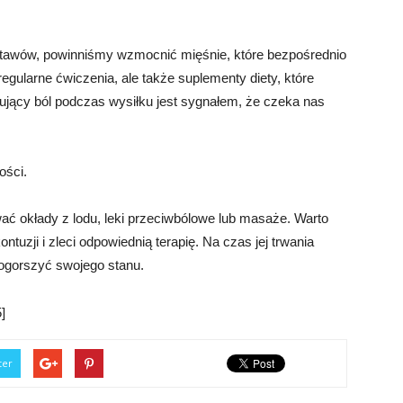
stawów, powinniśmy wzmocnić mięśnie, które bezpośrednio
egularne ćwiczenia, ale także suplementy diety, które
ujący ból podczas wysiłku jest sygnałem, że czeka nas
ości.
ć okłady z lodu, leki przeciwbólowe lub masaże. Warto
ntuzji i zleci odpowiednią terapię. Na czas jej trwania
ogorszyć swojego stanu.
]
ter