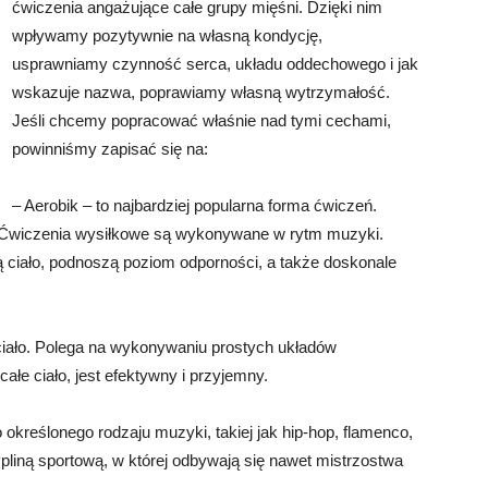
ćwiczenia angażujące całe grupy mięśni. Dzięki nim
wpływamy pozytywnie na własną kondycję,
usprawniamy czynność serca, układu oddechowego i jak
wskazuje nazwa, poprawiamy własną wytrzymałość.
Jeśli chcemy popracować właśnie nad tymi cechami,
powinniśmy zapisać się na:
– Aerobik – to najbardziej popularna forma ćwiczeń.
. Ćwiczenia wysiłkowe są wykonywane w rytm muzyki.
ą ciało, podnoszą poziom odporności, a także doskonale
 ciało. Polega na wykonywaniu prostych układów
łe ciało, jest efektywny i przyjemny.
określonego rodzaju muzyki, takiej jak hip-hop, flamenco,
ypliną sportową, w której odbywają się nawet mistrzostwa