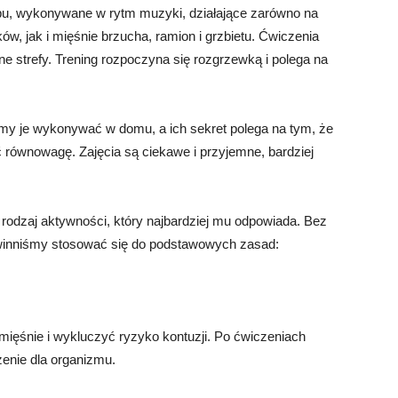
epu, wykonywane w rytm muzyki, działające zarówno na
dków, jak i mięśnie brzucha, ramion i grzbietu. Ćwiczenia
e strefy. Trening rozpoczyna się rozgrzewką i polega na
żemy je wykonywać w domu, a ich sekret polega na tym, że
 równowagę. Zajęcia są ciekawe i przyjemne, bardziej
rodzaj aktywności, który najbardziej mu odpowiada. Bez
inniśmy stosować się do podstawowych zasad:
ięśnie i wykluczyć ryzyko kontuzji. Po ćwiczeniach
enie dla organizmu.