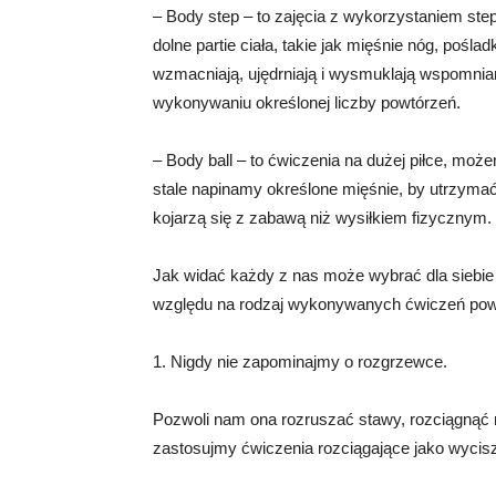
– Body step – to zajęcia z wykorzystaniem st
dolne partie ciała, takie jak mięśnie nóg, pośla
wzmacniają, ujędrniają i wysmuklają wspomnian
wykonywaniu określonej liczby powtórzeń.
– Body ball – to ćwiczenia na dużej piłce, mo
stale napinamy określone mięśnie, by utrzymać
kojarzą się z zabawą niż wysiłkiem fizycznym.
Jak widać każdy z nas może wybrać dla siebie 
względu na rodzaj wykonywanych ćwiczeń pow
1. Nigdy nie zapominajmy o rozgrzewce.
Pozwoli nam ona rozruszać stawy, rozciągnąć m
zastosujmy ćwiczenia rozciągające jako wycisz