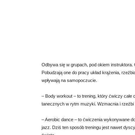
Odbywa się w grupach, pod okiem instruktora
Pobudzają one do pracy układ krążenia, rzeźbi
wpływają na samopoczucie.
– Body workout – to trening, który ćwiczy całe
tanecznych w rytm muzyki. Wzmacnia i rzeźbi ca
– Aerobic dance – to ćwiczenia wykonywane do 
jazz. Dziś ten sposób treningu jest nawet dysc