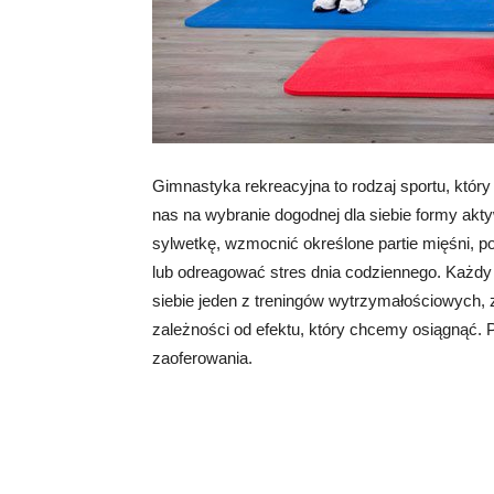
Gimnastyka rekreacyjna to rodzaj sportu, któ
nas na wybranie dogodnej dla siebie formy akt
sylwetkę, wzmocnić określone partie mięśni, 
lub odreagować stres dnia codziennego. Każd
siebie jeden z treningów wytrzymałościowych, 
zależności od efektu, który chcemy osiągnąć. 
zaoferowania.