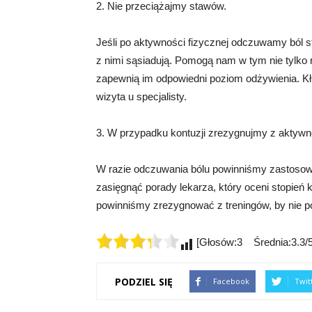
2. Nie przeciążajmy stawów.
Jeśli po aktywności fizycznej odczuwamy ból 
z nimi sąsiadują. Pomogą nam w tym nie tylko r
zapewnią im odpowiedni poziom odżywienia. Kł
wizyta u specjalisty.
3. W przypadku kontuzji zrezygnujmy z aktywn
W razie odczuwania bólu powinniśmy zastosowa
zasięgnąć porady lekarza, który oceni stopień ko
powinniśmy zrezygnować z treningów, by nie p
[Głosów:3 Średnia:3.3/5
PODZIEL SIĘ
Facebook
Twit