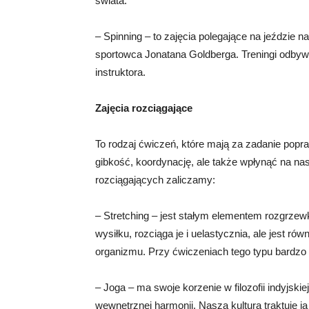
świata.
– Spinning – to zajęcia polegające na jeździe 
sportowca Jonatana Goldberga. Treningi odbyw
instruktora.
Zajęcia rozciągające
To rodzaj ćwiczeń, które mają za zadanie popr
gibkość, koordynację, ale także wpłynąć na nas
rozciągających zaliczamy:
– Stretching – jest stałym elementem rozgrzewki
wysiłku, rozciąga je i uelastycznia, ale jest r
organizmu. Przy ćwiczeniach tego typu bardzo
– Joga – ma swoje korzenie w filozofii indyjski
wewnętrznej harmonii. Nasza kultura traktuje j