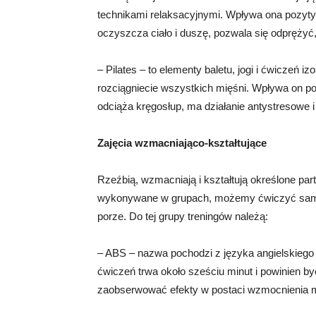
technikami relaksacyjnymi. Wpływa ona pozyty
oczyszcza ciało i duszę, pozwala się odprężyć, 
– Pilates – to elementy baletu, jogi i ćwiczeń i
rozciągniecie wszystkich mięśni. Wpływa on po
odciąża kręgosłup, ma działanie antystresowe i
Zajęcia wzmacniająco-kształtujące
Rzeźbią, wzmacniają i kształtują określone par
wykonywane w grupach, możemy ćwiczyć samo
porze. Do tej grupy treningów należą:
– ABS – nazwa pochodzi z języka angielskiego 
ćwiczeń trwa około sześciu minut i powinien 
zaobserwować efekty w postaci wzmocnienia m