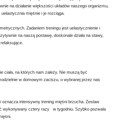
wnie na działanie większości układów naszego organizmu,
uelastycznia mięśnie i je rozciąga.
zometrycznych. Zadaniem treningu jest uelastycznienie i
zytywnie na naszą postawę, doskonale działa na stawy,
 relaksujące.
tie ciała, na których nam zależy. Nie muszą być
dzielnie w domowym zaciszu, o wybranej przez nas
i oznacza intensywny trening mięśni brzucha. Zestaw
być wykonywany cztery razy w tygodniu. Szybko pozwala
ięśni.