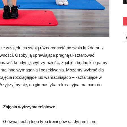
U
Ka
ry ze względu na swoją różnorodność pozwala każdemu z
ywności. Osoby ją uprawiające pragną ukształtować
poprawić kondycję, wytrzymałość, zgubić zbędne kilogramy
y ma inne wymagania i oczekiwania. Możemy wybrać dla
zajęcia rozciągające lub wzmacniająco – kształtujące w
Przyjrzyjmy się, co gimnastyka rekreacyjna ma nam do
Zajęcia wytrzymałościowe
Główną cechą tego typu treningów są dynamiczne