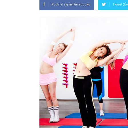
Podziel się na Facebooku
Tweet (Ćw