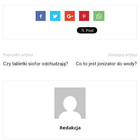
Poprzedni artykuł
Następny artykuł
Czy tabletki siofor odchudzają?
Co to jest jonizator do wody?
Redakcja