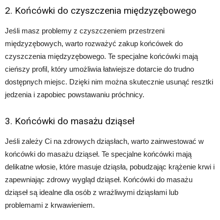
2. Końcówki do czyszczenia międzyzębowego
Jeśli masz problemy z czyszczeniem przestrzeni
międzyzębowych, warto rozważyć zakup końcówek do
czyszczenia międzyzębowego. Te specjalne końcówki mają
cieńszy profil, który umożliwia łatwiejsze dotarcie do trudno
dostępnych miejsc. Dzięki nim można skutecznie usunąć resztki
jedzenia i zapobiec powstawaniu próchnicy.
3. Końcówki do masażu dziąseł
Jeśli zależy Ci na zdrowych dziąsłach, warto zainwestować w
końcówki do masażu dziąseł. Te specjalne końcówki mają
delikatne włosie, które masuje dziąsła, pobudzając krążenie krwi i
zapewniając zdrowy wygląd dziąseł. Końcówki do masażu
dziąseł są idealne dla osób z wrażliwymi dziąsłami lub
problemami z krwawieniem.