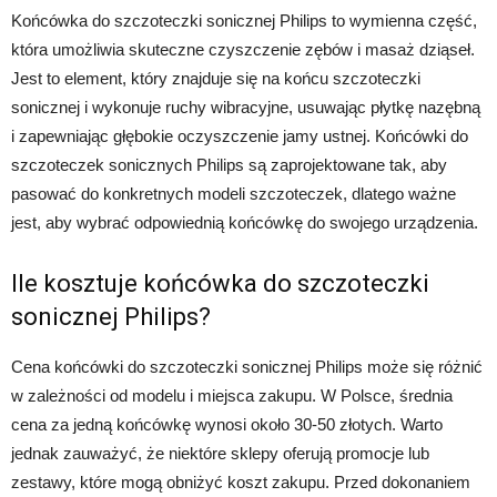
Końcówka do szczoteczki sonicznej Philips to wymienna część,
która umożliwia skuteczne czyszczenie zębów i masaż dziąseł.
Jest to element, który znajduje się na końcu szczoteczki
sonicznej i wykonuje ruchy wibracyjne, usuwając płytkę nazębną
i zapewniając głębokie oczyszczenie jamy ustnej. Końcówki do
szczoteczek sonicznych Philips są zaprojektowane tak, aby
pasować do konkretnych modeli szczoteczek, dlatego ważne
jest, aby wybrać odpowiednią końcówkę do swojego urządzenia.
Ile kosztuje końcówka do szczoteczki
sonicznej Philips?
Cena końcówki do szczoteczki sonicznej Philips może się różnić
w zależności od modelu i miejsca zakupu. W Polsce, średnia
cena za jedną końcówkę wynosi około 30-50 złotych. Warto
jednak zauważyć, że niektóre sklepy oferują promocje lub
zestawy, które mogą obniżyć koszt zakupu. Przed dokonaniem