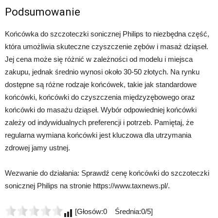
Podsumowanie
Końcówka do szczoteczki sonicznej Philips to niezbędna część,
która umożliwia skuteczne czyszczenie zębów i masaż dziąseł.
Jej cena może się różnić w zależności od modelu i miejsca
zakupu, jednak średnio wynosi około 30-50 złotych. Na rynku
dostępne są różne rodzaje końcówek, takie jak standardowe
końcówki, końcówki do czyszczenia międzyzębowego oraz
końcówki do masażu dziąseł. Wybór odpowiedniej końcówki
zależy od indywidualnych preferencji i potrzeb. Pamiętaj, że
regularna wymiana końcówki jest kluczowa dla utrzymania
zdrowej jamy ustnej.
Wezwanie do działania: Sprawdź cenę końcówki do szczoteczki
sonicznej Philips na stronie https://www.taxnews.pl/.
[Głosów:0 Średnia:0/5]