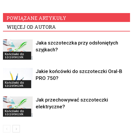
POWIĄZANE ARTYKUŁY
WIĘCEJ OD AUTORA
Jaka szczoteczka przy odsłoniętych
szyjkach?
Końcówki do
szczoteczek
Jakie końcówki do szczoteczki Oral-B
PRO 750?
Końcówki do
szczoteczek
Jak przechowywać szczoteczki
elektryczne?
Końcówki do
szczoteczek