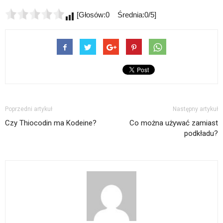
[Głosów:0 Średnia:0/5]
Poprzedni artykuł
Następny artykuł
Czy Thiocodin ma Kodeine?
Co można używać zamiast
podkładu?