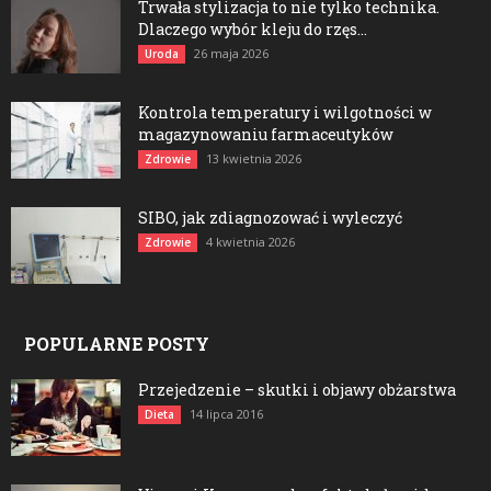
Trwała stylizacja to nie tylko technika.
Dlaczego wybór kleju do rzęs...
26 maja 2026
Uroda
Kontrola temperatury i wilgotności w
magazynowaniu farmaceutyków
13 kwietnia 2026
Zdrowie
SIBO, jak zdiagnozować i wyleczyć
4 kwietnia 2026
Zdrowie
POPULARNE POSTY
Przejedzenie – skutki i objawy obżarstwa
14 lipca 2016
Dieta