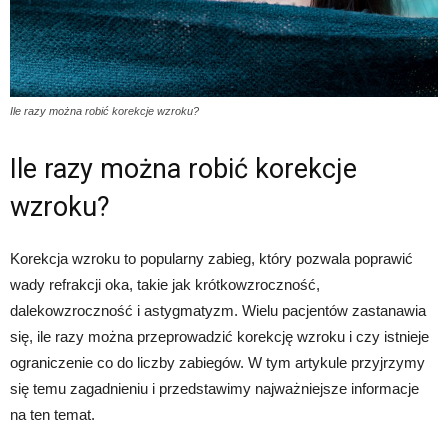
Ile razy można robić korekcje wzroku?
Ile razy można robić korekcje
wzroku?
Korekcja wzroku to popularny zabieg, który pozwala poprawić
wady refrakcji oka, takie jak krótkowzroczność,
dalekowzroczność i astygmatyzm. Wielu pacjentów zastanawia
się, ile razy można przeprowadzić korekcję wzroku i czy istnieje
ograniczenie co do liczby zabiegów. W tym artykule przyjrzymy
się temu zagadnieniu i przedstawimy najważniejsze informacje
na ten temat.