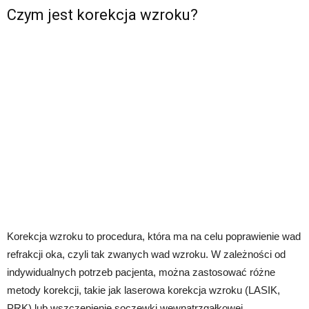
Czym jest korekcja wzroku?
Korekcja wzroku to procedura, która ma na celu poprawienie wad
refrakcji oka, czyli tak zwanych wad wzroku. W zależności od
indywidualnych potrzeb pacjenta, można zastosować różne
metody korekcji, takie jak laserowa korekcja wzroku (LASIK,
PRK) lub wszczepienie soczewki wewnątrzgałkowej.