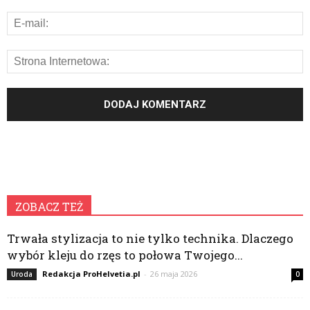
ZOBACZ TEŻ
Trwała stylizacja to nie tylko technika. Dlaczego
wybór kleju do rzęs to połowa Twojego...
Redakcja ProHelvetia.pl
-
26 maja 2026
Uroda
0