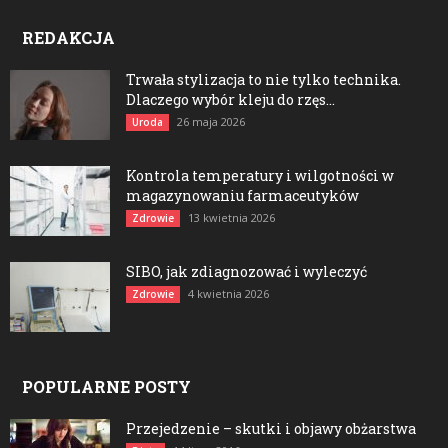
REDAKCJA
Trwała stylizacja to nie tylko technika.
Dlaczego wybór kleju do rzęs...
26 maja 2026
Uroda
Kontrola temperatury i wilgotności w
magazynowaniu farmaceutyków
13 kwietnia 2026
Zdrowie
SIBO, jak zdiagnozować i wyleczyć
4 kwietnia 2026
Zdrowie
POPULARNE POSTY
Przejedzenie – skutki i objawy obżarstwa