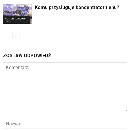
Komu przysługuje koncentrator tlenu?
Koncentratory
tlenu
ZOSTAW ODPOWIEDŹ