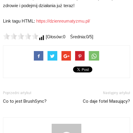
zdrowie i podejmij działania już teraz!
Link tagu HTML:
https://dzienreumatyzmu.pl/
[Głosów:0 Średnia:0/5]
Poprzedni artykuł
Następny artykuł
Co to jest BrushSync?
Co daje fotel Masujący?