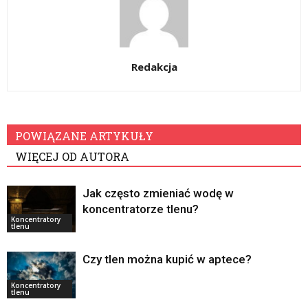
Redakcja
POWIĄZANE ARTYKUŁY
WIĘCEJ OD AUTORA
Jak często zmieniać wodę w
koncentratorze tlenu?
Koncentratory
tlenu
Czy tlen można kupić w aptece?
Koncentratory
tlenu