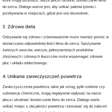
które mogą uszkodzić nasze płuca i utrudnić dostarczanie tlenu
do serca. Dlatego ważne jest, aby unikać palenia tytoniu i
przebywania w miejscach, gdzie jest ono dozwolone.
3. Zdrowa dieta
Odżywianie się zdrowo i zrównoważenie może również pomóc w
dostarczaniu odpowiedniej ilości tlenu do serca. Spożywanie
świeżych owoców, warzyw, pełnoziarnistych produktów
zbożowych i zdrowych tłuszczów może wspomagać zdrowie
płuc i układu oddechowego.
4. Unikanie zanieczyszczeń powietrza
Zanieczyszczenia powietrza, takie jak smog, pyłki roślinne czy
substancje chemiczne, mogą negatywnie wpływać na nasze
płuca i utrudniać dostarczanie tlenu do serca. Dlatego warto
unikać miejsc o złej jakości powietrza i stosować się do zaleceń