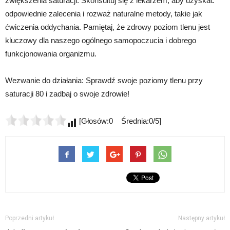
zwiększenia saturacji. Skonsultuj się z lekarzem, aby uzyskać
odpowiednie zalecenia i rozważ naturalne metody, takie jak
ćwiczenia oddychania. Pamiętaj, że zdrowy poziom tlenu jest
kluczowy dla naszego ogólnego samopoczucia i dobrego
funkcjonowania organizmu.
Wezwanie do działania: Sprawdź swoje poziomy tlenu przy
saturacji 80 i zadbaj o swoje zdrowie!
[Głosów:0 Średnia:0/5]
Poprzedni artykuł
Następny artykuł