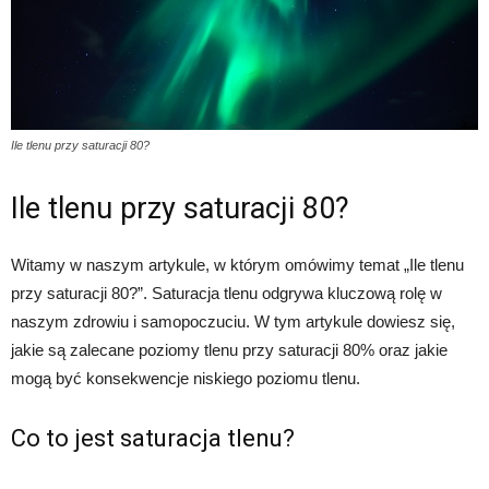
Ile tlenu przy saturacji 80?
Ile tlenu przy saturacji 80?
Witamy w naszym artykule, w którym omówimy temat „Ile tlenu
przy saturacji 80?”. Saturacja tlenu odgrywa kluczową rolę w
naszym zdrowiu i samopoczuciu. W tym artykule dowiesz się,
jakie są zalecane poziomy tlenu przy saturacji 80% oraz jakie
mogą być konsekwencje niskiego poziomu tlenu.
Co to jest saturacja tlenu?