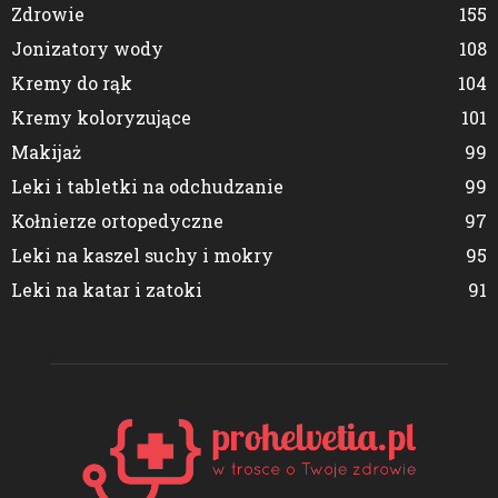
Zdrowie
155
Jonizatory wody
108
Kremy do rąk
104
Kremy koloryzujące
101
Makijaż
99
Leki i tabletki na odchudzanie
99
Kołnierze ortopedyczne
97
Leki na kaszel suchy i mokry
95
Leki na katar i zatoki
91