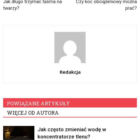
Jak długo trzymać taśma na
Czy koc obciążeniowy można
twarzy?
prać?
Redakcja
POWIĄZANE ARTYKUŁY
WIĘCEJ OD AUTORA
Jak często zmieniać wodę w
koncentratorze tlenu?