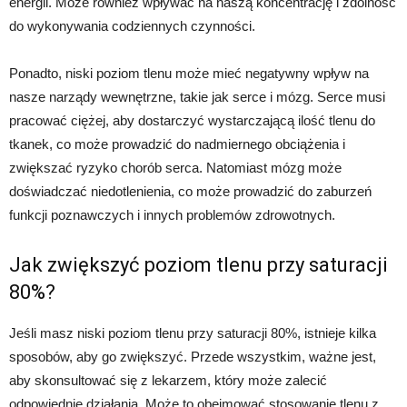
energii. Może również wpływać na naszą koncentrację i zdolność
do wykonywania codziennych czynności.
Ponadto, niski poziom tlenu może mieć negatywny wpływ na
nasze narządy wewnętrzne, takie jak serce i mózg. Serce musi
pracować ciężej, aby dostarczyć wystarczającą ilość tlenu do
tkanek, co może prowadzić do nadmiernego obciążenia i
zwiększać ryzyko chorób serca. Natomiast mózg może
doświadczać niedotlenienia, co może prowadzić do zaburzeń
funkcji poznawczych i innych problemów zdrowotnych.
Jak zwiększyć poziom tlenu przy saturacji
80%?
Jeśli masz niski poziom tlenu przy saturacji 80%, istnieje kilka
sposobów, aby go zwiększyć. Przede wszystkim, ważne jest,
aby skonsultować się z lekarzem, który może zalecić
odpowiednie działania. Może to obejmować stosowanie tlenu z