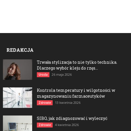
REDAKCJA
Trwała stylizacja to nie tylko technika.
Dlaczego wybór kleju do rzęs...
26 maja 2026
Uroda
Kontrola temperatury i wilgotności w
magazynowaniu farmaceutyków
13 kwietnia 2026
Zdrowie
SIBO, jak zdiagnozować i wyleczyć
4 kwietnia 2026
Zdrowie