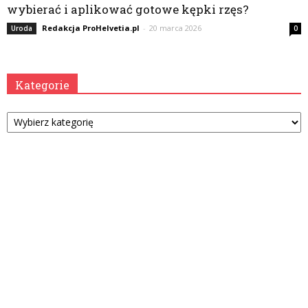
wybierać i aplikować gotowe kępki rzęs?
Redakcja ProHelvetia.pl
-
20 marca 2026
Uroda
0
Kategorie
Kategorie