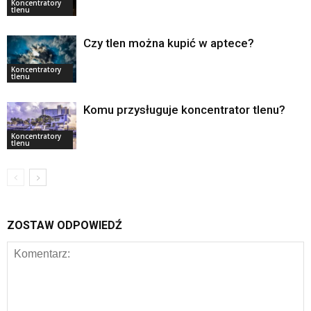
Koncentratory
tlenu
Czy tlen można kupić w aptece?
Koncentratory
tlenu
Komu przysługuje koncentrator tlenu?
Koncentratory
tlenu
ZOSTAW ODPOWIEDŹ