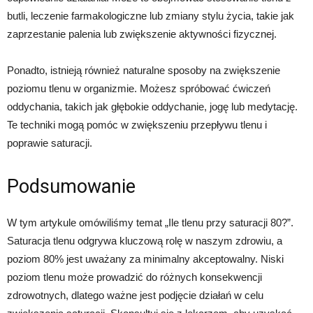
butli, leczenie farmakologiczne lub zmiany stylu życia, takie jak
zaprzestanie palenia lub zwiększenie aktywności fizycznej.
Ponadto, istnieją również naturalne sposoby na zwiększenie
poziomu tlenu w organizmie. Możesz spróbować ćwiczeń
oddychania, takich jak głębokie oddychanie, jogę lub medytację.
Te techniki mogą pomóc w zwiększeniu przepływu tlenu i
poprawie saturacji.
Podsumowanie
W tym artykule omówiliśmy temat „Ile tlenu przy saturacji 80?”.
Saturacja tlenu odgrywa kluczową rolę w naszym zdrowiu, a
poziom 80% jest uważany za minimalny akceptowalny. Niski
poziom tlenu może prowadzić do różnych konsekwencji
zdrowotnych, dlatego ważne jest podjęcie działań w celu