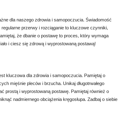
ważne dla naszego zdrowia i samopoczucia. Świadomość
regularne przerwy i rozciąganie to kluczowe czynniki,
miętaj, że dbanie o postawę to proces, który wymaga
iało i ciesz się zdrową i wyprostowaną postawą!
st kluczowa dla zdrowia i samopoczucia. Pamiętaj o
ch mięśnie pleców i brzucha. Unikaj długotrwałego
ywać prostą i wyprostowaną postawę. Pamiętaj również o
niknąć nadmiernego obciążenia kręgosłupa. Zadbaj o siebie