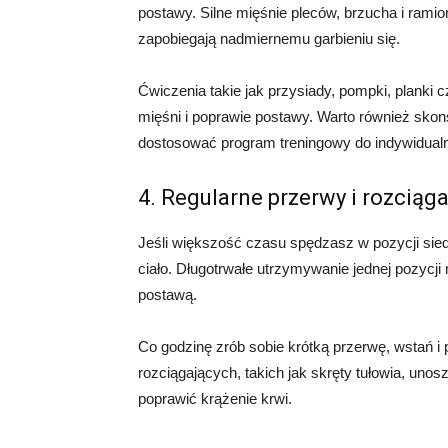
postawy. Silne mięśnie pleców, brzucha i rami
zapobiegają nadmiernemu garbieniu się.
Ćwiczenia takie jak przysiady, pompki, plank
mięśni i poprawie postawy. Warto również sko
dostosować program treningowy do indywidualn
4. Regularne przerwy i rozciąg
Jeśli większość czasu spędzasz w pozycji siedz
ciało. Długotrwałe utrzymywanie jednej pozycj
postawą.
Co godzinę zrób sobie krótką przerwę, wstań i 
rozciągających, takich jak skręty tułowia, unos
poprawić krążenie krwi.