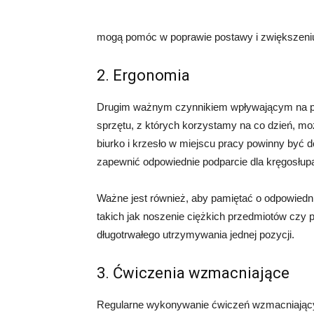
mogą pomóc w poprawie postawy i zwiększeniu 
2. Ergonomia
Drugim ważnym czynnikiem wpływającym na pos
sprzętu, z których korzystamy na co dzień, m
biurko i krzesło w miejscu pracy powinny być
zapewnić odpowiednie podparcie dla kręgosłup
Ważne jest również, aby pamiętać o odpowiedn
takich jak noszenie ciężkich przedmiotów czy pr
długotrwałego utrzymywania jednej pozycji.
3. Ćwiczenia wzmacniające
Regularne wykonywanie ćwiczeń wzmacniającyc