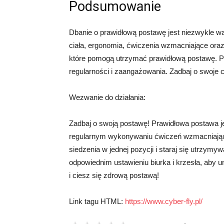
Podsumowanie
Dbanie o prawidłową postawę jest niezwykle 
ciała, ergonomia, ćwiczenia wzmacniające oraz 
które pomogą utrzymać prawidłową postawę. Pa
regularności i zaangażowania. Zadbaj o swoje c
Wezwanie do działania:
Zadbaj o swoją postawę! Prawidłowa postawa je
regularnym wykonywaniu ćwiczeń wzmacniający
siedzenia w jednej pozycji i staraj się utrzym
odpowiednim ustawieniu biurka i krzesła, aby u
i ciesz się zdrową postawą!
Link tagu HTML:
https://www.cyber-fly.pl/