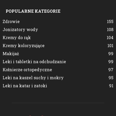
POPULARNE KATEGORIE
Zdrowie
155
Jonizatory wody
108
Kremy do rąk
104
Kremy koloryzujące
101
Makijaż
99
Leki i tabletki na odchudzanie
99
Kołnierze ortopedyczne
97
Leki na kaszel suchy i mokry
95
Leki na katar i zatoki
91