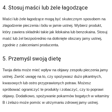
4. Stosuj maści lub żele łagodzące
Maści lub żele łagodzące mogą być skutecznym sposobem na
złagodzenie pieczenia i bólu w jamie ustnej. Wybierz produkt,
który zawiera składniki takie jak lidokaina lub benzokaina. Stosuj
maść lub żel bezpośrednio na dotknięte obszary jamy ustnej,
zgodnie z zaleceniami producenta.
5. Przemyśl swoją dietę
Twoja dieta może mieć wpływ na objawy zespołu pieczenia jamy
ustnej. Zwróć uwagę na to, czy spożywasz dużo pikantnych,
kwasowych lub ostro przyprawionych potraw. Możesz
spróbować ograniczyć te produkty i zobaczyć, czy to poprawi
objawy. Dodatkowo, spożywanie pokarmów bogatych w witaminy
B i żelazo może pomóc w utrzymaniu zdrowej jamy ustnej.