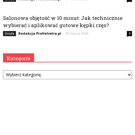
Salonowa objętość w 10 minut: Jak technicznie
wybierać i aplikować gotowe kępki rzęs?
Redakcja ProHelvetia.pl
-
20 marca 2026
Uroda
0
Kategorie
Kategorie