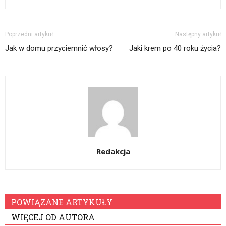
Poprzedni artykuł
Następny artykuł
Jak w domu przyciemnić włosy?
Jaki krem po 40 roku życia?
Redakcja
POWIĄZANE ARTYKUŁY
WIĘCEJ OD AUTORA