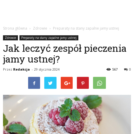
Strona główna
Zdrowie
Preparaty na stany zapalne jamy ustnej
Zdrowie
Preparaty na stany zapalne jamy ustnej
Jak leczyć zespół pieczenia
jamy ustnej?
Przez
Redakcja
-
29 stycznia 2024
567
0