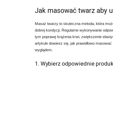
Jak masować twarz aby u
Masaż twarzy to skuteczna metoda, która moż
dobrej kondycji. Regularne wykonywanie odpow
tym poprawę krążenia krwi, zwiększenie elast
artykule dowiesz się, jak prawidłowo masować
wyglądem.
1. Wybierz odpowiednie produ