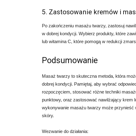
5. Zastosowanie kremów i ma
Po zakończeniu masażu twarzy, zastosuj nawi
w dobrej kondycji. Wybierz produkty, które zawi
lub witamina C, które pomogą w redukcji zmar
Podsumowanie
Masaż twarzy to skuteczna metoda, która moż
dobrej kondycji. Pamiętaj, aby wybrać odpowie
rozpoczęciem, stosować różne techniki masażu,
punktowy, oraz zastosować nawilżający krem
wykonywanie masażu twarzy może przynieść w
skóry.
Wezwanie do działania: