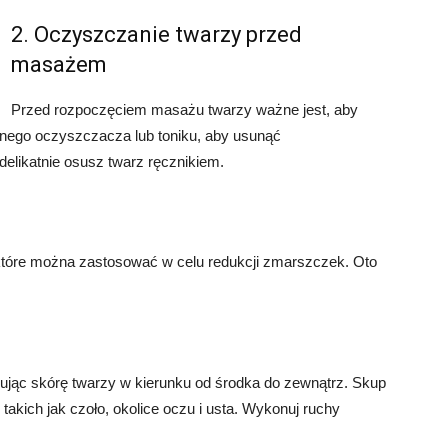
2. Oczyszczanie twarzy przed
masażem
Przed rozpoczęciem masażu twarzy ważne jest, aby
tnego oczyszczacza lub toniku, aby usunąć
elikatnie osusz twarz ręcznikiem.
 które można zastosować w celu redukcji zmarszczek. Oto
sując skórę twarzy w kierunku od środka do zewnątrz. Skup
takich jak czoło, okolice oczu i usta. Wykonuj ruchy