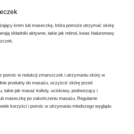
seczek
lżający krem lub maseczkę, która pomoże utrzymać skórę
erają składniki aktywne, takie jak retinol, kwas hialuronowy
szczek.
e pomóc w redukcji zmarszczek i utrzymaniu skóry w
dnie produkty do masażu, oczyścić skórę przed
 takie jak masaż kolisty, uciskowy, podnoszący i
 lub maseczkę po zakończeniu masażu. Regularne
iele korzyści i pomóc w utrzymaniu młodszego wyglądu