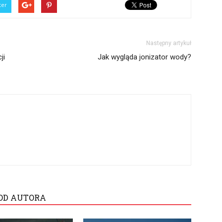
ter
Następny artykuł
ji
Jak wygląda jonizator wody?
OD AUTORA