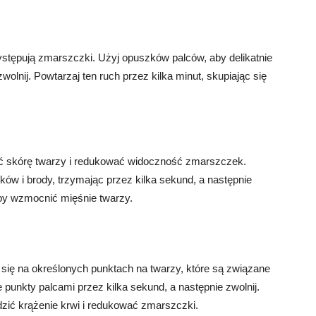
występują zmarszczki. Użyj opuszków palców, aby delikatnie
wolnij. Powtarzaj ten ruch przez kilka minut, skupiając się
ać skórę twarzy i redukować widoczność zmarszczek.
zków i brody, trzymając przez kilka sekund, a następnie
 aby wzmocnić mięśnie twarzy.
 się na określonych punktach na twarzy, które są związane
e punkty palcami przez kilka sekund, a następnie zwolnij.
dzić krążenie krwi i redukować zmarszczki.