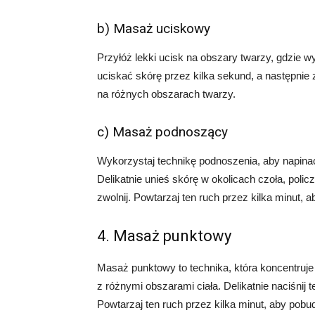
b) Masaż uciskowy
Przyłóż lekki ucisk na obszary twarzy, gdzie 
uciskać skórę przez kilka sekund, a następnie z
na różnych obszarach twarzy.
c) Masaż podnoszący
Wykorzystaj technikę podnoszenia, aby napin
Delikatnie unieś skórę w okolicach czoła, polic
zwolnij. Powtarzaj ten ruch przez kilka minut,
4. Masaż punktowy
Masaż punktowy to technika, która koncentruje
z różnymi obszarami ciała. Delikatnie naciśnij t
Powtarzaj ten ruch przez kilka minut, aby pobu