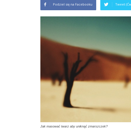
Podziel się na Facebooku
Tweet (Ćw
Jak masować twarz aby uniknąć zmarszczek?