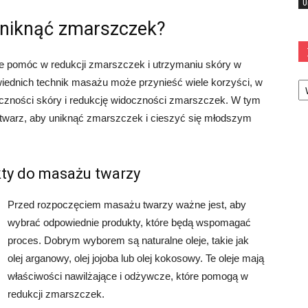
U
niknąć zmarszczek?
e pomóc w redukcji zmarszczek i utrzymaniu skóry w
Ka
iednich technik masażu może przynieść wiele korzyści, w
yczności skóry i redukcję widoczności zmarszczek. W tym
 twarz, aby uniknąć zmarszczek i cieszyć się młodszym
kty do masażu twarzy
Przed rozpoczęciem masażu twarzy ważne jest, aby
wybrać odpowiednie produkty, które będą wspomagać
proces. Dobrym wyborem są naturalne oleje, takie jak
olej arganowy, olej jojoba lub olej kokosowy. Te oleje mają
właściwości nawilżające i odżywcze, które pomogą w
redukcji zmarszczek.