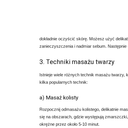
dokładnie oczyścić skórę. Możesz użyć delika
zanieczyszczenia i nadmiar sebum. Następnie d
3. Techniki masażu twarzy
Istnieje wiele różnych technik masażu twarzy,
kilka popularnych technik:
a) Masaż kolisty
Rozpocznij odmasażu kolistego, delikatnie ma
się na obszarach, gdzie występują zmarszczki, 
okrężne przez około 5-10 minut.