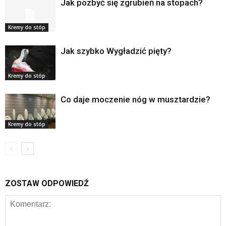
Jak pozbyć się zgrubień na stopach?
Kremy do stóp
Jak szybko Wygładzić pięty?
Kremy do stóp
Co daje moczenie nóg w musztardzie?
Kremy do stóp
ZOSTAW ODPOWIEDŹ