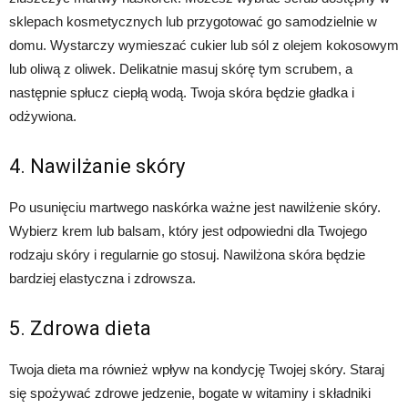
sklepach kosmetycznych lub przygotować go samodzielnie w
domu. Wystarczy wymieszać cukier lub sól z olejem kokosowym
lub oliwą z oliwek. Delikatnie masuj skórę tym scrubem, a
następnie spłucz ciepłą wodą. Twoja skóra będzie gładka i
odżywiona.
4. Nawilżanie skóry
Po usunięciu martwego naskórka ważne jest nawilżenie skóry.
Wybierz krem lub balsam, który jest odpowiedni dla Twojego
rodzaju skóry i regularnie go stosuj. Nawilżona skóra będzie
bardziej elastyczna i zdrowsza.
5. Zdrowa dieta
Twoja dieta ma również wpływ na kondycję Twojej skóry. Staraj
się spożywać zdrowe jedzenie, bogate w witaminy i składniki