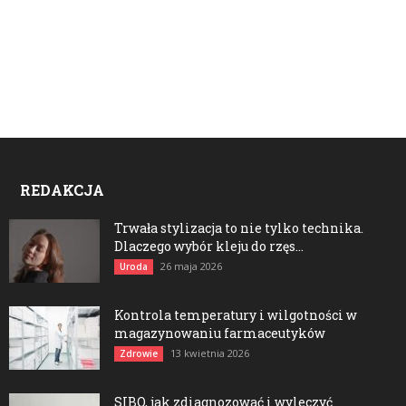
REDAKCJA
Trwała stylizacja to nie tylko technika.
Dlaczego wybór kleju do rzęs...
26 maja 2026
Uroda
Kontrola temperatury i wilgotności w
magazynowaniu farmaceutyków
13 kwietnia 2026
Zdrowie
SIBO, jak zdiagnozować i wyleczyć