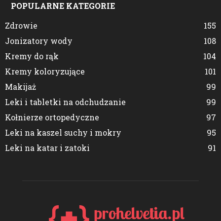
POPULARNE KATEGORIE
Zdrowie
155
Jonizatory wody
108
Kremy do rąk
104
Kremy koloryzujące
101
Makijaż
99
Leki i tabletki na odchudzanie
99
Kołnierze ortopedyczne
97
Leki na kaszel suchy i mokry
95
Leki na katar i zatoki
91