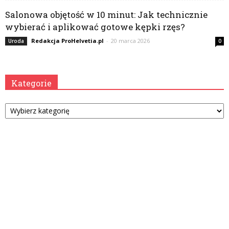
Salonowa objętość w 10 minut: Jak technicznie
wybierać i aplikować gotowe kępki rzęs?
Redakcja ProHelvetia.pl
-
20 marca 2026
Uroda
0
Kategorie
Kategorie