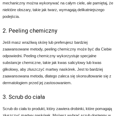
mechaniczny można wykonywać na całym ciele, ale pamiętaj, że
niektóre obszary, takie jak twarz, wymagają delikatniejszego
podejścia.
2. Peeling chemiczny
Jeśli masz wrażliwą skórę lub preferujesz bardziej
zaawansowane metody, peeling chemiczny może być dla Ciebie
odpowiedni. Peeling chemiczny wykorzystuje specjalne
substancje chemiczne, takie jak kwas salicylowy lub kwas
glikolowy, aby złuszczyć martwy naskórek. Jest to bardziej
zaawansowana metoda, dlatego zaleca się skonsultowanie się z
dermatologiem przed jej zastosowaniem.
3. Scrub do ciała
Scrub do ciała to produkt, który zawiera drobinki, które pomagają
złuszczyć martwy naskórek. Możesz wybrać scrub dostępny w