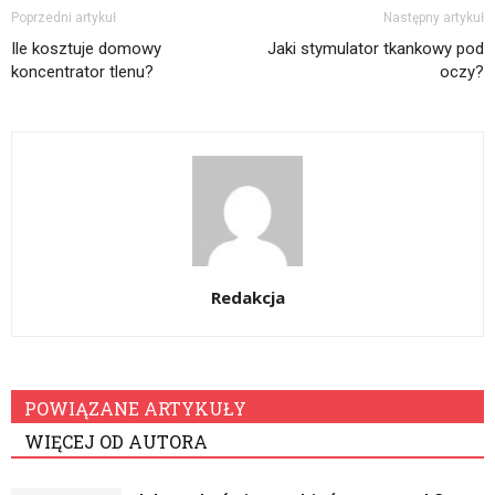
Poprzedni artykuł
Następny artykuł
Ile kosztuje domowy
Jaki stymulator tkankowy pod
koncentrator tlenu?
oczy?
Redakcja
POWIĄZANE ARTYKUŁY
WIĘCEJ OD AUTORA