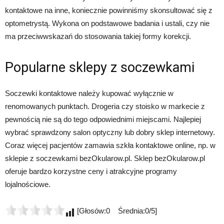
kontaktowe na inne, koniecznie powinniśmy skonsultować się z
optometrystą. Wykona on podstawowe badania i ustali, czy nie
ma przeciwwskazań do stosowania takiej formy korekcji.
Popularne sklepy z soczewkami
Soczewki kontaktowe należy kupować wyłącznie w
renomowanych punktach. Drogeria czy stoisko w markecie z
pewnością nie są do tego odpowiednimi miejscami. Najlepiej
wybrać sprawdzony salon optyczny lub dobry sklep internetowy.
Coraz więcej pacjentów zamawia szkła kontaktowe online, np. w
sklepie z soczewkami bezOkularow.pl. Sklep bezOkularow.pl
oferuje bardzo korzystne ceny i atrakcyjne programy
lojalnościowe.
[Głosów:0 Średnia:0/5]