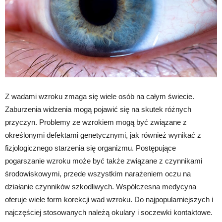
Z wadami wzroku zmaga się wiele osób na całym świecie.
Zaburzenia widzenia mogą pojawić się na skutek różnych
przyczyn. Problemy ze wzrokiem mogą być związane z
określonymi defektami genetycznymi, jak również wynikać z
fizjologicznego starzenia się organizmu. Postępujące
pogarszanie wzroku może być także związane z czynnikami
środowiskowymi, przede wszystkim narażeniem oczu na
działanie czynników szkodliwych. Współczesna medycyna
oferuje wiele form korekcji wad wzroku. Do najpopularniejszych i
najczęściej stosowanych należą okulary i soczewki kontaktowe.