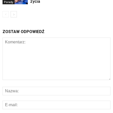
życia
Porady
ZOSTAW ODPOWIEDŹ