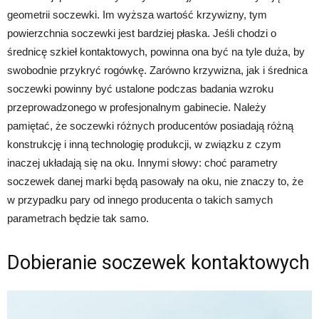
geometrii soczewki. Im wyższa wartość krzywizny, tym
powierzchnia soczewki jest bardziej płaska. Jeśli chodzi o
średnicę szkieł kontaktowych, powinna ona być na tyle duża, by
swobodnie przykryć rogówkę. Zarówno krzywizna, jak i średnica
soczewki powinny być ustalone podczas badania wzroku
przeprowadzonego w profesjonalnym gabinecie. Należy
pamiętać, że soczewki różnych producentów posiadają różną
konstrukcję i inną technologię produkcji, w związku z czym
inaczej układają się na oku. Innymi słowy: choć parametry
soczewek danej marki będą pasowały na oku, nie znaczy to, że
w przypadku pary od innego producenta o takich samych
parametrach będzie tak samo.
Dobieranie soczewek kontaktowych