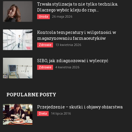
Trwała stylizacja to nie tylko technika.
Dlaczego wybór kleju do rzęs...
26 maja 2026
Uroda
Kontrola temperatury i wilgotności w
magazynowaniu farmaceutyków
13 kwietnia 2026
Zdrowie
SIBO, jak zdiagnozować i wyleczyć
4 kwietnia 2026
Zdrowie
POPULARNE POSTY
Przejedzenie – skutki i objawy obżarstwa
14 lipca 2016
Dieta