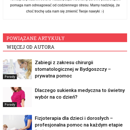
pomaga nam odreagować od codziennego stresu. Mamy nadzieję, że
choć trochę uda nam się zmienić Twoje nawyki :-)
POWIĄZANE ARTYKUŁY
WIĘCEJ OD AUTORA
Zabiegi z zakresu chirurgii
stomatologicznej w Bydgoszczy –
prywatna pomoc
Porady
Dlaczego sukienka medyczna to świetny
wybór na co dzień?
Porady
Fizjoterapia dla dzieci i dorosłych –
profesjonalna pomoc na każdym etapie