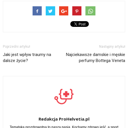
Poprzedni artykuł
Następny artykuł
Jaki jest wpływ traumy na
Najciekawsze damskie i męskie
dalsze życie?
perfumy Bottega Veneta
Redakcja ProHelvetia.pl
Tematyka prozdrowotna to nasza pasja. Kochamy zdrowo jeść, a sport