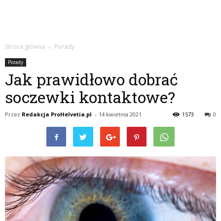
Strona główna
Porady
Porady
Jak prawidłowo dobrać
soczewki kontaktowe?
Przez
Redakcja ProHelvetia.pl
-
14 kwietnia 2021
1573
0