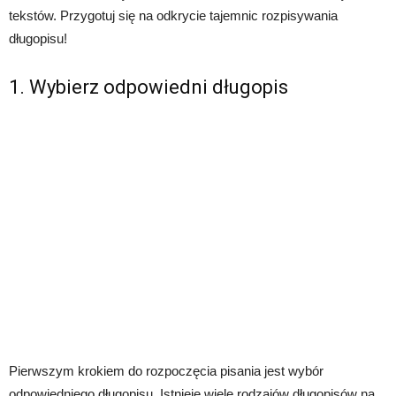
tekstów. Przygotuj się na odkrycie tajemnic rozpisywania
długopisu!
1. Wybierz odpowiedni długopis
Pierwszym krokiem do rozpoczęcia pisania jest wybór
odpowiedniego długopisu. Istnieje wiele rodzajów długopisów na