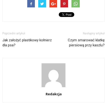
Poprzedni artykuł
Następny artykuł
Jak założyć plastikowy kołnierz
Czym smarować klatkę
dla psa?
piersiową przy kaszlu?
Redakcja