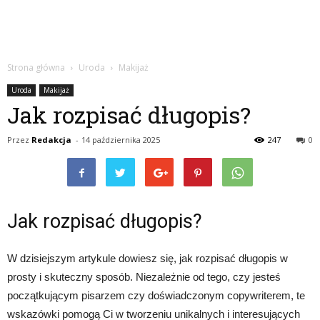
Strona główna
Uroda
Makijaż
Uroda
Makijaż
Jak rozpisać długopis?
Przez
Redakcja
-
14 października 2025
247
0
Jak rozpisać długopis?
W dzisiejszym artykule dowiesz się, jak rozpisać długopis w
prosty i skuteczny sposób. Niezależnie od tego, czy jesteś
początkującym pisarzem czy doświadczonym copywriterem, te
wskazówki pomogą Ci w tworzeniu unikalnych i interesujących