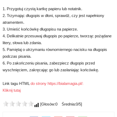
1. Przygotuj czystą kartkę papieru lub notatnik.
2. Trzymając długopis w dłoni, sprawdź, czy jest napełniony
atramentem.
3. Umieść końcówkę długopisu na papierze.
4. Delikatnie przesuwaj długopis po papierze, tworząc pożądane
litery, słowa lub zdania.
5. Pamiętaj o utrzymaniu równomiernego nacisku na długopis
podczas pisania.
6. Po zakończeniu pisania, zabezpiecz długopis przed
wyschnięciem, zakręcając go lub zasłaniając końcówkę.
Link tagu HTML
do strony https://bialamagia.pl/:
Kliknij tutaj
[Głosów:0 Średnia:0/5]