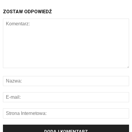
ZOSTAW ODPOWIEDŹ