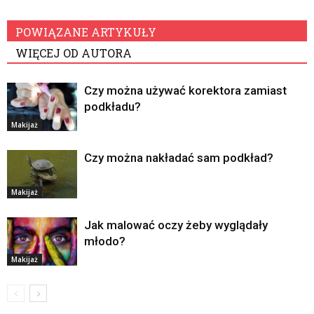
POWIĄZANE ARTYKUŁY
WIĘCEJ OD AUTORA
Czy można używać korektora zamiast
podkładu?
Makijaż
Czy można nakładać sam podkład?
Makijaż
Jak malować oczy żeby wyglądały
młodo?
Makijaż