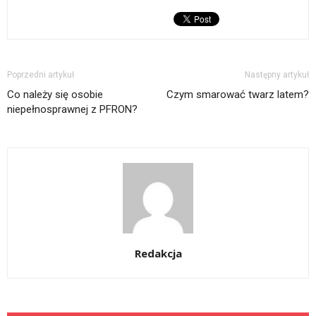
Poprzedni artykuł
Następny artykuł
Co należy się osobie
Czym smarować twarz latem?
niepełnosprawnej z PFRON?
Redakcja