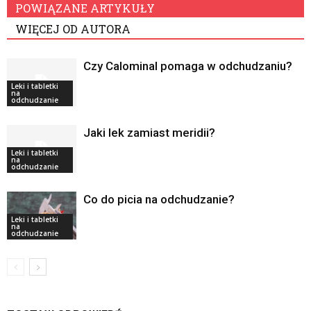
POWIĄZANE ARTYKUŁY
WIĘCEJ OD AUTORA
Czy Calominal pomaga w odchudzaniu?
Leki i tabletki
na
odchudzanie
Jaki lek zamiast meridii?
Leki i tabletki
na
odchudzanie
Co do picia na odchudzanie?
Leki i tabletki
na
odchudzanie