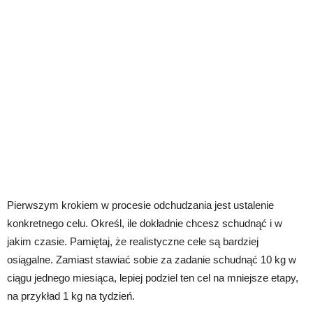
Pierwszym krokiem w procesie odchudzania jest ustalenie
konkretnego celu. Określ, ile dokładnie chcesz schudnąć i w
jakim czasie. Pamiętaj, że realistyczne cele są bardziej
osiągalne. Zamiast stawiać sobie za zadanie schudnąć 10 kg w
ciągu jednego miesiąca, lepiej podziel ten cel na mniejsze etapy,
na przykład 1 kg na tydzień.