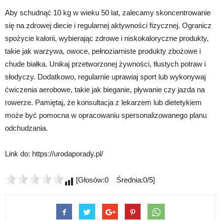
Aby schudnąć 10 kg w wieku 50 lat, zalecamy skoncentrowanie
się na zdrowej diecie i regularnej aktywności fizycznej. Ogranicz
spożycie kalorii, wybierając zdrowe i niskokaloryczne produkty,
takie jak warzywa, owoce, pełnoziarniste produkty zbożowe i
chude białka. Unikaj przetworzonej żywności, tłustych potraw i
słodyczy. Dodatkowo, regularnie uprawiaj sport lub wykonywaj
ćwiczenia aerobowe, takie jak bieganie, pływanie czy jazda na
rowerze. Pamiętaj, że konsultacja z lekarzem lub dietetykiem
może być pomocna w opracowaniu spersonalizowanego planu
odchudzania.
Link do: https://urodaporady.pl/
[Głosów:0 Średnia:0/5]