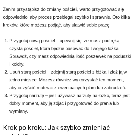
Zanim przystąpisz do zmiany pościeli, warto przygotować się
odpowiednio, aby proces przebiegał szybko i sprawnie. Oto kilka
kroków, które możesz podjąć, aby ułatwić sobie pracę:
Przygotuj nową pościel – upewnij się, że masz pod ręką
czystą pościel, która będzie pasować do Twojego łóżka.
Sprawdź, czy masz odpowiednią ilość poszewek na poduszki
i kołdry.
Usuń starą pościel – zdejmij starą pościel z łóżka i złoż ją w
jedno miejsce. Możesz również wykorzystać ten moment,
aby oczyścić materac z ewentualnych plam lub zabrudzeń.
Przygotuj narzutę – jeśli używasz narzuty na łóżko, teraz jest
dobry moment, aby ją zdjąć i przygotować do prania lub
wymiany.
Krok po kroku: Jak szybko zmieniać