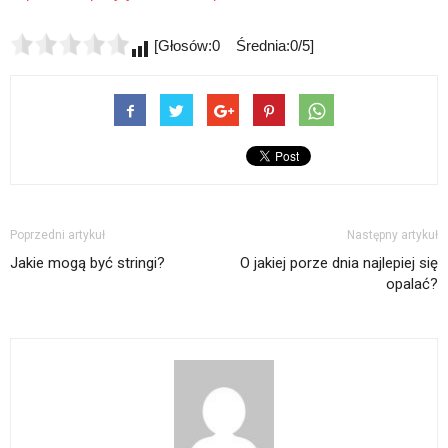
[Głosów:0 Średnia:0/5]
Poprzedni artykuł
Następny artykuł
Jakie mogą być stringi?
O jakiej porze dnia najlepiej się
opalać?