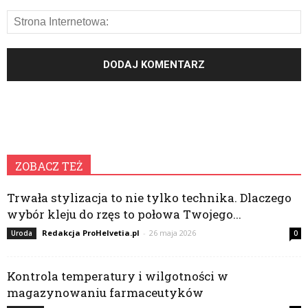
ZOBACZ TEŻ
Trwała stylizacja to nie tylko technika. Dlaczego
wybór kleju do rzęs to połowa Twojego...
Redakcja ProHelvetia.pl
-
26 maja 2026
Uroda
0
Kontrola temperatury i wilgotności w
magazynowaniu farmaceutyków