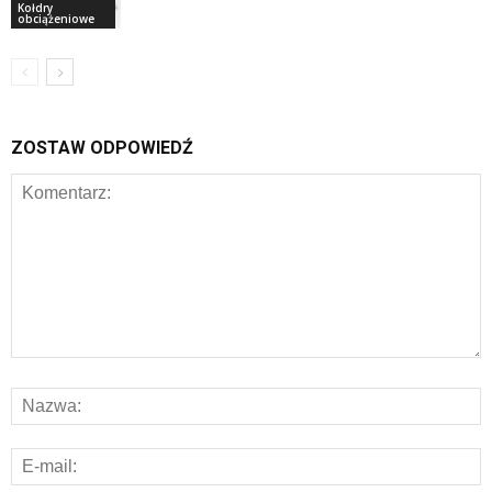
Kołdry
obciążeniowe
ZOSTAW ODPOWIEDŹ