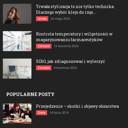
Trwała stylizacja to nie tylko technika.
Dlaczego wybór kleju do rzęs...
26 maja 2026
Uroda
Kontrola temperatury i wilgotności w
magazynowaniu farmaceutyków
13 kwietnia 2026
Zdrowie
SIBO, jak zdiagnozować i wyleczyć
4 kwietnia 2026
Zdrowie
POPULARNE POSTY
Przejedzenie – skutki i objawy obżarstwa
14 lipca 2016
Dieta