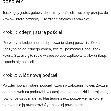
pościel?
Teraz, gdy jesteś gotowy do zmiany pościeli, możemy przejść do
kroków, które pozwolą Ci to zrobić szybko i sprawnie:
Krok 1: Zdejmij starą pościel
Pierwszym krokiem jest zdejmowanie starej pościeli z łóżka.
Zaczynając od jednego końca, zdejmij poszewki z poduszek i
kołdry. Staraj się to robić w sposób uporządkowany, aby uniknąć
plątania się pościeli.
Krok 2: Włóż nową pościel
Po zdejmowaniu starej pościeli, czas na założenie nowej. Zacznij
od poszewek na poduszki, wkładając je na poduszki i starając się
równo rozłożyć materiał. Następnie załóż poszewkę na kołdrę,
starając się ją równo rozłożyć na całej powierzchni.