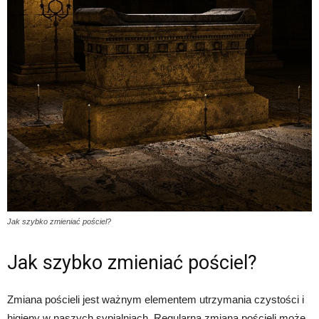
Jak szybko zmieniać pościel?
Jak szybko zmieniać pościel?
Zmiana pościeli jest ważnym elementem utrzymania czystości i
higieny w naszych sypialniach. Regularna zmiana pościeli może