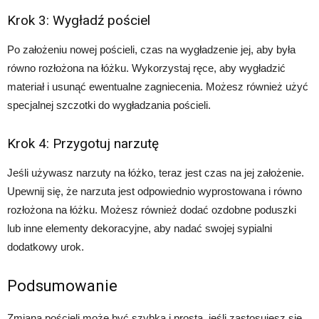
Krok 3: Wygładź pościel
Po założeniu nowej pościeli, czas na wygładzenie jej, aby była
równo rozłożona na łóżku. Wykorzystaj ręce, aby wygładzić
materiał i usunąć ewentualne zagniecenia. Możesz również użyć
specjalnej szczotki do wygładzania pościeli.
Krok 4: Przygotuj narzutę
Jeśli używasz narzuty na łóżko, teraz jest czas na jej założenie.
Upewnij się, że narzuta jest odpowiednio wyprostowana i równo
rozłożona na łóżku. Możesz również dodać ozdobne poduszki
lub inne elementy dekoracyjne, aby nadać swojej sypialni
dodatkowy urok.
Podsumowanie
Zmiana pościeli może być szybka i prosta, jeśli zastosujesz się