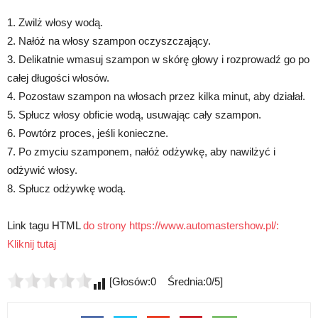
1. Zwilż włosy wodą.
2. Nałóż na włosy szampon oczyszczający.
3. Delikatnie wmasuj szampon w skórę głowy i rozprowadź go po
całej długości włosów.
4. Pozostaw szampon na włosach przez kilka minut, aby działał.
5. Spłucz włosy obficie wodą, usuwając cały szampon.
6. Powtórz proces, jeśli konieczne.
7. Po zmyciu szamponem, nałóż odżywkę, aby nawilżyć i
odżywić włosy.
8. Spłucz odżywkę wodą.
Link tagu HTML
do strony https://www.automastershow.pl/:
Kliknij tutaj
[Głosów:0 Średnia:0/5]