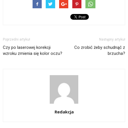
Poprzedni artykuł
Następny artykuł
Czy po laserowej korekcji
Co zrobić żeby schudnąć z
wzroku zmienia się kolor oczu?
brzucha?
Redakcja