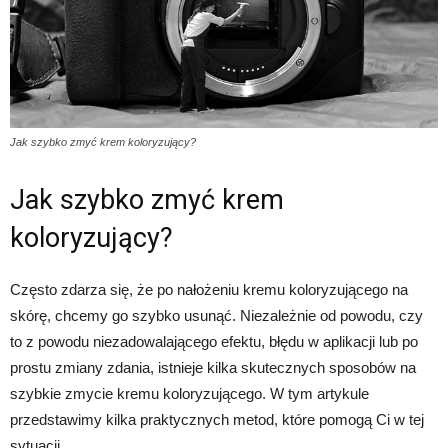
Jak szybko zmyć krem koloryzujący?
Jak szybko zmyć krem
koloryzujący?
Często zdarza się, że po nałożeniu kremu koloryzującego na
skórę, chcemy go szybko usunąć. Niezależnie od powodu, czy
to z powodu niezadowalającego efektu, błędu w aplikacji lub po
prostu zmiany zdania, istnieje kilka skutecznych sposobów na
szybkie zmycie kremu koloryzującego. W tym artykule
przedstawimy kilka praktycznych metod, które pomogą Ci w tej
sytuacji.