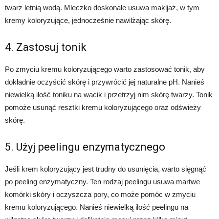
twarz letnią wodą. Mleczko doskonale usuwa makijaż, w tym
kremy koloryzujące, jednocześnie nawilżając skórę.
4. Zastosuj tonik
Po zmyciu kremu koloryzującego warto zastosować tonik, aby
dokładnie oczyścić skórę i przywrócić jej naturalne pH. Nanieś
niewielką ilość toniku na wacik i przetrzyj nim skórę twarzy. Tonik
pomoże usunąć resztki kremu koloryzującego oraz odświeży
skórę.
5. Użyj peelingu enzymatycznego
Jeśli krem koloryzujący jest trudny do usunięcia, warto sięgnąć
po peeling enzymatyczny. Ten rodzaj peelingu usuwa martwe
komórki skóry i oczyszcza pory, co może pomóc w zmyciu
kremu koloryzującego. Nanieś niewielką ilość peelingu na