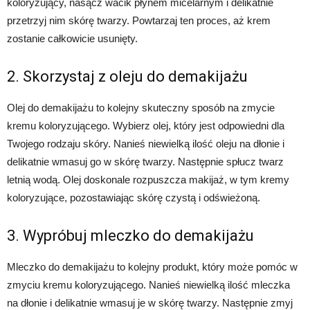
koloryzujący, nasącz wacik płynem micelarnym i delikatnie
przetrzyj nim skórę twarzy. Powtarzaj ten proces, aż krem
zostanie całkowicie usunięty.
2. Skorzystaj z oleju do demakijażu
Olej do demakijażu to kolejny skuteczny sposób na zmycie
kremu koloryzującego. Wybierz olej, który jest odpowiedni dla
Twojego rodzaju skóry. Nanieś niewielką ilość oleju na dłonie i
delikatnie wmasuj go w skórę twarzy. Następnie spłucz twarz
letnią wodą. Olej doskonale rozpuszcza makijaż, w tym kremy
koloryzujące, pozostawiając skórę czystą i odświeżoną.
3. Wypróbuj mleczko do demakijażu
Mleczko do demakijażu to kolejny produkt, który może pomóc w
zmyciu kremu koloryzującego. Nanieś niewielką ilość mleczka
na dłonie i delikatnie wmasuj je w skórę twarzy. Następnie zmyj