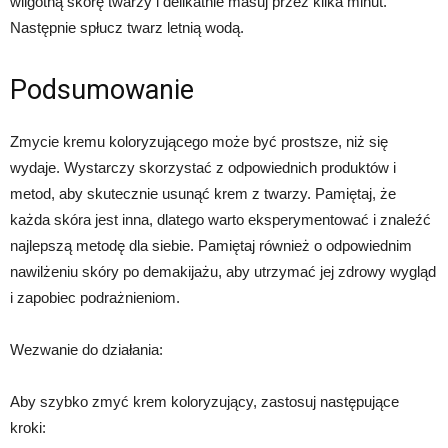
wilgotną skórę twarzy i delikatnie masuj przez kilka minut.
Następnie spłucz twarz letnią wodą.
Podsumowanie
Zmycie kremu koloryzującego może być prostsze, niż się
wydaje. Wystarczy skorzystać z odpowiednich produktów i
metod, aby skutecznie usunąć krem z twarzy. Pamiętaj, że
każda skóra jest inna, dlatego warto eksperymentować i znaleźć
najlepszą metodę dla siebie. Pamiętaj również o odpowiednim
nawilżeniu skóry po demakijażu, aby utrzymać jej zdrowy wygląd
i zapobiec podrażnieniom.
Wezwanie do działania:
Aby szybko zmyć krem koloryzujący, zastosuj następujące
kroki: